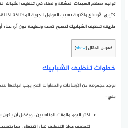
تواجه معظم السيدات المشقة والعناء في تنظيف الشباك الخ
كثيري الأوساخ والأتربة بسبب العوامل الجوية المختلفة لذا ن
طريقة تنظيف الشبابيك لتصبح لامعة ونظيفة دون أي عناء أو
فهرس المقال
]
show
[
خطوات تنظيف الشبابيك
توجد مجموعة من الإرشادات والخطوات التي يجب اتباعها لتنظي
يلي :
اختر اليوم والوقت المناسبين ، ويفضل أن يكون يو
لتجفيف مواد التنظيف قبل الانتهاء ، مما يتسبب