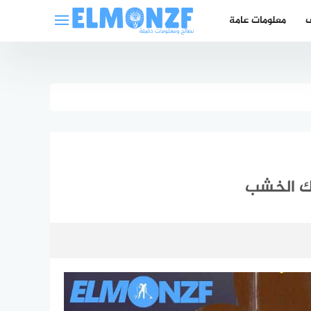
ف
معلومات عامة
ك الخشب