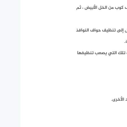
ن الكحول بتركيز 70٪ مع نصف كوب من الخل الأبيض ، ثم
تقل إلى تنظيف حواف النوافذ
.
ف تلك التي يصعب تنظيفها
الأخرى.