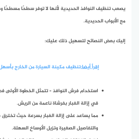
يصعب تنظيف النوافذ الحديدية لأنها لا توفر سطحًا مسطحًا 
مع الأبواب الحديدية.
إليك بعض النصائح لتسهيل ذلك عليك:
إقرأ أيضا:
تنظيف مكينة السيارة من الخارج بأسهل
استخدام فرش النوافذ – تتمثل الخطوة الأولى في
في إزالة الغبار بفرشاة ناعمة من الريش.
مما يساعد على إزالة الغبار بسرعة حيث تخترق 
والتفاصيل الصغيرة وتزيل الأوساخ السهلة.