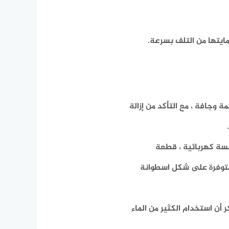
يتها من التلف بسرعة.
وجافة ، مع التأكد من إزالة
نسة كهربائية ، قطعة
متوفرة على شكل اسطوانة
 أن استخدام الكثير من الماء