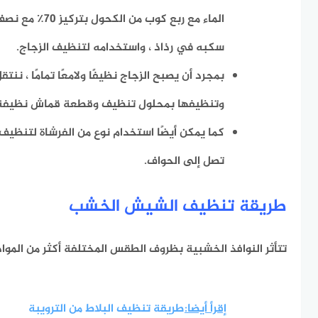
الماء مع ربع كوب م
سكبه في رذاذ ، واستخدامه لتنظيف الزجاج.
بمجرد أن يصبح الزجاج نظيفًا ولامعًا تمامًا ، نن
وتنظيفها بمحلول تنظيف وقطعة قماش نظيفة
كما يمكن أيضًا استخدام نوع من الفرشاة لتنظي
تصل إلى الحواف.
طريقة تنظيف الشيش الخشب
تتأثر النوافذ الخشبية بظروف الطقس المختلفة أكثر من المواد 
إقرأ أيضا:
طريقة تنظيف البلاط من الترويبة