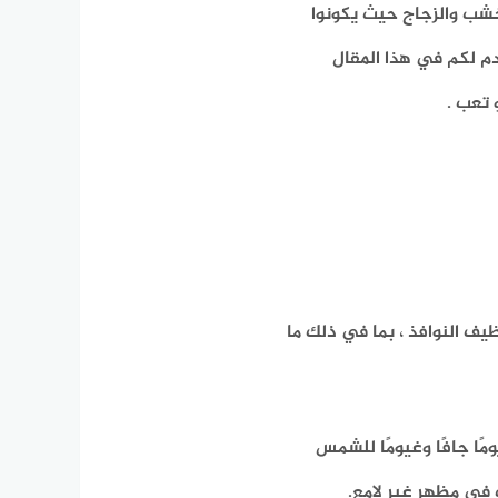
شب والزجاج حيث يكونوا
قدم لكم في هذا المقال
 تعب .
ف النوافذ ، بما في ذلك ما
مًا جافًا وغيومًا للشمس
 في مظهر غير لامع.