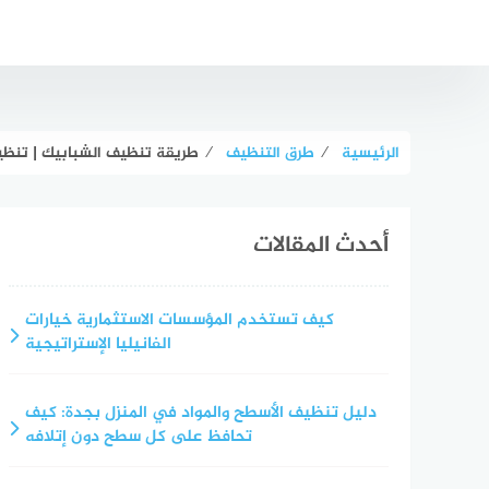
لتجاوز
لى
لمحتوى
الرئيسية
⁄
طرق التنظيف
⁄
طريقة تنظيف الشبابيك | تنظ
أحدث المقالات
كيف تستخدم المؤسسات الاستثمارية خيارات
الفانيليا الإستراتيجية
دليل تنظيف الأسطح والمواد في المنزل بجدة: كيف
تحافظ على كل سطح دون إتلافه