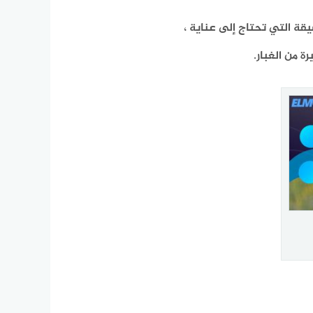
قة التي تحتاج إلى عناية ،
ة من الغبار.