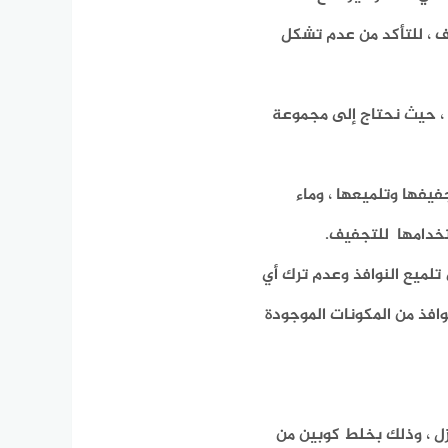
يف ، للتأكد من عدم تشكل
 ، حيث نحتاج إلى مجموعة
يفها وتلميعها ، وماء
تخدامها
للتجفيف.
تلميع النوافذ وعدم ترك أي
وافذ من المكونات الموجودة
ل ، وذلك بخلط كوبين من