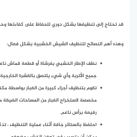
قد تحتاج إلى تنظيفها بشكل دوري للحفاظ على كفاءتها وحما
وهذه أهم النصائح لتنظيف الشيش الخشبية بشكل فعال:
نظف الإطار الخشبي بفرشاة أو قطعة قماش ناعمة 
جميع الأتربة وأي شيء يلتصق بالقشرة الخارجية.
تقوم بتنظيف أجزاء كبيرة من الغبار بواسطة مك
مخصصة لاستخراج الغبار من المساحات الضيقة 
رفيعة برأس ناعم.
احتفظ بالستائر جافة أثناء عملية التنظيف ، تذكر