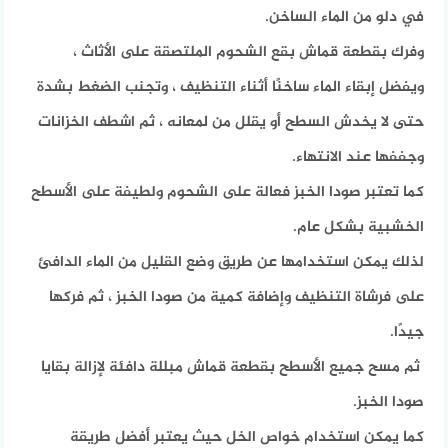
في دلو من الماء الساخن.
وفرك بقطعة قماش بقع الشحوم الملتصقة على الأثاث ،
ويفضل إبقاء الماء ساخنًا أثناء التنظيف ، وتجنب الضغط بشدة
حتى لا يخدش السطح أو يقلل من لمعانه ، ثم اشطف الخزانات
وجففها عند الانتهاء.
كما تعتبر
صودا الخبز فعالة على الشحوم ولطيفة على الأسطح
الخشبية بشكل عام.
لذلك يمكن استخدامها عن طريق وضع القليل من الماء الدافئ
على فرشاة التنظيف وإضافة كمية من صودا الخبز ، ثم فركها
جيدًا.
ثم مسح جميع الأسطح بقطعة قماش مبللة دافئة لإزالة بقايا
صودا الخبز.
كما يمكن استخدام خواص الخل حيث يعتبر أفضل طريقة