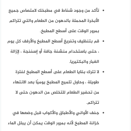
تأكد من وجود شفاط في مطبخك لامتصاص جميع
الأبخرة المحملة بالدهون من الطعام والتي تتراكم
بمرور الوقت على أسطح المطبخ.
قم بتنظيف وتفريغ أسطح المطبخ والأرفف كل يوم
، حتى باستخدام منشفة جافة أو إسفنجة ، لإزالة
الغبار والبكتيريا.
لا تترك بقايا الطعام على أسطح المطبخ لفترة
طويلة ، وحاول تلميع المطبخ يوميًا بعد الانتهاء
من تحضير الطعام للتخلص من الدهون حتى لا
تتراكم.
جفف الأواني والأطباق والأكواب قبل وضعها في
خزانة المطبخ لأنه بمرور الوقت يمكن أن يبلل الماء