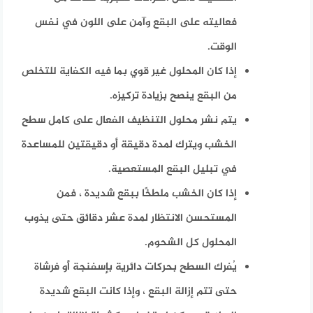
فعاليته على البقع وآمن على اللون في نفس
الوقت.
إذا كان المحلول غير قوي بما فيه الكفاية للتخلص
من البقع ينصح بزيادة تركيزه.
يتم نشر محلول التنظيف الفعال على كامل سطح
الخشب ويترك لمدة دقيقة أو دقيقتين للمساعدة
في تبليل البقع المستعصية.
إذا كان الخشب ملطخًا ببقع شديدة ، فمن
المستحسن الانتظار لمدة عشر دقائق حتى يذوب
المحلول كل الشحوم.
يُفرك السطح بحركات دائرية بإسفنجة أو فرشاة
حتى تتم إزالة البقع ، وإذا كانت البقع شديدة