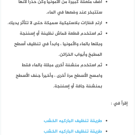
أضف ملعقة كبيرة من الأمونيا وكن حذرًا لأنها
ستتبخر عند وضعها في الماء.
ارتدِ قفازات بلاستيكية سميكة حتى لا تتأثر يديك.
ثم استخدم قطعة قماش نظيفة أو إسفنجة
وبللها بالماء والأمونيا ، وابدأ في تنظيف أسطح
المطبخ وأبواب الخزائن.
ثم استخدم منشفة أخرى مبللة بالماء فقط
وامسح الأسطح مرة أخرى ، وأخيراً جفف الأسطح
بمنشفة جافة أو إسفنجة.
إقرأ في :
طريقة تنظيف الباركيه الخشب
طريقة تنظيف الباركيه الخشب