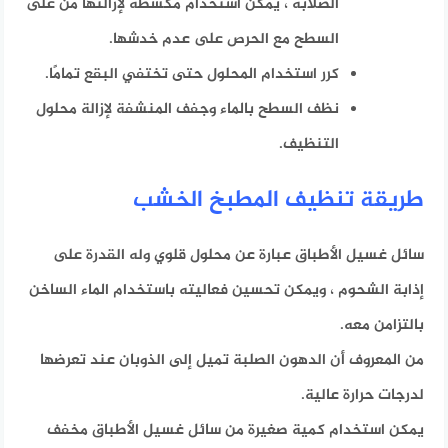
الصلابة ، يمكن استخدام مكشطة لإزالتها من على
السطح مع الحرص على عدم خدشها.
كرر استخدام المحلول حتى تختفي البقع تمامًا.
نظف السطح بالماء وجفف المنشفة لإزالة محلول
التنظيف.
طريقة تنظيف المطبخ الخشب
سائل غسيل الأطباق عبارة عن محلول قلوي وله القدرة على
إذابة الشحوم ، ويمكن تحسين فعاليته باستخدام الماء الساخن
بالتزامن معه.
من المعروف أن الدهون الصلبة تميل إلى الذوبان عند تعرضها
لدرجات حرارة عالية.
يمكن استخدام كمية صغيرة من سائل غسيل الأطباق
مخفف