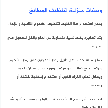
وصفات منزلية لتنظيف المطابخ
يمكن استخدام هذا الخليط لتنظيف الشحوم القاسية واللزجة.
يتم تحضيره بخلط كمية متساوية من الملح والخل للحصول على
عجينة.
كما
يتم استخدامه عن طريق وضع المعجون على بقع الشحوم
وتركها لبضع دقائق ، ثم فركها برفق بفرشاة أسنان ناعمة ،
ويفضل تجنب الفرك القوي أو استخدام إسفنجة خشنة أو
معدنية.
لتجنب خدش سطح الخشب ، نظفه بالماء وجففه جيدًا بمنشفة
نظيفة وجافة.