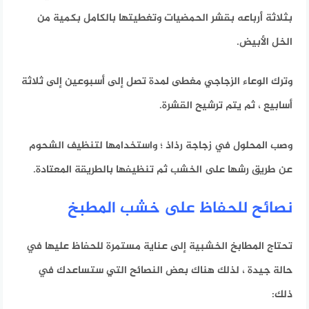
بثلاثة أرباعه بقشر الحمضيات وتغطيتها بالكامل بكمية من
الخل الأبيض.
وترك الوعاء الزجاجي مغطى لمدة تصل إلى أسبوعين إلى ثلاثة
أسابيع ، ثم يتم ترشيح القشرة.
وصب المحلول في زجاجة رذاذ ؛
واستخدامها لتنظيف الشحوم
عن طريق رشها على الخشب ثم تنظيفها بالطريقة المعتادة.
نصائح للحفاظ على خشب المطبخ
تحتاج المطابخ الخشبية إلى عناية مستمرة للحفاظ عليها في
حالة جيدة ، لذلك هناك بعض النصائح التي ستساعدك في
ذلك: