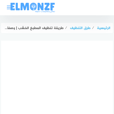
لتجاوز
لى
لمحتوى
الرئيسية
⁄
طرق التنظيف
⁄
طريقة تنظيف المطبخ الخشب | وصفات منزلية رخيصة