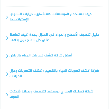
كيف تستخدم المؤسسات الاستثمارية خيارات الفانيليا
الإستراتيجية
دليل تنظيف الأسطح والمواد في المنزل بجدة: كيف تحافظ
على كل سطح دون إتلافه
أفضل شركة كشف تسربات المياه بالرياض
شركة كشف تسربات المياه بالقصيم : كشف التسربات وعزل
الخزانات
شركة تسليك المجاري بمسقط لتنظيف وصيانة شبكات
الصرف