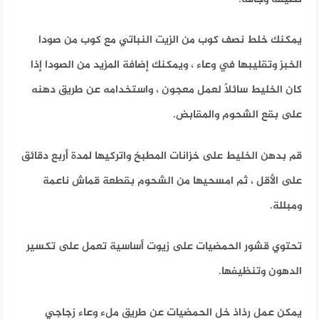
يمكنك خلط نصف كوب من الزيت النباتي مع كوب من صودا
الخبز وتقليبها في وعاء ، ويمكنك إضافة المزيد من الصودا إذا
كان الخليط سائلاً لعمل معجون ، واستخدامه عن طريق دهنه
على بقع الشحوم والمقابض.
قم بدهن الخليط على خزانات المطبخ واتركيها لمدة أربع دقائق
على الأقل ، ثم امسحيها من الشحوم بقطعة قماش ناعمة
ومبللة.
تحتوي قشور الحمضيات على زيوت أساسية تعمل على تكسير
الدهون وتنظيفها.
يمكن عمل رذاذ خل الحمضيات عن طريق ملء وعاء زجاجي