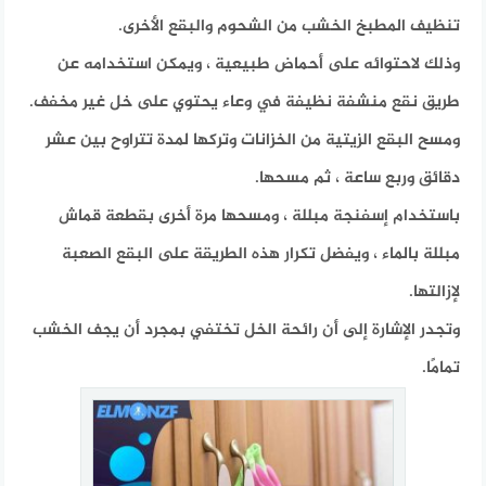
تنظيف المطبخ الخشب من الشحوم والبقع الأخرى.
وذلك لاحتوائه على أحماض طبيعية ، ويمكن استخدامه عن
طريق نقع منشفة نظيفة في وعاء يحتوي على خل غير مخفف.
ومسح البقع الزيتية من الخزانات وتركها لمدة تتراوح بين عشر
دقائق وربع ساعة ، ثم مسحها.
باستخدام إسفنجة مبللة ، ومسحها مرة أخرى بقطعة قماش
مبللة بالماء ، ويفضل تكرار هذه الطريقة على البقع الصعبة
لإزالتها.
وتجدر الإشارة إلى أن رائحة الخل تختفي بمجرد أن يجف الخشب
تمامًا.