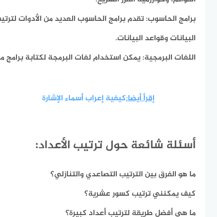
برامج الحاسوب:
تقدم برامج الحاسوب العديد من الأدوات لترتيب
البيانات وقواعد البيانات.
اللغات البرمجية:
يمكن استخدام لغات البرمجة لكتابة برامج م
إقرأ أيضا:
كيفية إعراب أسماء الإشارة
أسئلة شائعة حول ترتيب الأعداد:
ما هو الفرق بين الترتيب التصاعدي والتنازلي؟
كيف يمكنني ترتيب كسور عشرية؟
ما هي أفضل طريقة لترتيب أعداد كبيرة؟