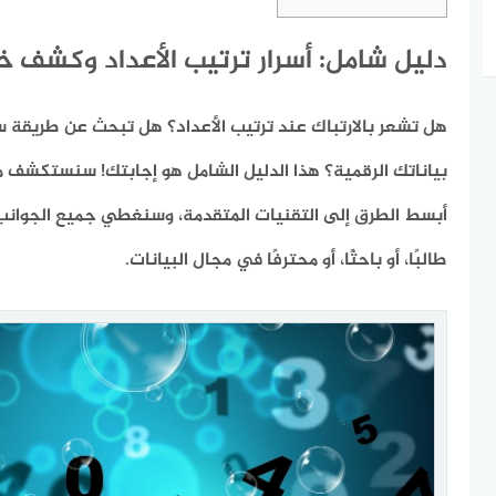
دليل شامل: أسرار ترتيب الأعداد وكشف خبا
هل تشعر بالارتباك عند ترتيب الأعداد؟ هل تبحث عن طريقة 
بياناتك الرقمية؟ هذا الدليل الشامل هو إجابتك! سنستكشف معً
أبسط الطرق إلى التقنيات المتقدمة، وسنغطي جميع الجوانب
طالبًا، أو باحثًا، أو محترفًا في مجال البيانات.