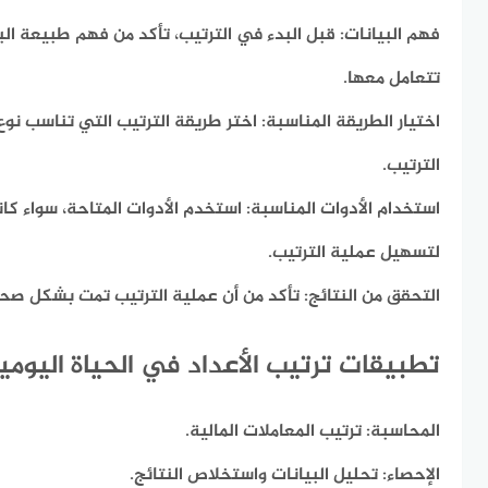
فهم البيانات:
قبل البدء في الترتيب، تأكد من فهم طبيعة البيا
تتعامل معها.
اختيار الطريقة المناسبة:
اختر طريقة الترتيب التي تناسب نوع
الترتيب.
استخدام الأدوات المناسبة:
استخدم الأدوات المتاحة، سواء كانت
لتسهيل عملية الترتيب.
التحقق من النتائج:
تأكد من أن عملية الترتيب تمت بشكل صح
تطبيقات ترتيب الأعداد في الحياة اليومي
المحاسبة:
ترتيب المعاملات المالية.
الإحصاء:
تحليل البيانات واستخلاص النتائج.