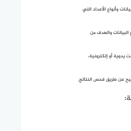
نات وأنواع الأعداد التي
 البيانات والهدف من
 يدوية أو إلكترونية،
يح عن طريق فحص النتائج.
ة: