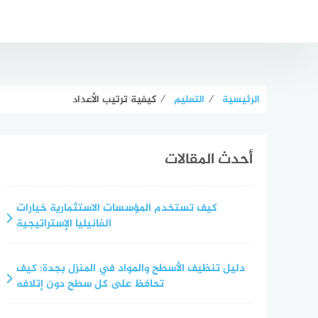
لتجاوز
لى
لمحتوى
الرئيسية
⁄
التعليم
⁄
كيفية ترتيب الأعداد
أحدث المقالات
كيف تستخدم المؤسسات الاستثمارية خيارات
الفانيليا الإستراتيجية
دليل تنظيف الأسطح والمواد في المنزل بجدة: كيف
تحافظ على كل سطح دون إتلافه