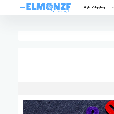
ف
معلومات عامة