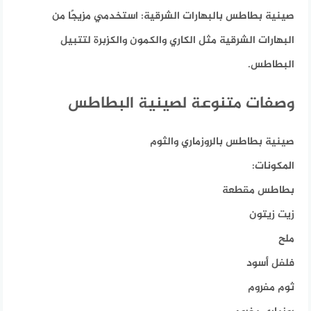
صينية بطاطس بالبهارات الشرقية:
استخدمي مزيجًا من
البهارات الشرقية مثل الكاري والكمون والكزبرة لتتبيل
البطاطس.
وصفات متنوعة لصينية البطاطس
صينية بطاطس بالروزماري والثوم
المكونات:
بطاطس مقطعة
زيت زيتون
ملح
فلفل أسود
ثوم مفروم