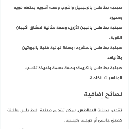
صينية بطاطس بالزنجبيل والثوم:
وصفة آسوية بنكهة قوية
ومميزة.
صينية بطاطس بالجبن الأزرق:
وصفة مثالية لعشاق الأجبان
القوية.
صينية بطاطس بالمشروم:
وصفة نباتية غنية بالبروتين
والألياف.
صينية بطاطس بالكريمة:
وصفة دسمة ولذيذة تناسب
المناسبات الخاصة.
نصائح إضافية
تقديم صينية البطاطس:
يمكن تقديم صينية البطاطس ساخنة
كطبق جانبي أو كوجبة رئيسية.