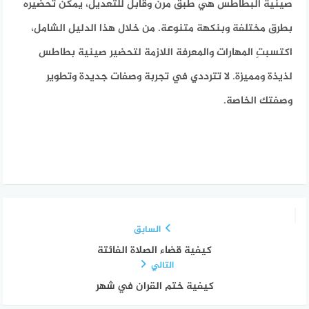
صينية البطاطس هي طبق مرن وقابل للتعديل، يمكن تحضيره
بطرق مختلفة وبنكهة متنوعة. من خلال هذا الدليل الشامل،
اكتسبتِ المهارات والمعرفة اللازمة لتحضير صينية بطاطس
لذيذة ومميزة. لا تترددي في تجربة وصفات جديدة وتطوير
وصفتك الخاصة.
السابق
كيفية قضاء الصلاة الفائتة
التالي
كيفية ختم القران في شهر