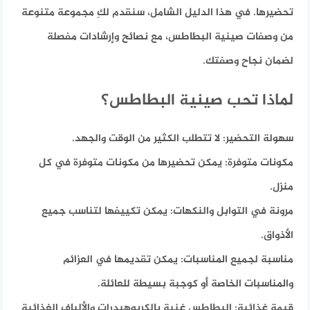
تحضيرها. في هذا الدليل الشامل، سنقدم لكِ مجموعة متنوعة
من وصفات صينية البطاطس، مع نصائح وإرشادات مفصلة
لضمان نجاح وصفتك.
لماذا تحب صينية البطاطس؟
سهولة التحضير:
لا تتطلب الكثير من الوقت والجهد.
مكونات متوفرة:
يمكن تحضيرها من مكونات متوفرة في كل
منزل.
مرونة في التوابل والنكهات:
يمكن تكييفها لتناسب جميع
الأذواق.
مناسبة لجميع المناسبات:
يمكن تقديمها في العزائم
والمناسبات الخاصة أو كوجبة بسيطة للعائلة.
قيمة غذائية:
البطاطس غنية بالكربوهيدرات والألياف الغذائية