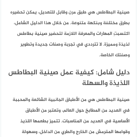
صينية البطاطس هي طبق مرن وقابل للتعديل، يمكن تحضيره
بطرق مختلفة وبنكهة متنوعة. من خلال هذا الدليل الشامل،
اكتسبتِ المهارات والمعرفة اللازمة لتحضير صينية بطاطس
لذيذة ومميزة. لا تترددي في تجربة وصفات جديدة وتطوير
وصفتك الخاصة.
دليل شامل: كيفية عمل صينية البطاطس
اللذيذة والسهلة
صينية البطاطس هي من الأطباق الجانبية الشائعة والمحببة
في العديد من المطابخ حول العالم، وتعتبر من الأطباق
الأساسية في العديد من المناسبات. تتميز بطعمها اللذيذ
وقوامها المقرمش من الخارج والطري من الداخل، وسهولة