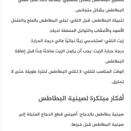
تقطيع البطاطس بشكل متساوي:
يساعد ذلك على طهي
البطاطس بشكل متجانس.
تتبيلة البطاطس:
قبل القلي، تبلي البطاطس بالملح والفلفل
الأسود والأعشاب والتوابل المفضلة لديكِ.
زيت القلي:
استخدمي زيتًا نباتيًا عالي درجة الحرارة.
درجة حرارة الزيت:
يجب أن يكون الزيت ساخنًا جدًا قبل إضافة
البطاطس.
الوقت المناسب للقلي:
لا تقلي البطاطس لفترة طويلة حتى لا
تحترق.
أفكار مبتكرة لصينية البطاطس
صينية بطاطس بالدجاج:
أضيفي قطع الدجاج المتبلة إلى
صينية البطاطس قبل خبزها.