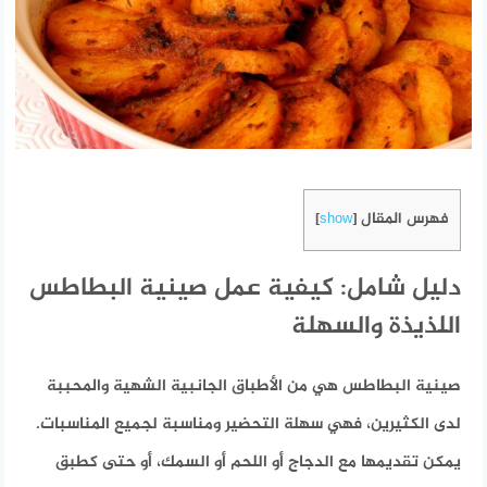
فهرس المقال
]
show
[
دليل شامل: كيفية عمل صينية البطاطس
اللذيذة والسهلة
صينية البطاطس هي من الأطباق الجانبية الشهية والمحببة
لدى الكثيرين، فهي سهلة التحضير ومناسبة لجميع المناسبات.
يمكن تقديمها مع الدجاج أو اللحم أو السمك، أو حتى كطبق