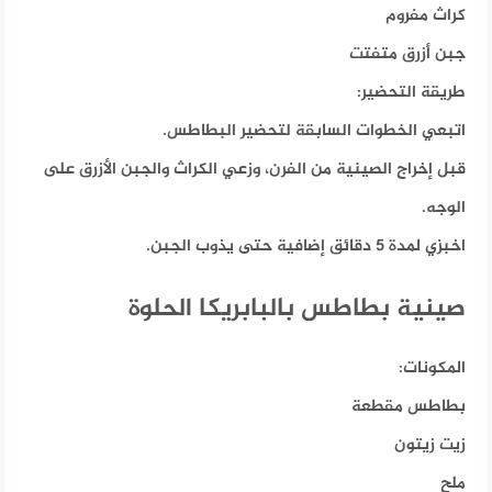
كراث مفروم
جبن أزرق متفتت
طريقة التحضير:
اتبعي الخطوات السابقة لتحضير البطاطس.
قبل إخراج الصينية من الفرن، وزعي الكراث والجبن الأزرق على
الوجه.
اخبزي لمدة 5 دقائق إضافية حتى يذوب الجبن.
صينية بطاطس بالبابريكا الحلوة
المكونات:
بطاطس مقطعة
زيت زيتون
ملح