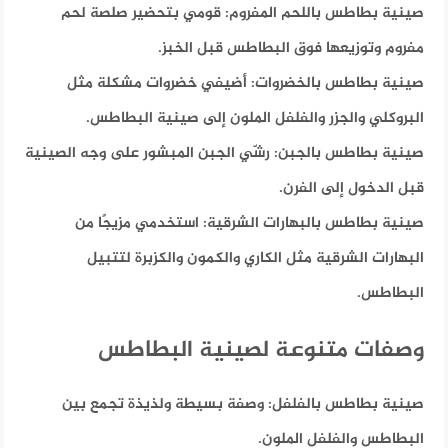
صينية بطاطس باللحم المفروم:
قومي بتحضير صلصة لحم
مفروم وتوزيعها فوق البطاطس قبل الخبز.
صينية بطاطس بالخضروات:
أضيفي خضروات مشكلة مثل
البروكلي والجزر والفلفل الملون إلى صينية البطاطس.
صينية بطاطس بالجبن:
رشّي الجبن المبشور على وجه الصينية
قبل الدخول إلى الفرن.
صينية بطاطس بالبهارات الشرقية:
استخدمي مزيجًا من
البهارات الشرقية مثل الكاري والكمون والكزبرة لتتبيل
البطاطس.
وصفات متنوعة لصينية البطاطس
صينية بطاطس بالفلفل: وصفة بسيطة ولذيذة تجمع بين
البطاطس والفلفل الملون.