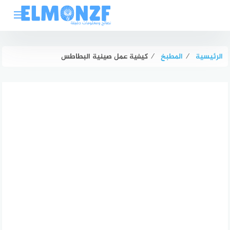
لتجاوز
لى
لمحتوى
الرئيسية
⁄
المطبخ
⁄
كيفية عمل صينية البطاطس