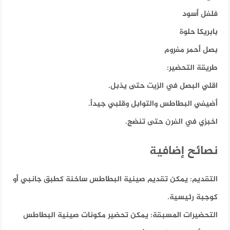
فلفل أسود
بابريكا حلوة
بصل أحمر مفروم
طريقة التحضير:
اقلي البصل في الزيت حتى يذبل.
أضيفي البطاطس والتوابل وقلبي جيداً.
اخبزي في الفرن حتى تنضج.
نصائح إضافية
التقديم:
يمكن تقديم صينية البطاطس ساخنة كطبق جانبي أو
كوجبة رئيسية.
التحضيرات المسبقة:
يمكن تحضير مكونات صينية البطاطس