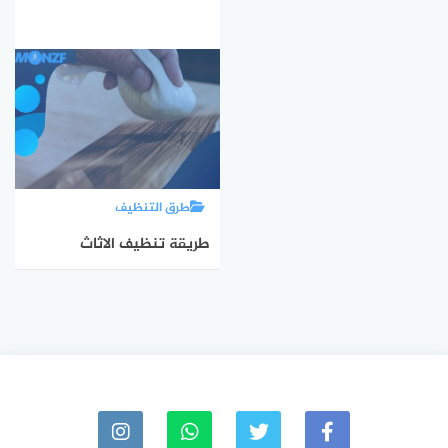
طرق التنظيف
طريقة تنظيف الاثاث
الخشبي | طرق تلميع
الخشب بمواد منزلية