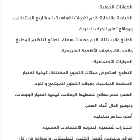
الهوايات الحرفية:
الخياطة والنجارة: قدم الأدوات الأساسية، المشاريع المبتدئين،
ومواقع تعلم الحرف اليدوية.
الطبخ والبستنة: قدم وصفات سهلة، نصائح لتنظيم المطبخ
والحديقة، وفوائد الأطعمة الطبيعية.
الهوايات الاجتماعية:
التطوع: استعرض مجالات التطوع المختلفة، كيفية اختيار
المنظمة المناسبة، وفوائد التطوع للمجتمع والفرد.
السفر: قدم نصائح لتخطيط الرحلات، كيفية اختيار الوجهات،
وتوفير المال أثناء السفر.
أضف عناصر تفاعلية:
اختبارات شخصية: لمعرفة الاهتمامات المخفية.
قوائم مرجعية: لأفضل الكتب، التطبيقات، والمواقع في كل