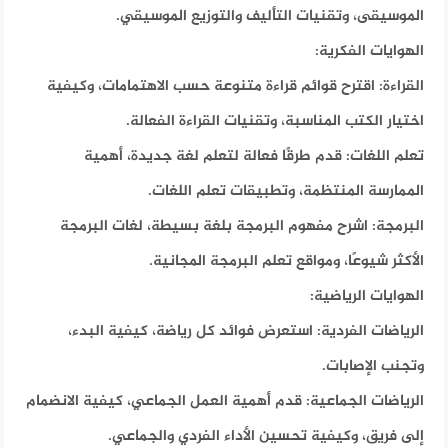
الموسيقى، وتقنيات التأليف والتوزيع الموسيقي.
الهوايات الفكرية:
القراءة: اقترح قوائم قراءة متنوعة حسب الاهتمامات، وكيفية
اختيار الكتب المناسبة، وتقنيات القراءة الفعالة.
تعلم اللغات: قدم طرقًا فعالة لتعلم لغة جديدة، أهمية
الممارسة المنتظمة، وتطبيقات تعلم اللغات.
البرمجة: اشرح مفهوم البرمجة بلغة بسيطة، لغات البرمجة
الأكثر شيوعًا، ومواقع تعلم البرمجة المجانية.
الهوايات الرياضية:
الرياضات الفردية: استعرض فوائد كل رياضة، كيفية البدء،
وتجنب الإصابات.
الرياضات الجماعية: قدم أهمية العمل الجماعي، كيفية الانضمام
إلى فريق، وكيفية تحسين الأداء الفردي والجماعي.