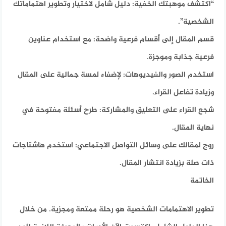
“اكتشف موهبتك الخفية: دليل شامل لاختيار وتطوير اهتماماتك
الشخصية”.
قسم المقال إلى أقسام فرعية واضحة: مع استخدام عناوين
فرعية جذابة وموجزة.
استخدم الصور والفيديوهات: لإضفاء لمسة جمالية على المقال
وزيادة تفاعل القراء.
شجع القراء على التعليق والمشاركة: طرح أسئلة مفتوحة في
نهاية المقال.
روج لمقالك على وسائل التواصل الاجتماعي: استخدم هاشتاجات
ذات صلة بزيادة انتشار المقال.
الخاتمة
تطوير الاهتمامات الشخصية هو رحلة ممتعة ومجزية. من خلال