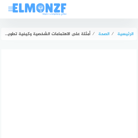
لتجاوز
لى
لمحتوى
الرئيسية
⁄
الصحة
⁄
أمثلة على الاهتمامات الشخصية وكيفية تطويرها