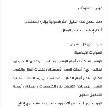
عرض المسودّات
دعنا نجعل هذا الدليل أكثر شمولية وإثارة للاهتمام!
أفكار إضافية لتطوير المقال:
تعمق في كل اهتمام:
الهوايات الإبداعية:
الرسم: استكشف أنواع الرسم المختلفة (الواقعي، التجريدي،
المانجا، الخ.)، أدوات الرسم الأساسية، وتقنيات الظل والضوء.
الكتابة: قدم أنواع الكتابة المختلفة (الرواية، القصة القصيرة،
الشعر، المدونات)، تقنيات بناء الشخصيات والحبكة، وأهمية
التدقيق اللغوي.
الموسيقى: استعرض آلات موسيقية مختلفة، برامج إنتاج