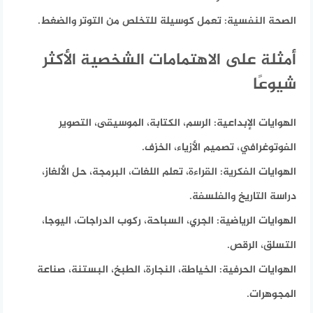
الصحة النفسية:
تعمل كوسيلة للتخلص من التوتر والضغط.
أمثلة على الاهتمامات الشخصية الأكثر
شيوعًا
الهوايات الإبداعية:
الرسم، الكتابة، الموسيقى، التصوير
الفوتوغرافي، تصميم الأزياء، الخزف.
الهوايات الفكرية:
القراءة، تعلم اللغات، البرمجة، حل الألغاز،
دراسة التاريخ والفلسفة.
الهوايات الرياضية:
الجري، السباحة، ركوب الدراجات، اليوجا،
التسلق، الرقص.
الهوايات الحرفية:
الخياطة، النجارة، الطبخ، البستنة، صناعة
المجوهرات.