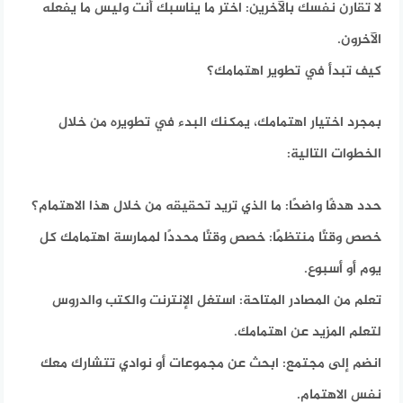
لا تقارن نفسك بالآخرين: اختر ما يناسبك أنت وليس ما يفعله
الآخرون.
كيف تبدأ في تطوير اهتمامك؟
بمجرد اختيار اهتمامك، يمكنك البدء في تطويره من خلال
الخطوات التالية:
حدد هدفًا واضحًا: ما الذي تريد تحقيقه من خلال هذا الاهتمام؟
خصص وقتًا منتظمًا: خصص وقتًا محددًا لممارسة اهتمامك كل
يوم أو أسبوع.
تعلم من المصادر المتاحة: استغل الإنترنت والكتب والدروس
لتعلم المزيد عن اهتمامك.
انضم إلى مجتمع: ابحث عن مجموعات أو نوادي تتشارك معك
نفس الاهتمام.