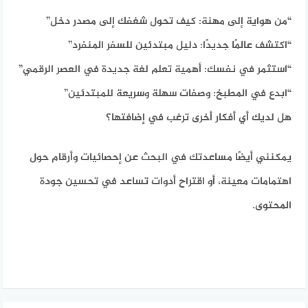
“من هواية إلى مهنة: كيف تحول شغفك إلى مصدر دخل”
“اكتشف عالمًا جديدًا: دليل مبتدئين للسفر المنفرد”
“استثمر في نفسك: أهمية تعلم لغة جديدة في العصر الرقمي”
“ابدع في المطبخ: وصفات سهلة وسريعة للمبتدئين”
هل لديك أي أفكار أخرى ترغب في إضافتها؟
يمكنني أيضًا مساعدتك في البحث عن إحصائيات وأرقام حول
اهتمامات معينة، أو اقتراح أدوات تساعد في تحسين جودة
المحتوى.