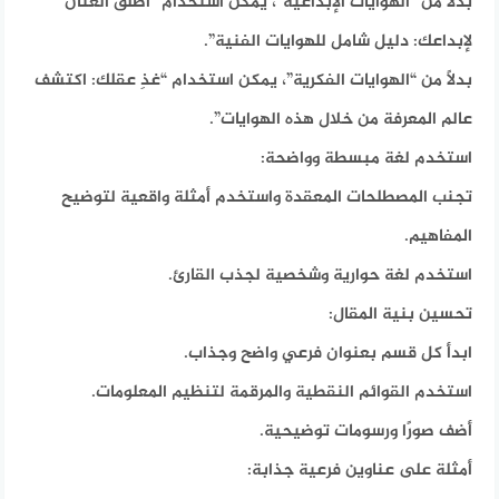
بدلاً من “الهوايات الإبداعية”، يمكن استخدام “أطلق العنان
لإبداعك: دليل شامل للهوايات الفنية”.
بدلاً من “الهوايات الفكرية”، يمكن استخدام “غذِ عقلك: اكتشف
عالم المعرفة من خلال هذه الهوايات”.
استخدم لغة مبسطة وواضحة:
تجنب المصطلحات المعقدة واستخدم أمثلة واقعية لتوضيح
المفاهيم.
استخدم لغة حوارية وشخصية لجذب القارئ.
تحسين بنية المقال:
ابدأ كل قسم بعنوان فرعي واضح وجذاب.
استخدم القوائم النقطية والمرقمة لتنظيم المعلومات.
أضف صورًا ورسومات توضيحية.
أمثلة على عناوين فرعية جذابة: