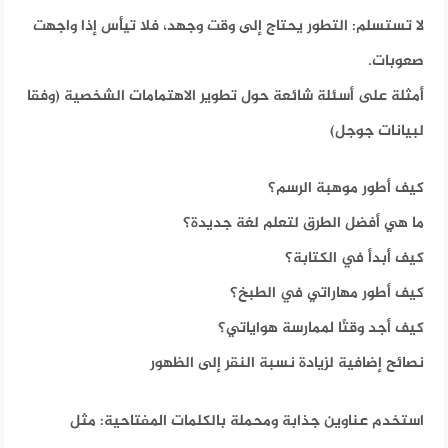
لا تستسلم: التطور يحتاج إلى وقت وجهد، فلا تيأس إذا واجهت
صعوبات.
أمثلة على أسئلة شائعة حول تطوير الاهتمامات الشخصية (وفقا
لبيانات جوجل)
كيف أطور موهبة الرسم؟
ما هي أفضل الطرق لتعلم لغة جديدة؟
كيف أبدأ في الكتابة؟
كيف أطور مهاراتي في الطبخ؟
كيف أجد وقتًا لممارسة هواياتي؟
نصائح إضافية لزيادة نسبة النقر إلى الظهور
استخدم عناوين جذابة ومحملة بالكلمات المفتاحية: مثل