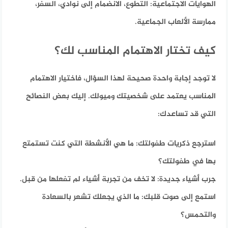
الهوايات الاجتماعية:
التطوع، الانضمام إلى نوادي، السفر،
ممارسة الألعاب الجماعية.
كيف تختار الاهتمام المناسب لك؟
لا توجد إجابة واحدة صحيحة لهذا السؤال، فاختيار الاهتمام
المناسب يعتمد على شخصيتك وميولك. إليك بعض النصائح
التي قد تساعدك:
استرجع ذكريات طفولتك: ما هي الأنشطة التي كنت تستمتع
بها في طفولتك؟
جرب أشياء جديدة: لا تخف من تجربة أشياء لم تفعلها من قبل.
استمع إلى صوت قلبك: ما الذي يجعلك تشعر بالسعادة
والتحمس؟