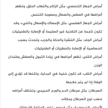
أمراض الجهاز التنفسي:
مثل الزكام والتهاب الحلق، وتظهر
أعراضها في العطس والسعال وصعوبة التنفس.
أمراض الجهاز الهضمي:
مثل الإمساك والإسهال والقيء، وقد
تكون ناجمة عن التغذية غير السليمة أو الإصابة بالطفيليات.
أمراض الجلد:
مثل القشرة والحكة والجرب، وتحدث بسبب
الحساسية أو الإصابة بالفطريات أو الطفيليات.
أمراض الكلى:
تظهر أعراضها في زيادة التبول والعطش وفقدان
الوزن.
أمراض القلب:
قد تكون خفية في البداية، ولكنها قد تؤدي إلى
الوفاة إذا لم يتم علاجها.
السرطان:
مثل سرطان الدم والورم الحبيبي، وتختلف أعراضه
حسب نوع السرطان ومكانه.
الأمراض الفيروسية:
مثل فيروس نقص المناعة الفeline