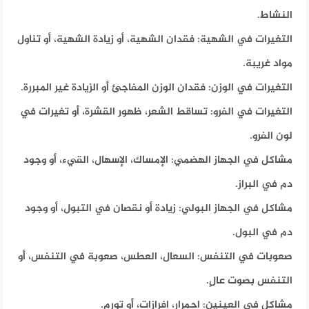
النشاط.
التغيرات في الشهية:
فقدان الشهية، أو زيادة الشهية، أو تناول
مواد غريبة.
التغيرات في الوزن:
فقدان الوزن المفاجئ أو الزيادة غير المبررة.
التغيرات في الفرو:
تساقط الشعر، ظهور القشرة، أو تغيرات في
لون الفرو.
مشاكل في الجهاز الهضمي:
الإمساك، الإسهال، القيء، أو وجود
دم في البراز.
مشاكل في الجهاز البولي:
زيادة أو نقصان في التبول، أو وجود
دم في البول.
صعوبات في التنفس:
السعال، العطس، صعوبة في التنفس، أو
التنفس بصوت عالٍ.
مشاكل في العينين:
احمرار، إفرازات، أو تورم.