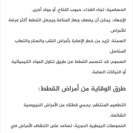
الحساسية:
تجاه الغذاء، حبوب اللقاح، أو مواد أخرى.
الإجهاد:
يمكن أن يضعف جهاز المناعة ويجعل القطط أكثر عرضة
للأمراض.
السمنة:
تزيد من خطر الإصابة بأمراض القلب والسكر والتهاب
المفاصل.
السموم:
قد تتسمم القطط عن طريق تناول المواد الكيميائية
أو النباتات السامة.
طرق الوقاية من أمراض القطط:
التطعيم المنتظم:
يحمي قطتك من الأمراض الفيروسية
الشائعة.
الفحوصات البيطرية الدورية:
تساعد على اكتشاف الأمراض في