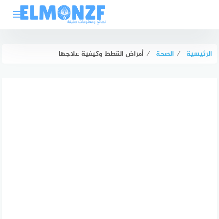
لتجاوز
لى
لمحتوى
الرئيسية
⁄
الصحة
⁄
أمراض القطط وكيفية علاجها