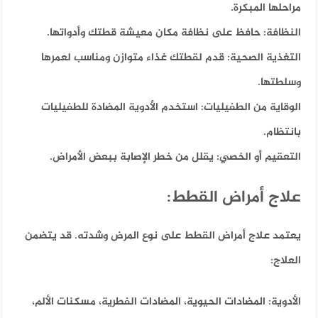
مراحلها المبكرة.
النظافة:
حافظ على نظافة مكان معيشة قطتك وأدواتها.
التغذية الصحية:
قدم لقطتك غذاء متوازن ومناسب لعمرها
وسلطتها.
الوقاية من الطفيليات:
استخدم الأدوية المضادة للطفيليات
بانتظام.
التعقيم أو الخصي:
يقلل من خطر الإصابة ببعض الأمراض.
علاج أمراض القطط:
يعتمد علاج أمراض القطط على نوع المرض وشدته.
قد يتضمن
العلاج:
الأدوية:
المضادات الحيوية، المضادات الفطرية، مسكنات الألم،