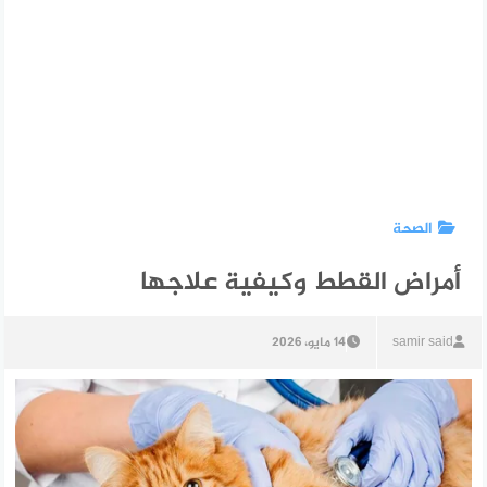
الصحة
أمراض القطط وكيفية علاجها
samir said
14 مايو، 2026