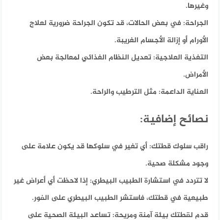
وغيرها.
الجراحة:
في بعض الحالات، قد تكون الجراحة ضرورية لعلاج
الأورام أو إزالة الأجسام الغريبة.
التغذية العلاجية:
تعديل النظام الغذائي لمعالجة بعض
الأمراض.
العناية الداعمة:
مثل الترطيب والراحة.
نصائح إضافية:
راقب سلوك قطتك:
أي تغير في سلوكها قد يكون علامة على
وجود مشكلة صحية.
لا تتردد في استشارة الطبيب البيطري:
إذا لاحظت أي أعراض غير
طبيعية في قطتك، فاستشر الطبيب البيطري على الفور.
قدم لقطتك بيئة آمنة ومريحة:
تساعد البيئة الصحية على