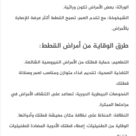
الوراثة:
بعض الأمراض تكون وراثية.
الشيخوخة:
مع تقدم العمر، تصبح القطط أكثر عرضة للإصابة
بالأمراض.
طرق الوقاية من أمراض القطط:
التطعيم:
حماية قطتك من الأمراض الفيروسية الشائعة.
التغذية الصحية:
تقديم غذاء متوازن ومناسب لعمر وسلالة
قطتك.
الفحوصات البيطرية الدورية:
تساعد على اكتشاف الأمراض في
مراحلها المبكرة.
النظافة:
الحفاظ على نظافة مكان معيشة قطتك وأدواتها.
الوقاية من الطفيليات:
إعطاء قطتك الأدوية المضادة للطفيليات