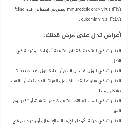
immunodeficiency virus (FIV) وفيروس ابيضاض الدم feline
leukemia virus (FeLV).
أعراض تدل على مرض قطك:
التغيرات في الشهية:
فقدان الشهية أو زيادة المفرطة في
الأكل.
التغيرات في الوزن:
فقدان الوزن أو زيادة الوزن غير طبيعية.
التغيرات في سلوك القط:
الخمول، العزلة، العدوانية، أو اللعب
بشكل مفرط.
التغيرات في الفرو:
تساقط الشعر، ظهور القشرة، أو تغير لون
الفرو.
التغيرات في حركة الأمعاء:
الإمساك، الإسهال، أو وجود دم في