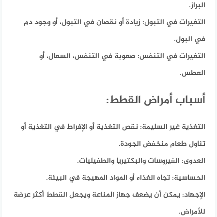
البراز.
التغيرات في التبول:
زيادة أو نقصان في التبول، أو وجود دم
في البول.
التغيرات في التنفس:
صعوبة في التنفس، السعال، أو
العطس.
أسباب أمراض القطط:
التغذية غير السليمة:
نقص التغذية أو الإفراط في التغذية أو
تناول طعام منخفض الجودة.
العدوى:
الفيروسات والبكتيريا والطفيليات.
الحساسية:
تجاه الغذاء أو المواد المهيجة في البيئة.
الإجهاد:
يمكن أن يضعف جهاز المناعة ويجعل القطط أكثر عرضة
للأمراض.