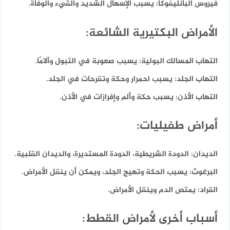
فيروس البانليفوكا:
يسبب الإسهال الشديد والقيء والوفاة.
الأمراض البكتيرية الشائعة:
التهاب المسالك البولية:
يسبب صعوبة في التبول وآلامًا.
التهاب الجلد:
يسبب احمرار وحكة وتقرحات في الجلد.
التهاب الأذن:
يسبب حكة وألم وإفرازات في الأذن.
أمراض طفيليات:
الديدان:
الدودة الشريطية، الدودة المستديرة، والديدان القلبية.
البرغوث:
يسبب الحكة وتهيج الجلد، ويمكن أن ينقل الأمراض.
القراد:
يمتص الدم وينقل الأمراض.
أسباب أخرى لأمراض القطط: