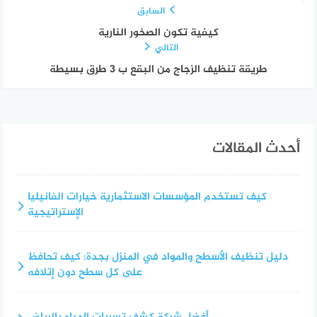
السابق
كيفية تكون الصخور النارية
التالي
طريقة تنظيف الزجاج من البقع ب 3 طرق بسيطة
أحدث المقالات
كيف تستخدم المؤسسات الاستثمارية خيارات الفانيليا
الإستراتيجية
دليل تنظيف الأسطح والمواد في المنزل بجدة: كيف تحافظ
على كل سطح دون إتلافه