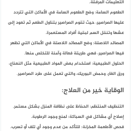
التعليمات المرفقة.
الطعوم السامة:
وضع الطعوم السامة في الأماكن التي تتردد
عليها الصراصير، حيث تقوم الصراصير بتناول الطعم ثم تعود إلى
عشها وتنقل السم لبقية أفراد المستعمرة.
المصائد اللاصقة:
وضع المصائد اللاصقة في الأماكن التي تظهر
فيها الصراصير، فهي طريقة فعالة وآمنة للتخلص منها.
الحلول الطبيعية:
استخدام بعض المواد الطبيعية مثل النعناع،
ورق الغار، وحمض البوريك، والتي تعمل على طرد الصراصير.
الوقاية خير من العلاج:
التنظيف المنتظم:
الحفاظ على نظافة المنزل بشكل مستمر.
إصلاح أي مشاكل في السباكة:
لمنع وجود الرطوبة.
فحص الأطعمة المخزنة:
للتأكد من عدم وجود أي تلف أو تسرب.