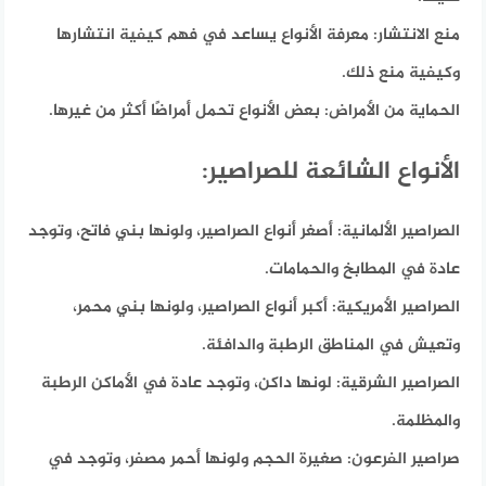
منع الانتشار:
معرفة الأنواع يساعد في فهم كيفية انتشارها
وكيفية منع ذلك.
الحماية من الأمراض:
بعض الأنواع تحمل أمراضًا أكثر من غيرها.
الأنواع الشائعة للصراصير:
الصراصير الألمانية:
أصغر أنواع الصراصير، ولونها بني فاتح، وتوجد
عادة في المطابخ والحمامات.
الصراصير الأمريكية:
أكبر أنواع الصراصير، ولونها بني محمر،
وتعيش في المناطق الرطبة والدافئة.
الصراصير الشرقية:
لونها داكن، وتوجد عادة في الأماكن الرطبة
والمظلمة.
صراصير الفرعون:
صغيرة الحجم ولونها أحمر مصفر، وتوجد في