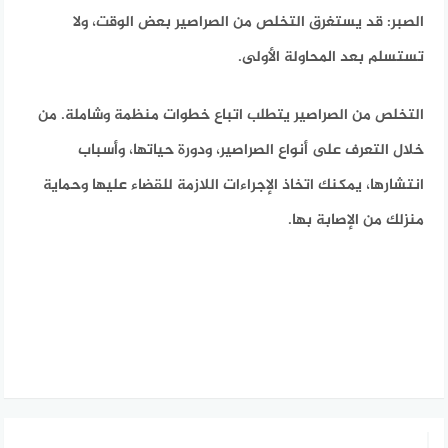
الصبر:
قد يستغرق التخلص من الصراصير بعض الوقت، ولا
تستسلم بعد المحاولة الأولى.
التخلص من الصراصير يتطلب اتباع خطوات منظمة وشاملة. من
خلال التعرف على أنواع الصراصير، ودورة حياتها، وأسباب
انتشارها، يمكنك اتخاذ الإجراءات اللازمة للقضاء عليها وحماية
منزلك من الإصابة بها.