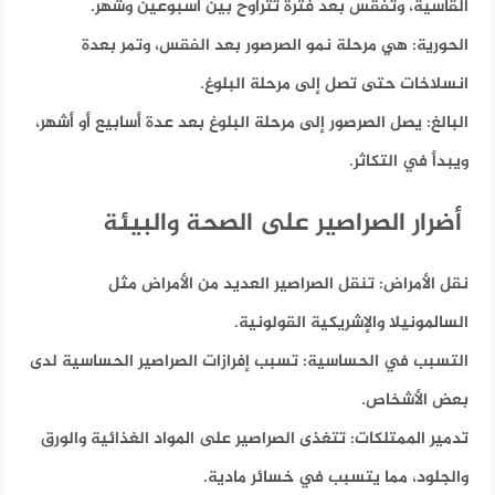
القاسية، وتفقس بعد فترة تتراوح بين أسبوعين وشهر.
الحورية:
هي مرحلة نمو الصرصور بعد الفقس، وتمر بعدة
انسلاخات حتى تصل إلى مرحلة البلوغ.
البالغ:
يصل الصرصور إلى مرحلة البلوغ بعد عدة أسابيع أو أشهر،
ويبدأ في التكاثر.
أضرار الصراصير على الصحة والبيئة
نقل الأمراض:
تنقل الصراصير العديد من الأمراض مثل
السالمونيلا والإشريكية القولونية.
التسبب في الحساسية:
تسبب إفرازات الصراصير الحساسية لدى
بعض الأشخاص.
تدمير الممتلكات:
تتغذى الصراصير على المواد الغذائية والورق
والجلود، مما يتسبب في خسائر مادية.