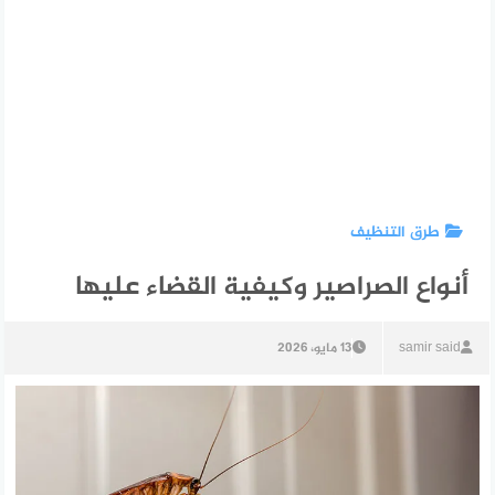
طرق التنظيف
أنواع الصراصير وكيفية القضاء عليها
samir said
13 مايو، 2026