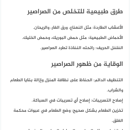
طرق طبيعية للتخلص من الصراصير
الأعشاب الطاردة:
مثل النعناع، ورق الغار، والريحان.
الأحماض الطبيعية:
مثل حمض البوريك، وحمض الخليك.
الفلفل الحريف:
رائحته النفاذة تطرد الصراصير.
الوقاية من ظهور الصراصير
التنظيف الدائم:
الحفاظ على نظافة المنزل وإزالة بقايا الطعام
والشراب.
إصلاح التسريبات:
إصلاح أي تسريبات في السباكة.
تخزين الطعام بشكل صحيح:
وضع الطعام في عبوات محكمة
الغلق.