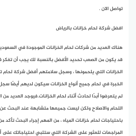
تواصل الان .
افضل شركة لحام خزانات بالرياض
هناك العديد من شركات لحام الخزانات الموجودة في السعودية 
قد يكون من الصعب تحديد الأفضل بالنسبة لك يجب أن تفكر ف
الخزانات التي يلحمونها ، وسجل سلامتهم أفضل شركة لحام 
الخبرة في لحام جميع أنواع الخزانات سيكون لديهم أيضًا سجل 
لم يتعرضوا أبدًا لحادث أثناء لحام الخزانات.فيوجد العديد من
اللحام والاصلاح ولكن ليست جميعها متشابهة عند البحث عن 
باحتياجات لحام خزانات المياه ، من المهم إجراء البحث تأكد م
المراجعات للعثور على الشركة التي ستلبي احتياجاتك على 