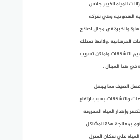
ات المياه الفيبر جلاس
بية السعودية وهي شركة
مهارة والخبرة في مجال اصلاح
ات الخرسانية .ولاانها تمتلك
ميم التشققات واماكن تسريب
 في هذا المجال .
ي فصل الصيف مما يجعل
دعات والتشققات بسبب ارتفاع
ر وإهدار المياه المخزونة
قوم بمعالجة هذة المشاكل
مياه علي سكان المنزل