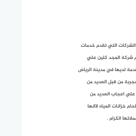
الشركات التي تقدم خدمات
م شركة المجد كلين علي
دمة لديها في مدينة الرياض
جربة من قبل العديد من
 علي اعجاب العديد من
م خزانات المياه لاانها
ائها الكرام .