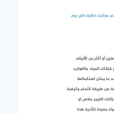
لى موكيت نظيف في يوم
ن أو أكثر من الألياف
خزانات المياه
والقوارب
د ما يمكن استكمالها
ة عن طريقة اللحام وكيفية
انات الفيبر جلاس او
واد معينة لتأدية هذة