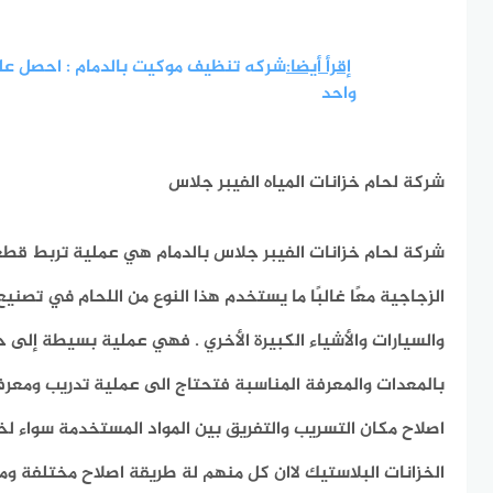
إقرأ أيضا:
شركه تنظيف موكيت بالدمام : احصل ع
واحد
شركة لحام خزانات المياه الفيبر جلاس
شركة
لحام خزانات الفيبر جلاس بالدمام
هي عملية تربط قطعتي
الزجاجية معًا غالبًا ما يستخدم هذا النوع من اللحام في تصنيع 
والسيارات والأشياء الكبيرة الأخري . فهي عملية بسيطة إلى ح
بالمعدات والمعرفة المناسبة فتحتاج الى عملية تدريب ومعرف
اصلاح مكان التسريب والتفريق بين المواد المستخدمة سواء لخز
الخزانات البلاستيك لاان كل منهم لة طريقة اصلاح مختلفة وم