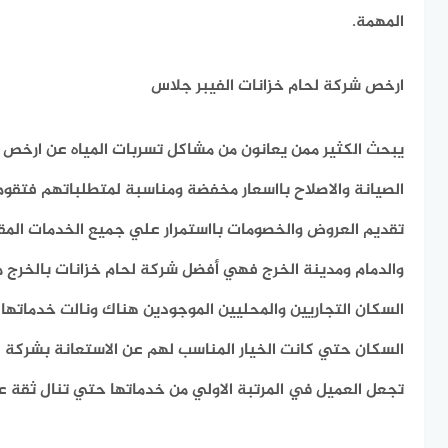
المهمة.
ارخص شركة لحام خزانات الفيبر جلاس
يبحث الكثير ممن يعانون من مشاكل تسربات المياه عن ارخص 
الصيانة والاصلاح بااسعار مخفضة ومناسبة لمتطلباتهم فتقو
تقديم العروض والخصومات بااستمرار علي جميع الخدمات المق
والدمام ومدينة الخرج فهي أفضل
شركة لحام خزانات بالخرج
م
السكان التجاريين والمحليين الموجودين هناك ونالت خدماتها
السكان حتي كانت الخيار المناسب لهم عن الاستعانة بشركة لحا
تجعل العميل في المرتبة الاولي من خدماتها حتي تنال ثقة عمل