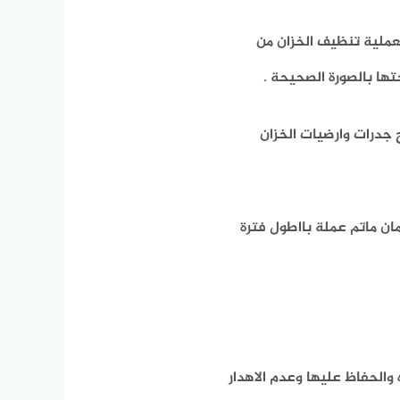
 بعملية تنظيف الخزان من
تها بالصورة الصحيحة .
ح جدرات وارضيات الخزان
مان ماتم عملة بااطول فترة
والحفاظ عليها وعدم الاهدار