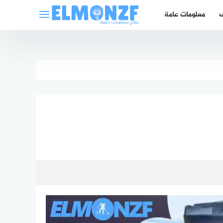
ف
معلومات عامة