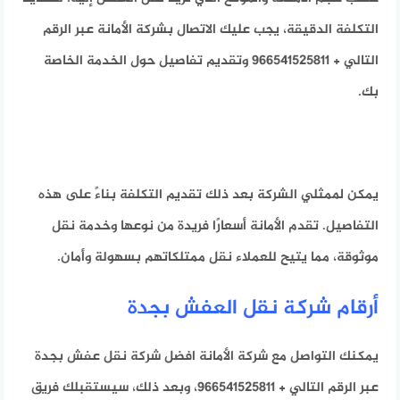
التكلفة الدقيقة، يجب عليك الاتصال بشركة الأمانة عبر الرقم
التالي + 966541525811 وتقديم تفاصيل حول الخدمة الخاصة
بك.
يمكن لممثلي الشركة بعد ذلك تقديم التكلفة بناءً على هذه
التفاصيل. تقدم الأمانة أسعارًا فريدة من نوعها وخدمة نقل
موثوقة، مما يتيح للعملاء نقل ممتلكاتهم بسهولة وأمان.
أرقام شركة نقل العفش بجدة
يمكنك التواصل مع شركة الأمانة افضل شركة نقل عفش بجدة
عبر الرقم التالي + 966541525811، وبعد ذلك، سيستقبلك فريق