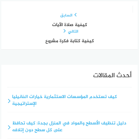
السابق
كيفية صلاة الآيات
التالي
كيفية كتابة فكرة مشروع
أحدث المقالات
كيف تستخدم المؤسسات الاستثمارية خيارات الفانيليا
الإستراتيجية
دليل تنظيف الأسطح والمواد في المنزل بجدة: كيف تحافظ
على كل سطح دون إتلافه