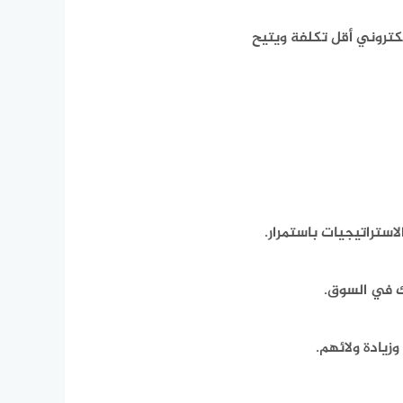
لكتروني أقل تكلفة ويتيح
ستراتيجيات باستمرار.
ك في السوق.
زيادة ولائهم.