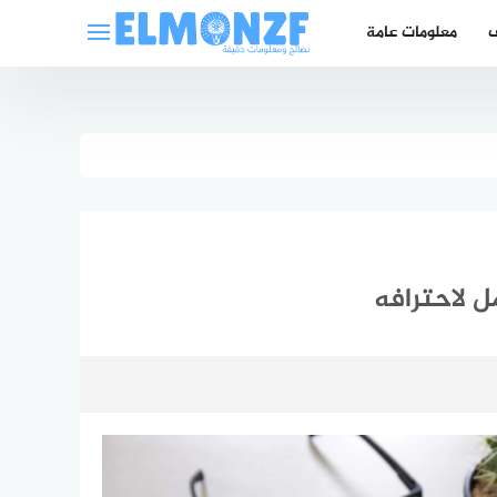
ف
معلومات عامة
ل لاحترافه