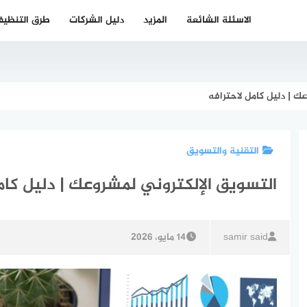
الاسئلة الشائعة
المزيد
دليل الشركات
طرق التنظي
ك | دليل كامل لاحترافه
التقنية والتسويق
التسويق الإلكتروني لمشروعك | دليل كام
samir said
14 مايو، 2026