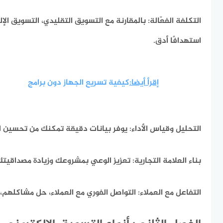
التكلفة الفعّالة:
بالمقارنة مع التسويق التقليدي، التسويق الإ
استهدافًا أدق.
إقرأ أيضا:
كيفية تسريع الجهاز دون برامج
التحليل وقياس الأداء:
يوفر بيانات دقيقة تمكنك من تحسين الا
بناء العلامة التجارية:
تعزيز الوعي بمشروعك وزيادة مصداقيت
التفاعل مع العملاء:
التواصل الفوري مع العملاء، حل مشاكلهم، و