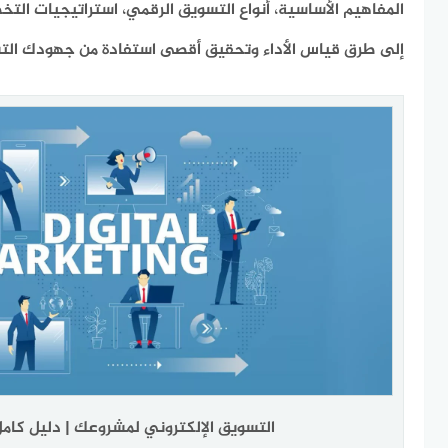
المفاهيم الأساسية، أنواع التسويق الرقمي، استراتيجيات التخ
إلى طرق قياس الأداء وتحقيق أقصى استفادة من جهودك الت
التسويق الإلكتروني لمشروعك | دليل كامل