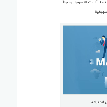
طيط، أدوات التسويق، وصولًا
سويقية.
 لاحترافه