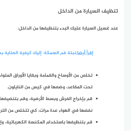
تنظيف السيارة من الداخل
عند غسيل السيارة عليك البدء بتنظيفها من الداخل:
إقرأ أيضا:
نبتة فم السمكة: إليك كيفية العناية به
تخلص من الأوساخ والقمامة وبقايا الأوراق المتوا
تحت المقاعد، وضعها في كيس من النايلون.
قم بإخراج الفرش وبسط الأرضية، وقم بتنضيفها
نفضها في الهواء عدة مرات، كي تتخلص من التراب 
قم بتنظيفها باستخدام المكنسة الكهربائية، وإن