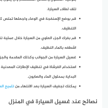
تلف لطلاء السيارة.
قم بوضع الإسنفجة في الوعاء واجعلها تمتص كم
التنظيف.
قم بفرك الجزء العلوي من السيارة خلال عملية ت
اشطفه بالماء النظيف.
غسيل السيارة من الجوانب وكذلك المقدمة والجز
استخدام الفرشاة في تنظيف الإطارات المعدنية 
البداية بمحلول الماء والصابون.
يمكنك تجفيف السيارة بعد الانتهاء من
تلميع الس
نصائح عند غسيل السيارة في المنزل