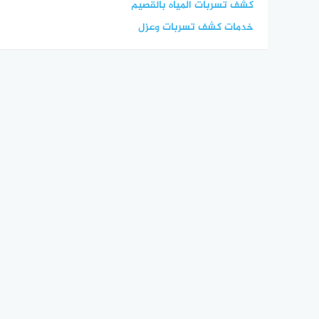
كشف تسربات المياه بالقصيم
خدمات كشف تسربات وعزل