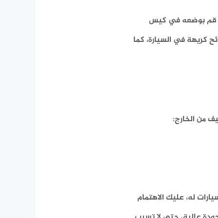
، قم بوضعه في كيس
ح كريهة في السيارة، كما
ف من الخارج:
يارات له، عليك الاهتمام
ودة عالية، حتى لا تسبب