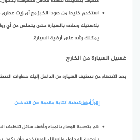
ملفوف بنهايتها قطعة قماش مغموسة بكحول.
استخدم خليط من صودا الخبز مع أي زيت عطري
بلاستيك وعلقه بالسيارة حتى يتخلص من أي روائ
يمكنك رشه على أرضية السيارة.
غسيل السيارة من الخارج
بعد الانتهاء من تنظيف السيارة من الداخل إليك خطوات التنظي
إقرأ أيضا:
كيفية كتابة مقدمة عن التدخين
قم بتعبية الوعاء بالمياه وأضف سائل تنظيف الس
بنوعية المحلول والسائل المستخدم وأن يكون بج