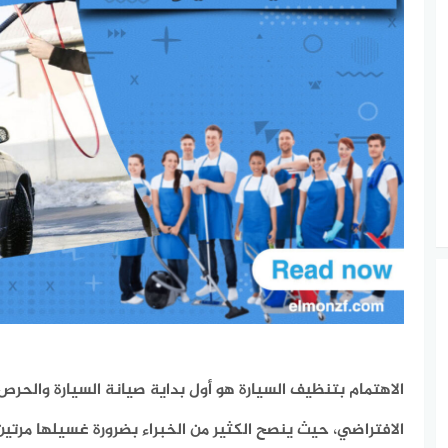
الاهتمام بتنظيف السيارة هو أول بداية صيانة السيارة والحرص
الافتراضي، حيث ينصح الكثير من الخبراء بضرورة غسيلها مرتي