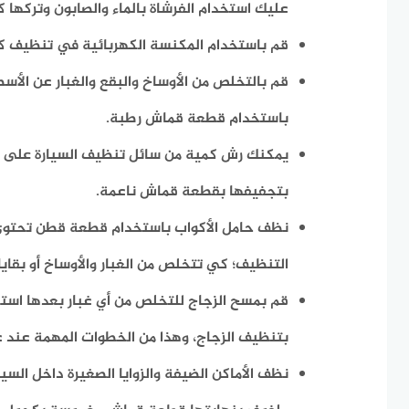
عليك استخدام الفرشاة بالماء والصابون وتركها 
قم باستخدام المكنسة الكهربائية في تنظيف كل 
قم بالتخلص من الأوساخ والبقع والغبار عن الأسط
باستخدام قطعة قماش رطبة.
يمكنك رش كمية من سائل تنظيف السيارة على جم
بتجفيفها بقطعة قماش ناعمة.
نظف حامل الأكواب باستخدام قطعة قطن تحتوي
التنظيف؛ كي تتخلص من الغبار والأوساخ أو بقايا
قم بمسح الزجاج للتخلص من أي غبار بعدها است
بتنظيف الزجاج، وهذا من الخطوات المهمة عند غ
نظف الأماكن الضيفة والزوايا الصغيرة داخل السي