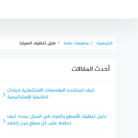
لتجاوز
لى
لمحتوى
الرئيسية
⁄
معلومات عامة
⁄
طرق تنظيف السيارة
أحدث المقالات
كيف تستخدم المؤسسات الاستثمارية خيارات
الفانيليا الإستراتيجية
دليل تنظيف الأسطح والمواد في المنزل بجدة: كيف
تحافظ على كل سطح دون إتلافه