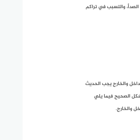
الصدأ، والتسبب في تراكم
اخل والخارج يجب الحديث
شكل الصحيح فيما يلي
ل والخارج.