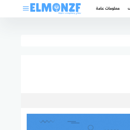
ف
معلومات عامة