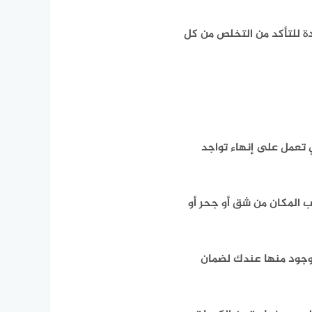
ة للتأكد من التخلص من كل
 تعمل على إنهاء تواجد
 المكان من شق أو جحر أو
موجود منها عندك لضمان