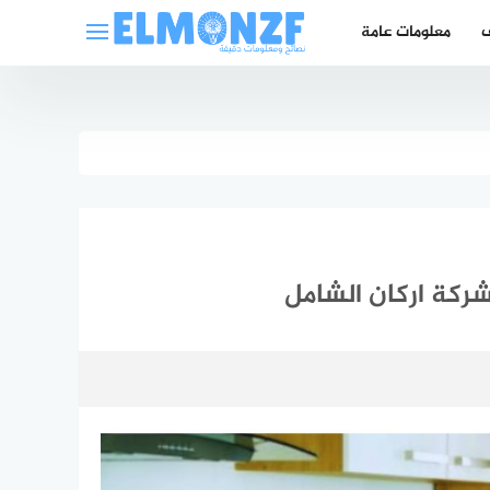
ف
معلومات عامة
كة اركان الشامل