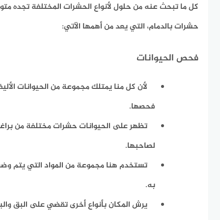
كل ما تبحث عنه من حلول لأنواع الحشرات المختلفة تجده مت
حشرات بالدمام، التي يعد من أهمها الآتي:
فحص الحيوانات
لأن كل منا يمتلك مجموعة من الحيوانات الألي
فحصها.
تظهر على الحيوانات حشرات مختلفة من براغيث
لصاحبها.
تستخدم هنا مجموعة من المواد التي يتم وضعه
به.
يرش المكان بأنواع أخرى تقضي على البق والب