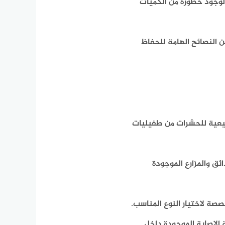
 لوجود خطورة من الكميات
 النصائح الهامة للحفاظ
بيعية للحشرات من طفيليات
ئق والمزارع الموجودة
ة لاختيار النوع المناسب.
الإصابة الموجودة داخل