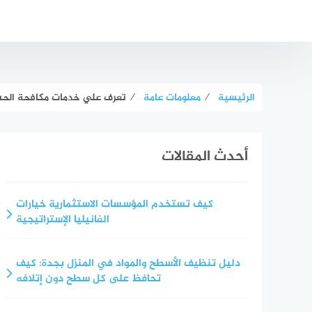
لتجاوز
لى
لمحتوى
الرئيسية
⁄
معلومات عامة
⁄
تعرف علي خدمات مكافحة الحشر
أحدث المقالات
كيف تستخدم المؤسسات الاستثمارية خيارات
الفانيليا الإستراتيجية
دليل تنظيف الأسطح والمواد في المنزل بجدة: كيف
تحافظ على كل سطح دون إتلافه