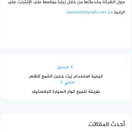
حول الشركة وخدماتها من خلال زيارة موقعها على الإنترنت على
الرابط
basmetelriyadh.com.sa
.
السابق
كيفية استخدام زيت جنين القمح للشعر
التالي
طريقة تلميع انوار السيارة البلاستيك
أحدث المقالات