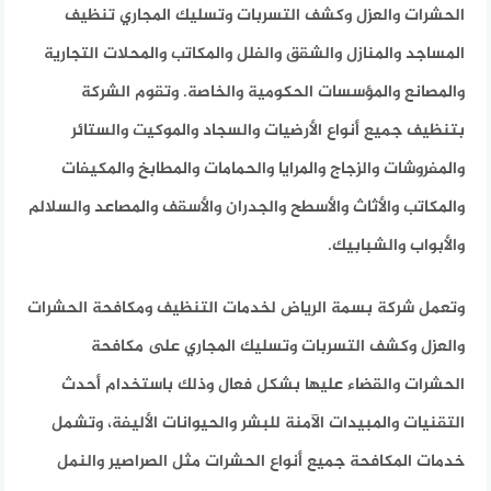
الحشرات والعزل وكشف التسربات وتسليك المجاري تنظيف
المساجد والمنازل والشقق والفلل والمكاتب والمحلات التجارية
والمصانع والمؤسسات الحكومية والخاصة. وتقوم الشركة
بتنظيف جميع أنواع الأرضيات والسجاد والموكيت والستائر
والمفروشات والزجاج والمرايا والحمامات والمطابخ والمكيفات
والمكاتب والأثاث والأسطح والجدران والأسقف والمصاعد والسلالم
والأبواب والشبابيك.
وتعمل شركة بسمة الرياض لخدمات التنظيف ومكافحة الحشرات
والعزل وكشف التسربات وتسليك المجاري على مكافحة
الحشرات والقضاء عليها بشكل فعال وذلك باستخدام أحدث
التقنيات والمبيدات الآمنة للبشر والحيوانات الأليفة، وتشمل
خدمات المكافحة جميع أنواع الحشرات مثل الصراصير والنمل