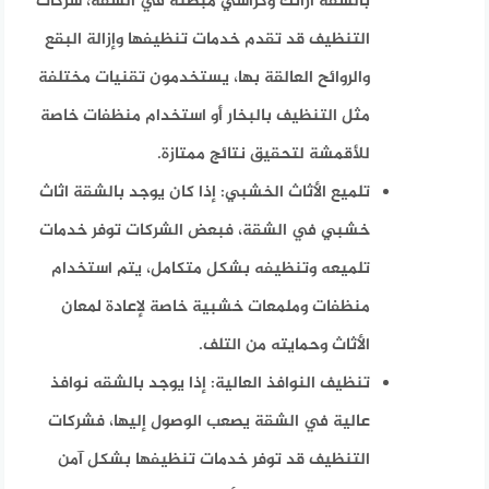
بالشقه أرائك وكراسي مبطنة في الشقة، شركات
التنظيف قد تقدم خدمات تنظيفها وإزالة البقع
والروائح العالقة بها، يستخدمون تقنيات مختلفة
مثل التنظيف بالبخار أو استخدام منظفات خاصة
للأقمشة لتحقيق نتائج ممتازة.
تلميع الأثاث الخشبي
: إذا كان يوجد بالشقة اثاث
خشبي في الشقة، فبعض الشركات توفر خدمات
تلميعه وتنظيفه بشكل متكامل، يتم استخدام
منظفات وملمعات خشبية خاصة لإعادة لمعان
الأثاث وحمايته من التلف.
تنظيف النوافذ العالية
: إذا يوجد بالشقه نوافذ
عالية في الشقة يصعب الوصول إليها، فشركات
التنظيف قد توفر خدمات تنظيفها بشكل آمن