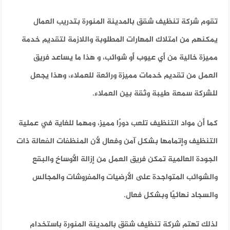
تقوم شركة تنظيف شقق بالمدينة المنورة بتدريب العمال
يمكنهم من امتلاك المهارات المطلوبة واللازمة لتقديم خدمة
مميزة خالية من أي عيوب أو شوائب، و هذا ما يساعد فريق
العمل من تقديم خدمات مميزة ورائعة للعملاء، وهذا يجعل
للشركة سمعة طيبة وثقة بين العملاء.
كما أن مواد التنظيف تلعب دورًا مميز، ومهما للغاية في عملية
التنظيف وإتمامها بشكل آمن وفعال لأن المنظفات الفعالة ذات
الجودة العالمية تمكن فريق العمل من إزالة الأوساخ والبقع
والشوائب المتواجدة على الأرضيات والمفروشات والمجالس
والسجاد نهائيًا وبشكل فعال.
لذلك تهتم شركة تنظيف شقق بالمدينة المنورة باستخدام