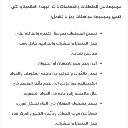
مجموعة من المنظفات والمعقمات ذات الجودة العالمية والتي
تتميز بمجموعة مواصفات ومزايا تشمل:
تتمتع المنظفات بقوتها الكبيرة والهائلة على
قتل البكتريا والحشرات والجراثيم خلال وقت
قياسي للغاية.
آمن وغير مُضر للإنسان أو الحيوان.
يمتاز بالثبات والتركيز من ناحية المكونات والمواد
الكيميائية،مما يؤدي إلى عدم تأثير المعقم في
حال ملامسة إلى مادة من المواد العضوية.
يتميز بسهولة الذوبان في الماء بشكل فوري،
فضلاً عن قوته النفاذة وتأثيره الكبير والمركز في
قتل البكتريا والحشرات.