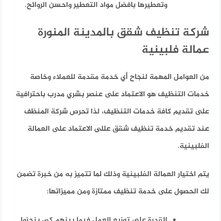
وتعطيرها بافضل مواد التعطير واحسن الروائح.
شركة تنظيف شقق بالمدينة المنورة
عمالة فلبينية
من العوامل المهمة لنجاح أي خدمة مقدمة للعملاء وخاصة
خدمات التنظيف هو الاعتماد على عنصر بشري مدرب باحترافية
على تقديم كافة خدمات التنظيف، لذا تحرص شركة المنظف
عند تقديم خدمة تنظيف شقق عللى الاعتماد على العمالة
الفلبينية.
يتم اختيار العمالة الفلبينية وذلك لما تتميز به من خبرة تضمن
لك الحصول على خدمة تنظيف ممتازة ومن مميزاتها:
القدرة على توزيع العمل فيما بينهم كي ينجزوا