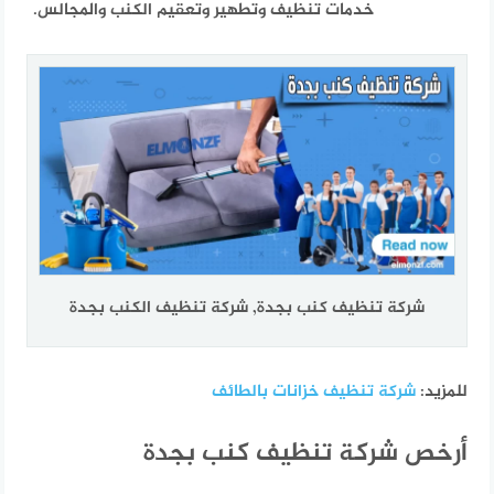
خدمات تنظيف وتطهير وتعقيم الكنب والمجالس.
شركة تنظيف كنب بجدة, شركة تنظيف الكنب بجدة
للمزيد:
شركة تنظيف خزانات بالطائف
أرخص شركة تنظيف كنب بجدة