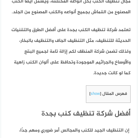
مجال تنظيف الكنب بكل أنواعه المختلفة، ويشمل أيضا الكنب
المصنوع من القماش بجميع أنواعه والكنب المصنوع من الجلد.
تعتمد شركة تنظيف الكنب بجدة على أفضل الطرق والتقنيات
الحديثة للتنظيف، مثل التنظيف الجاف والتنظيف بالبخار،
ولذلك تضمن شركة المنظف لكم إزالة تامة لجميع البقع
والأوساخ والجراثيم الموجودة وتحافظ على ألوان الكنب زاهية
كما لو كانت جديدة.
فهرس المقال
]
show
[
أفضل شركة تنظيف كنب بجدة
إن التنظيف الجيد للكنب والمجالس أمر ضروري ومهم جدًا،