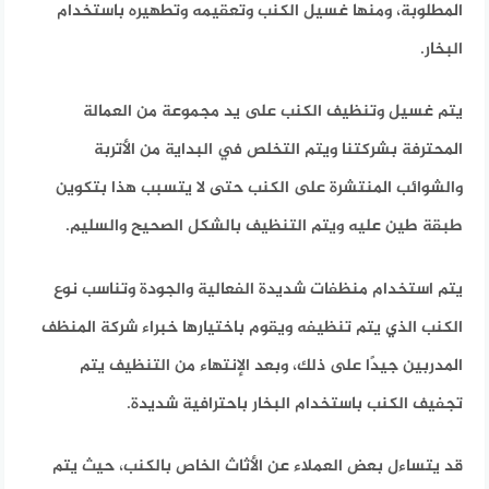
المطلوبة، ومنها غسيل الكنب وتعقيمه وتطهيره باستخدام
البخار.
يتم غسيل وتنظيف الكنب على يد مجموعة من العمالة
المحترفة بشركتنا ويتم التخلص في البداية من الأتربة
والشوائب المنتشرة على الكنب حتى لا يتسبب هذا بتكوين
طبقة طين عليه ويتم التنظيف بالشكل الصحيح والسليم.
يتم استخدام منظفات شديدة الفعالية والجودة وتناسب نوع
الكنب الذي يتم تنظيفه ويقوم باختيارها خبراء شركة المنظف
المدربين جيدًا على ذلك، وبعد الإنتهاء من التنظيف يتم
تجفيف الكنب باستخدام البخار باحترافية شديدة.
قد يتساءل بعض العملاء عن الأثاث الخاص بالكنب، حيث يتم