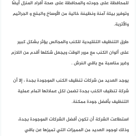
للمحافظة على جودته والمحافظة على صحة أفراد المنزل أيضًا
وتوفير بيئة آمنة ونظيفة خالية من الأوساخ والبقع و الجراثيم
والأتربة.
طرق التنظيف التقليدية للكنب والمجالس يؤثر بشكل كبير
على ألوان الكنب مع مرور الوقت ويجعل شكلها أقدم من اللازم
وغير مناسبة مع باقي الفرش .
يوجد العديد من شركات تنظيف الكنب الموجودة بجدة ، إلا أن
شركة تنظيف الكنب بجدة تضمن لكل عملائها اتمام عملية
التنظيف بأفضل جودة ممكنة.
استطاعت الشركة أن تكون أفضل الشركات الموجودة بجدة،
وذلك لوجود العديد من المميزات التي تميزها عن باقي