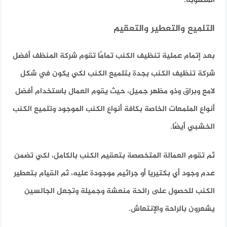
المطلوبة.
التلميع والتعطير والتعقيم
بعد إتمام عملية تنظيف الكنب تمامًا تقوم شركة المنظف أفضل
شركة تنظيف الكنب بجدة بتلميع الكنب لكي يكون في شكل
لامع وبراق وذو مظهر جميل، حيث يقوم العمال باستخدام أفضل
أنواع الملمعات الخاصة بكافة أنواع الكنب الموجود وتلميع الكنب
الخشبي أيضًا.
ثم تقوم العمالة المتخصصة بتعقيم الكنب بالكامل، لكي تضمن
عدم وجود أي بكتيريا أو جراثيم موجودة عليه، ثم القيام بتعطير
الكنب للحصول على رائحة منعشة وجميلة وتجعل الجالسين
يشعرون بالراحة والإنتعاش.