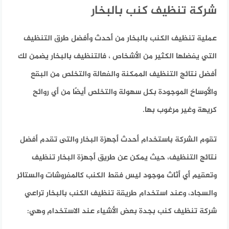
شركة تنظيف كنب بالبخار
عملية تنظيف الكنب بالبخار من أحدث وأفضل طرق التنظيف
التي يفضلها الكثير من الأشخاص ، فالتنظيف بالبخار يضمن لك
أفضل نتائج التنظيف الممكنة والفعالة والتخلص من البقع
والأوساخ الموجودة بكل سهولة والتخلص أيضًا من أي روائح
كريهة وغير مرغوب بها.
تقوم الشركة باستخدام أحدث أجهزة البخار والتى تقدم أفضل
نتائج التنظيف، حيث يمكن عن طريق أجهزة البخار تنظيف
وتعقيم أي أثاث موجود ليس فقط الكنب كالمفروشات والستائر
والسجاد، وعند استخدام طريقة تنظيف الكنب بالبخار تراعي
شركة تنظيف كنب بجدة بعض الأشياء عند الاستخدام وهي: