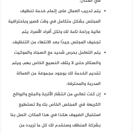
في المكان.
يتم تدريب العمال على إتمام خدمة تنظيف
المجلس بشكل متكامل في وقت قصير وباحترافية
عالية وراحة تامة لك ولكل أفراد الأسرة، يتم
تجفيف المجلس جيدًا بعد الانتهاء من التنظيف.
يتم التعامل بحرص شديد مع السجاد والموكيت
والستائر حتى لا يتلف النسيج الخاص بهم، ويتم
تقديم الخدمة لك بوجود مجموعة من العمالة
المدربة والمحترفة.
إن كنت تعاني من انتشار الأتربة والبقع والروائح
الكريهة في المجلس الخاص بك ولا تستطيع
استقبال الضيوف هكذا في هذا المكان، اتصل بنا
بشركة المنظف وسنقدم لك كل ما تريده من