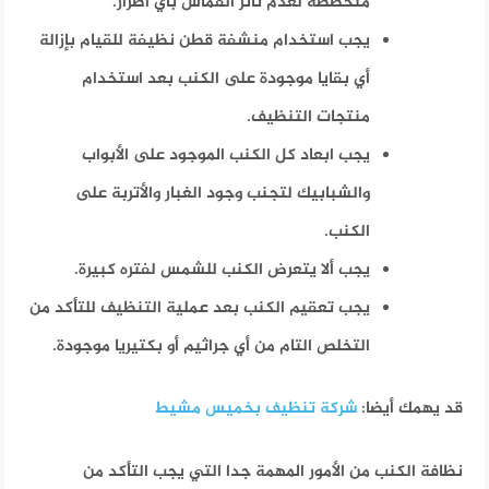
متخصصة لعدم تأثر القماش بأي أضرار.
يجب استخدام منشفة قطن نظيفة للقيام بإزالة
أي بقايا موجودة على الكنب بعد استخدام
منتجات التنظيف.
يجب ابعاد كل الكنب الموجود على الأبواب
والشبابيك لتجنب وجود الغبار والأتربة على
الكنب.
يجب ألا يتعرض الكنب للشمس لفتره كبيرة.
يجب تعقيم الكنب بعد عملية التنظيف للتأكد من
التخلص التام من أي جراثيم أو بكتيريا موجودة.
قد يهمك أيضا:
شركة تنظيف بخميس مشيط
نظافة الكنب من الأمور المهمة جدا التي يجب التأكد من