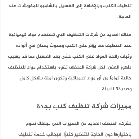
تنظيف الكنب، وبالإضافة إلى الغسيل بالشامبو للمفروشات عند
الحاجة.
هناك العديد من شركات التنظيف التي تستخدم مواد كيميائية
عند التنظيف مما يؤثر على الكنب وحدوث بهتان في ألوانه
وثبات رائحة المواد على الكنب حتى بعد الغسيل مما قد يسبب
ظهور العفن، لكن شركة المنظف تقوم باستخدام مواد للتنظيف
خالية تمامًا من أي مواد كيميائية وتكون آمنة بشكل كامل
وصديقة للبيئة.
مميزات شركة تنظيف كنب بجدة
لشركة المنظف العديد من المميزات التي تجعلك تقوم
باختيارها دون الحاجة للتفكير كثيرًا، فبجانب خدمة تنظيف