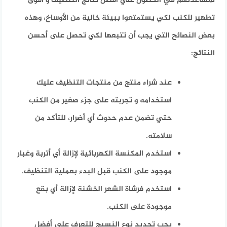
لمساعدتهم في الحصول علي أفضل نتائج التنظيف و أقوى
تطهير للكنب لكي يستمتعوا ببيئة خالية من الأوساخ، وهذه
بعض النصائح التي يجب أن تتبعها لكي تحصل على أحسن
النتائج:
عند شراء منتج من منتجات التنظيف عليك
استخدامه و تجربته على جزء صغير من الكنب
حتي تضمن عدم حدوث أي أضرار، للتأكد من
سلامته.
استخدم المكنسة الكهربائية لإزالة أي أتربة وغبار
موجود على الكنب قبل البدء بعملية التنظيف.
استخدم فرشاة الشعر الخشنة لإزالة أي بقع
موجودة على الكنب.
يجب تحديد نوع النسيج للتعرف على أفضل