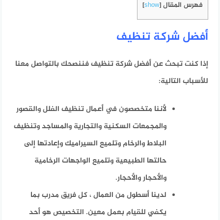
فهرس المقال
]
show
[
أفضل شركة تنظيف
إذا كنت تبحث عن أفضل شركة تنظيف فننصحك بالتواصل معنا
للأسباب التالية:
لأننا متخصصون في أعمال تنظيف الفلل والقصور
والمجمعات السكنية والتجارية والمساجد وتنظيف
البلاط والرخام وتلميع السيراميك وإعادتها إلى
حالتها الطبيعية وتلميع الواجهات الرخامية
والأحجار والأحجار.
لدينا أسطول من العمال ، كل فريق مدرب بما
يكفي للقيام بعمل معين. التخصيص هو أحد