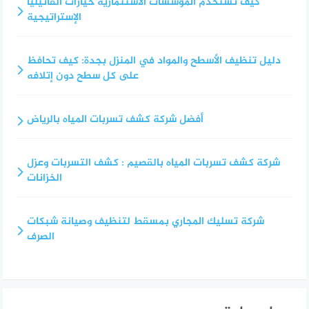
كيف تستخدم المؤسسات الاستثمارية خيارات الفانيليا
الإستراتيجية
دليل تنظيف الأسطح والمواد في المنزل بجدة: كيف تحافظ
على كل سطح دون إتلافه
أفضل شركة كشف تسربات المياه بالرياض
شركة كشف تسربات المياه بالقصيم : كشف التسربات وعزل
الخزانات
شركة تسليك المجاري بمسقط لتنظيف وصيانة شبكات
الصرف