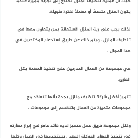
حيث أن عملية تنظيف المنزل تحتاج إلى تجربة مميزة عندما
يكون المنزل متسخًا أو مهملاً لفترة طويلة.
لذلك يجب على ربة المنزل الاستعانة بمن يتعاون معها في
تنظيف المنزل ، ويتم ذلك عن طريق استدعاء المختصين في
هذا المجال .
هي مجموعة من العمال المدربين على تنفيذ المهمة بكل
الطرق.
تتميز أفضل شركة تنظيف منازل بجدة بأنها تتعاقد مع
مجموعات متميزة من العمال وتنقسم إلى مجموعات .
ولكل مجموعة فريق عمل متميز لديه قائد ماهر في إبراز مهارته
في تنفيذ المهام الموكلة إليهم . يستخدمها في العمل وكلها