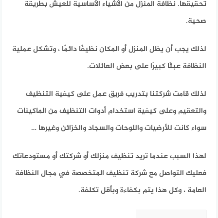
تحقيقها. نظافة المنزل من الأشياء الأساسية للعيش بطريقة
صحية.
لذلك يجب أن يظل المنزل أو المكان نظيفًا دائمًا ، وتشكل عملية
النظافة عبئًا كبيرًا على بعض العائلات.
لذلك قامت شركتنا بتدريب فريق عمل على كيفية التنظيف
والتعقيم وعلى كيفية استخدام أدوات التنظيف من الماكينات
سواء كانت للأرضيات واللوحات والسجاد والخزائن وغيرها …
لهذا السبب عندما تريد تنظيف منزلك أو شركتك أو مستودعاتك
فعليك التواصل مع شركة تنظيف المتخصصة في مجال النظافة
العامة ، وكل هذا يتم بكفاءة وبأقل تكلفة.