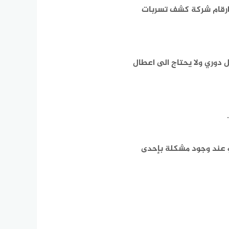
 ارقام شركة كشف تسربات
 دوري ولا يحتاج الى اعطال
أو عند وجود مشكلة بإحدى