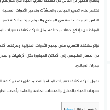
يعاني الكثير من الناس من مشكلة تسرب المياه في منازلهم و
تقتصر على تدمير المباني والمنشآت وتدمير الأدوات الصحية بل
الناس اليومية خاصة في المطبخ والحمام برزت مشكلة تسرب ا
المواطنين بإبلاغ جهات مختلفة مثل شركة كشف تسربات الميا
تؤثر مشكلة التسرب على جميع الأدوات المنزلية وحركتها لأن
من المسار الطبيعي إلى الأماكن المجاورة مثل الأرضيات والجدر
جدران المباني.
تعمل شركة كشف تسربات المياه بالقصيم على تقديم كافة ا
تسربات المياه بالمنازل والمنشآت الخاصة والعامة بأحدث الطر
فهرس المقال
]
show
[