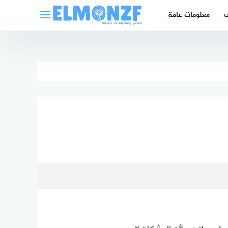
ف
معلومات عامة