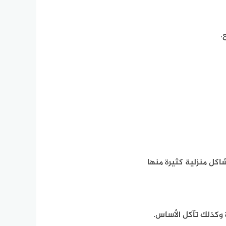
.
كل منزلية كثيرة منها
 وكذلك تآكل الأساس.