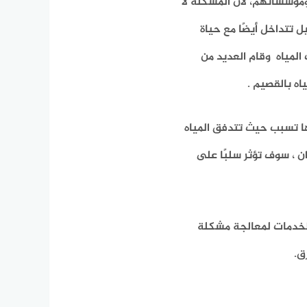
مؤسساتهم، لأن المشكلة لا
 تتداخل أيضًا مع حياة
لمياه وقام العديد من
ه بالقصيم .
ها تسبب حيث تتدفق المياه
ان ، سوف تؤثر سلبًا على
لخدمات لمعالجة مشكلة
ق.