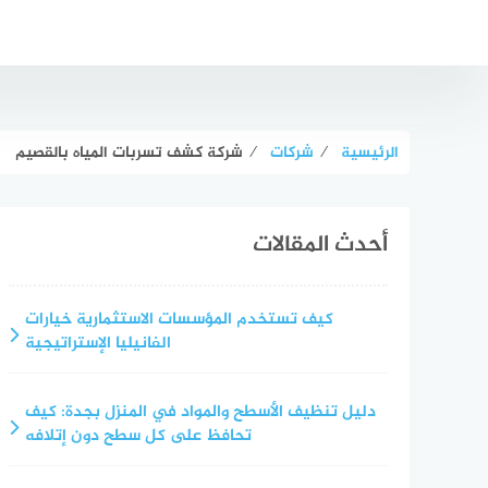
لتجاوز
لى
لمحتوى
الرئيسية
⁄
شركات
⁄
شركة كشف تسربات المياه بالقصيم
أحدث المقالات
كيف تستخدم المؤسسات الاستثمارية خيارات
الفانيليا الإستراتيجية
دليل تنظيف الأسطح والمواد في المنزل بجدة: كيف
تحافظ على كل سطح دون إتلافه