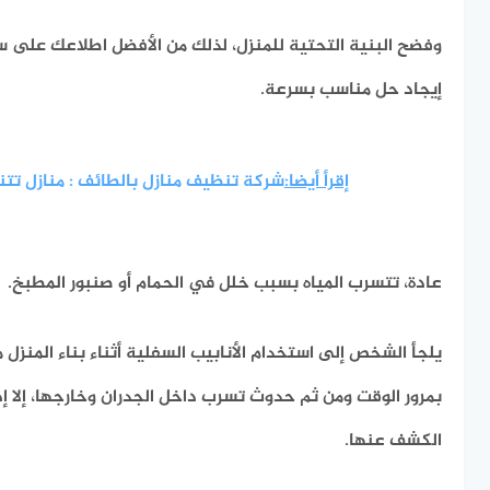
وفضح البنية التحتية للمنزل، لذلك من الأفضل اطلاعك على س
إيجاد حل مناسب بسرعة.
إقرأ أيضا:
شركة تنظيف منازل بالطائف : منازل تتن
عادة، تتسرب المياه بسبب خلل في الحمام أو صنبور المطبخ.
يلجأ الشخص إلى استخدام الأنابيب السفلية أثناء بناء المنزل م
بمرور الوقت ومن ثم حدوث تسرب داخل الجدران وخارجها، إلا إذا
الكشف عنها.