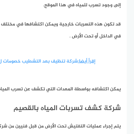
إلى وجود تسرب للمياه في هذا الموقع.
قد تكون هذه التسربات خارجية ويمكن اكتشافها في مختلف الأ
في الداخل أو تحت الأرض .
إقرأ أيضا:
شركة تنظيف بعد التشطيب خصومات ل 50 
يمكن اكتشافه بواسطة المعدات التي تكشف عن تسرب المياه 
شركة كشف تسربات المياه بالقصيم
يتم إجراء عمليات التفتيش تحت الأرض من قبل فنيين من شرك