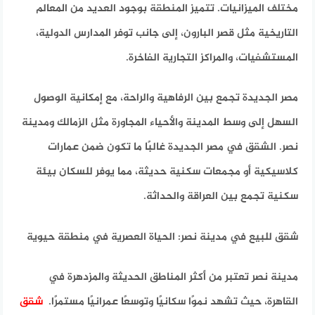
مختلف الميزانيات. تتميز المنطقة بوجود العديد من المعالم
التاريخية مثل قصر البارون، إلى جانب توفر المدارس الدولية،
المستشفيات، والمراكز التجارية الفاخرة.
مصر الجديدة تجمع بين الرفاهية والراحة، مع إمكانية الوصول
السهل إلى وسط المدينة والأحياء المجاورة مثل الزمالك ومدينة
نصر. الشقق في مصر الجديدة غالبًا ما تكون ضمن عمارات
كلاسيكية أو مجمعات سكنية حديثة، مما يوفر للسكان بيئة
سكنية تجمع بين العراقة والحداثة.
شقق للبيع في مدينة نصر: الحياة العصرية في منطقة حيوية
مدينة نصر تعتبر من أكثر المناطق الحديثة والمزدهرة في
القاهرة، حيث تشهد نموًا سكانيًا وتوسعًا عمرانيًا مستمرًا.
شقق