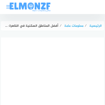
لتجاوز
لى
لمحتوى
الرئيسية
⁄
معلومات عامة
⁄
أفضل المناطق السكنية في القاهرة: شقق للبيع في مصر الجديدة، مدينة نصر، الشروق، والعبور