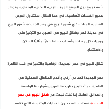
شقة تجمع بين الموقع المميز، البنية التحتية المتطورة، وتوافر
جميع الخدمات الأساسية. في هذا المقال، سنتناول الفرص
العقارية المتاحة في
شقق للبيع في مصر الجديدة
،
شقق للبيع
في مدينة نصر
، و
شقق للبيع في العبور
، مع التركيز على
مميزات كل منطقة وأسباب جعلها خيارًا مثاليًا للسكن
والاستثمار.
شقق للبيع في مصر الجديدة: الرفاهية والتميز في قلب القاهرة
مصر الجديدة تُعد من أرقى وأقدم المناطق السكنية في
القاهرة، حيث تتميز بتاريخها العريق وشوارعها الواسعة
والحدائق العامة. إذا كنت تبحث عن
شقق للبيع في مصر
الجديدة
، فستجد العديد من الخيارات المتنوعة التي تناسب