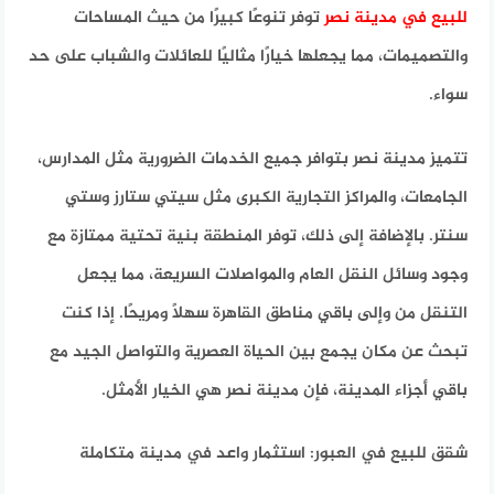
للبيع في مدينة نصر
توفر تنوعًا كبيرًا من حيث المساحات
والتصميمات، مما يجعلها خيارًا مثاليًا للعائلات والشباب على حد
سواء.
تتميز مدينة نصر بتوافر جميع الخدمات الضرورية مثل المدارس،
الجامعات، والمراكز التجارية الكبرى مثل سيتي ستارز وستي
سنتر. بالإضافة إلى ذلك، توفر المنطقة بنية تحتية ممتازة مع
وجود وسائل النقل العام والمواصلات السريعة، مما يجعل
التنقل من وإلى باقي مناطق القاهرة سهلًا ومريحًا. إذا كنت
تبحث عن مكان يجمع بين الحياة العصرية والتواصل الجيد مع
باقي أجزاء المدينة، فإن مدينة نصر هي الخيار الأمثل.
شقق للبيع في العبور: استثمار واعد في مدينة متكاملة