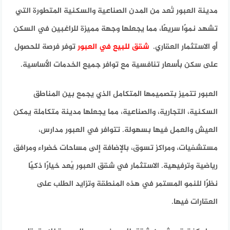
مدينة العبور تُعد من المدن الصناعية والسكنية المتطورة التي
تشهد نموًا سريعًا، مما يجعلها وجهة مميزة للراغبين في السكن
أو الاستثمار العقاري.
شقق للبيع في العبور
توفر فرصة للحصول
على سكن بأسعار تنافسية مع توافر جميع الخدمات الأساسية.
العبور تتميز بتصميمها المتكامل الذي يجمع بين المناطق
السكنية، التجارية، والصناعية، مما يجعلها مدينة متكاملة يمكن
العيش والعمل فيها بسهولة. تتوافر في العبور مدارس،
مستشفيات، ومراكز تسوق، بالإضافة إلى مساحات خضراء ومرافق
رياضية وترفيهية. الاستثمار في شقق العبور يُعد خيارًا ذكيًا
نظرًا للنمو المستمر في هذه المنطقة وتزايد الطلب على
العقارات فيها.