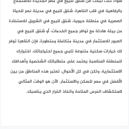
سواء كنت تبحث عن
شقق للبيع في مصر الجديدة
للاستمتاع
بالرفاهية في قلب القاهرة،
شقق للبيع في مدينة نصر
للحياة
العصرية في منطقة حيوية،
شقق للبيع في الشروق
للاستفادة
من بيئة هادئة مع توافر جميع الخدمات، أو
شقق للبيع في
العبور
للاستثمار في مدينة متكاملة ومتطورة، فإن القاهرة توفر
لك خيارات سكنية متنوعة تلبي جميع احتياجاتك. اختيارك
للمنطقة المناسبة يعتمد على متطلباتك الشخصية وأهدافك
الاستثمارية، ولكن في كل الأحوال، تعتبر هذه المناطق من بين
الأفضل في مصر للسكن والاستثمار. الآن هو الوقت المثالي
لاستكشاف الفرص المتاحة واتخاذ القرار الذي يناسبك.