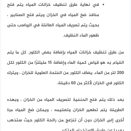
في نهاية طرق تنظيف خزانات المياه يتم فتح
منافذ ضخ المياه في الخزان ويتم فتح الصنابير ،
بحيث يتم تصريف المياه العالقة في الرواسب حتى
ظهور الماء النظيف.
من طرق تنظيف خزانات المياه بإضافة بعض الكلور. كل ما يتم
القيام به هو قياس كمية الماء وإضافة 15 مليلترًا من الكلور لكل
200 لتر من الماء. يضاف الكلور من الفتحة العلوية للخزان ، ويترك
الكلور في الخزان لأكثر من 60 دقيقة.
بعد ذلك يتم فتح الحنفية لتصريف المياه من الخزان ، وبهذه
الطريقة يتم تطهير الخزان وتعقيمه ، ويمكن ضخ المياه مرة
أخرى إلى الخزان دون أن تنزعج من رائحة الكلور حيث ستذهب
بعيدا عن طريق الاستخدام المتكرر.