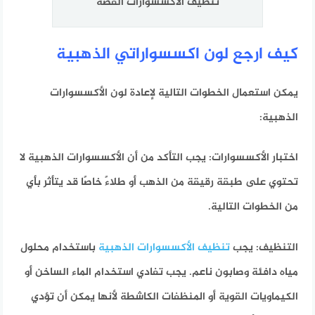
تنظيف الاكسسوارات الفضة
كيف ارجع لون اكسسواراتي الذهبية
يمكن استعمال الخطوات التالية لإعادة لون الأكسسوارات
الذهبية:
اختبار الأكسسوارات: يجب التأكد من أن الأكسسوارات الذهبية لا
تحتوي على طبقة رقيقة من الذهب أو طلاءً خاصًا قد يتأثر بأي
من الخطوات التالية.
التنظيف: يجب
تنظيف الأكسسوارات الذهبية
باستخدام محلول
مياه دافئة وصابون ناعم. يجب تفادي استخدام الماء الساخن أو
الكيماويات القوية أو المنظفات الكاشطة لأنها يمكن أن تؤدي