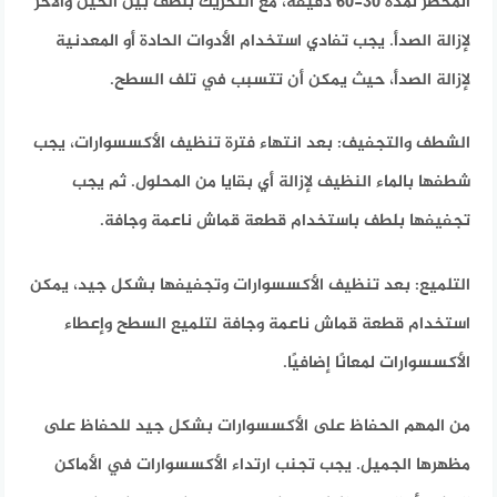
المحضر لمدة 30-60 دقيقة، مع التحريك بلطف بين الحين والآخر
لإزالة الصدأ. يجب تفادي استخدام الأدوات الحادة أو المعدنية
لإزالة الصدأ، حيث يمكن أن تتسبب في تلف السطح.
الشطف والتجفيف: بعد انتهاء فترة تنظيف الأكسسوارات، يجب
شطفها بالماء النظيف لإزالة أي بقايا من المحلول. ثم يجب
تجفيفها بلطف باستخدام قطعة قماش ناعمة وجافة.
التلميع: بعد تنظيف الأكسسوارات وتجفيفها بشكل جيد، يمكن
استخدام قطعة قماش ناعمة وجافة لتلميع السطح وإعطاء
الأكسسوارات لمعانًا إضافيًا.
من المهم الحفاظ على الأكسسوارات بشكل جيد للحفاظ على
مظهرها الجميل. يجب تجنب ارتداء الأكسسوارات في الأماكن