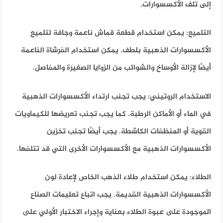
إلى تلف الأكسسوارات.
التلميع: يمكن استخدام قطعة قماش ناعمة وجافة لتلميع
الأكسسوارات الذهبية بلطف. يمكن استخدام الفرشاة الناعمة
أيضًا لإزالة الأوساخ والشوائب من الزوايا الصغيرة والمفاصل.
الاستخدام الروتيني: يجب تجنب ارتداء الأكسسوارات الذهبية
في الماء أو الأماكن الرطبة. كما يجب تجنب تعريضها للكيماويات
القوية أو المنظفات الكاشطة. يجب أيضًا تجنب تخزين
الأكسسوارات الذهبية مع الأكسسوارات الأخرى التي قد تتلفها.
الطلاء: يمكن استخدام طلاء الذهب الخاص لإعادة لون
الأكسسوارات الذهبية القديمة. يجب اتباع تعليمات الصناع
الموجودة على عبوة الطلاء بعناية وإجراء الاختبار الأولي على