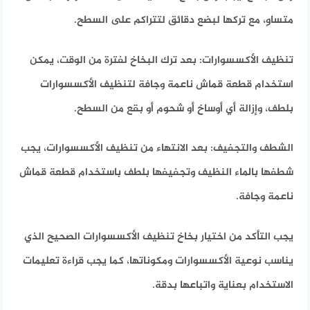
متساوٍ، مع تركها لبضع دقائق لتتراكم على السطح.
تنظيف الأكسسوارات: بعد ترك البخاخ لفترة من الوقت، يمكن
استخدام قطعة قماش ناعمة وجافة لتنظيف الأكسسوارات
بلطف، وإزالة أي أوساخ أو شحوم أو بقع من السطح.
الشطف والتجفيف: بعد الانتهاء من تنظيف الأكسسوارات، يجب
شطفها بالماء النظيف وتجفيفها بلطف باستخدام قطعة قماش
ناعمة وجافة.
يجب التأكد من اختيار بخاخ تنظيف الأكسسوارات الصحيح الذي
يناسب نوعية الأكسسوارات ومكوناتها، كما يجب قراءة تعليمات
الاستخدام بعناية واتباعها بدقة.