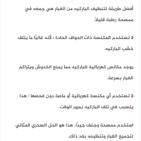
أفضل طريقة لتنظيف الباركيه من الغبار هي جمعه في
ممسحة رطبة قليلاً.
لا تستخدم المكنسة ذات الحواف الحادة ؛
لأنه غالبًا ما يتلف
خشب الباركيه.
يوجد مكانس كهربائية للباركيه مما يمنع الخدوش ويتراكم
الغبار بسرعة.
لا تستخدم أي مكنسة كهربائية أو ماصة دون فحصها ؛
هذا
يتسبب في تلف الباركيه بمرور الوقت.
استخدم ممسحة وجفف جيدًا.
هذا هو الحل السحري المثالي
لتجميع الغبار وتنظيفه بعد ذلك.