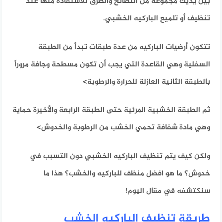
بين يديك مجموعة من النصائح والطرق للاستفادة منها عند
تنظيف أو تلميع الباركيه الخشبي.
تتكون أرضيات الباركيه من عدة طبقات تبدأ من الطبقة
السفلية وهي القاعدة التي يجب أن تكون مسطحة وجافة مروراً
بالطبقة الثانية العازلة للحرارة والرطوبة>
ثم الطبقة الخشبية المرئية حتى الطبقة الرابعة والأخيرة حماية
وهي مادة شفافة تحمي الخشب من الرطوبة والخدوش>
ولكن كيف يتم تنظيف الباركيه الخشبي دون التسبب في
خدوش؟
ما هو افضل منظف للباركيه والخشب؟
هذا ما
سنكتشفه في مقال اليوم!
طريقة تنظيف الباركيه الخشب