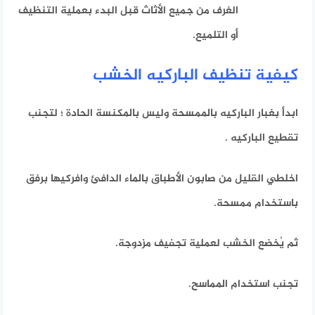
الغرف من جميع الأثاث قبل البدء بعملية التنظيف
أو التلميع.
كيفية تنظيف الباركيه الخشب
ابدأ بغبار الباركيه بالممسحة وليس بالمكنسة الحادة ؛
لتجنب
تقطيع الباركيه .
اخلطي القليل من صابون الأطباق بالماء الدافئ وافركيها برفق
باستخدام ممسحة.
ثم يُخضع الخشب لعملية تجفيف مزدوجة.
تجنب استخدام المماسح.