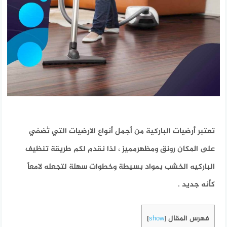
تعتبر أرضيات الباركية من أجمل أنواع الارضيات التي تُضفي
على المكان رونق ومظهرمميز ، لذا نقدم لكم طريقة تنظيف
الباركيه الخشب بمواد بسيطة وخطوات سهلة لتجعله لامعاً
كأنه جديد .
فهرس المقال
]
show
[