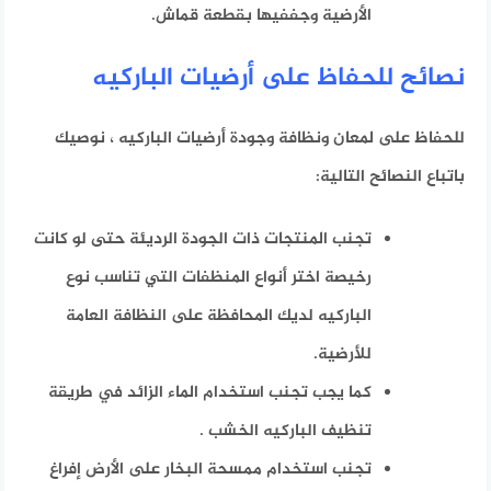
الأرضية وجففيها بقطعة قماش.
نصائح للحفاظ على أرضيات الباركيه
للحفاظ على لمعان ونظافة وجودة أرضيات الباركيه ، نوصيك
باتباع النصائح التالية:
تجنب المنتجات ذات الجودة الرديئة حتى لو كانت
رخيصة
اختر أنواع المنظفات التي تناسب نوع
الباركيه لديك
المحافظة على النظافة العامة
للأرضية.
كما يجب تجنب استخدام الماء الزائد
في طريقة
تنظيف الباركيه الخشب .
تجنب استخدام ممسحة البخار على الأرض
إفراغ