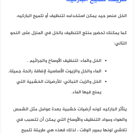
الخل عنصر جيد يمكن استخدامه لتنظيف أو تلميع الباركيه.
كما
يمكنك تحضير منتج التنظيف بالخل في المنزل على النحو
التالي:
الخل والماء: لتنظيف الأوساخ والجراثيم
.
الماء والخل والزيوت الأساسية لإضافة رائحة جميلة.
الخل والزيت النباتي: للأرضيات الخشبية التي
يمنع فيها الماء.
يتأثر الباركيه كونه أرضيات خشبية بعدة عوامل مثل الشمس
والهواء ومواد التنظيف والأوساخ التي يمكن أن تتسبب في
تلاشي لونها بمرور الوقت ، لذلك فهذه هي طريقة تلميع