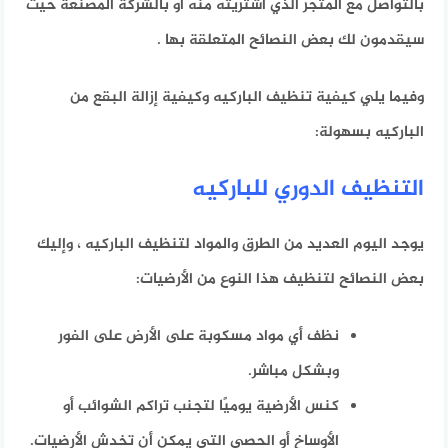
بالتواصل مع المتجر الذي اشتريته منه أو بالشركة المصنعة حيث
سيقدمون لك بعض النصائح المتعلقة بها .
وفيما يلي كيفية تنظيف الباركيه وكيفية إزالة البقع من
الباركيه بسهولة:
التنظيف الدوري للباركيه
يوجد اليوم العديد من الطرق والمواد لتنظيف الباركيه ، وإليك
بعض النصائح لتنظيف هذا النوع من الأرضيات:
نظف أي مواد مسكوبة على الأرض على الفور
وبشكل مباشر.
كنس الأرضية يوميًا لتجنب تراكم الشوائب أو
الأوساخ أو الحصى التي يمكن أن تخدش الأرضيات.