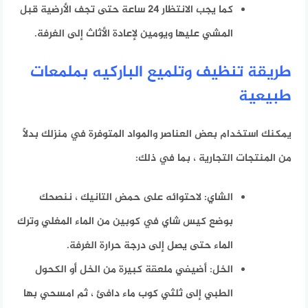
كما يجب الانتظار 24 ساعة حتى تجف الأرضية قبل
المشي عليها ويومين لإعادة الأثاث إلى الغرفة.
طريقة تنظيف وتلميع الباركيه بملمعات
طبيعية
يمكنك استخدام بعض العناصر والمواد المتوفرة في منزلك بدلاً
من المنتجات التجارية ، بما في ذلك:
الشاي: لاحتوائه على حمض التانيك ، ننصحك
بوضع كيس شاي في كوبين من الماء المغلي وترك
الماء حتى يصل إلى درجة حرارة الغرفة.
الخل: أضيفي ملعقة كبيرة من الخل أو الكحول
الطبي إلى ثلثي كوب ماء دافئ ، ثم امسحي بها