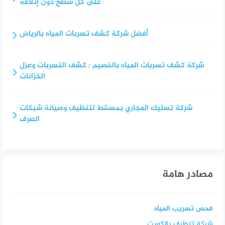
على كل سطح دون إتلافه
أفضل شركة كشف تسربات المياه بالرياض
شركة كشف تسربات المياه بالقصيم : كشف التسربات وعزل
الخزانات
شركة تسليك المجاري بمسقط لتنظيف وصيانة شبكات
الصرف
مصادر هامة
فحص تسريب المياه
شركة تنظيف بالكويت