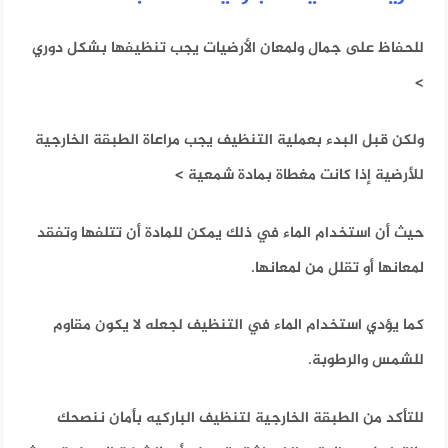
للحفاظ على جمال ولمعان الأرضيات يجب تنظيفها بشكل دوري
>
ولكن قبل البدء بعملية التنظيف يجب مراعاة الطبقة الخارجية
للأرضية إذا كانت مغطاة بمادة شمعية >
حيث أن استخدام الماء في ذلك يمكن للمادة أن تتلفها وتفقد
لمعانها أو تقلل من لمعانها.
كما يؤدي استخدام الماء في التنظيف لجعله لا يكون
مقاوم
للشمس والرطوبة.
للتأكد من الطبقة الخارجية لتنظيف الباركيه بأمان ننصحك