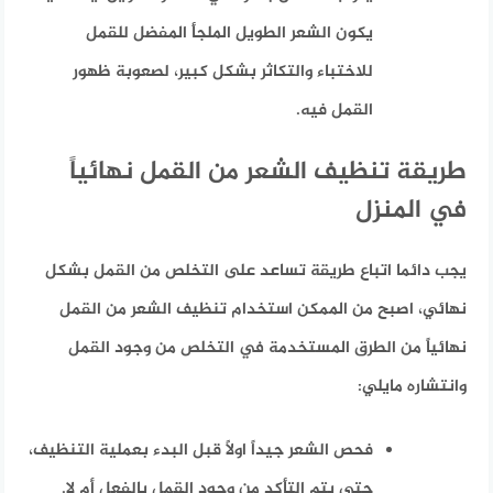
يكون الشعر الطويل الملجأ المفضل للقمل
للاختباء والتكاثر بشكل كبير، لصعوبة ظهور
القمل فيه.
طريقة تنظيف الشعر من القمل نهائياً
في المنزل
يجب دائما اتباع طريقة تساعد على التخلص من القمل بشكل
نهائي، اصبح من الممكن استخدام تنظيف الشعر من القمل
نهائياً من الطرق المستخدمة في التخلص من وجود القمل
وانتشاره مايلي:
فحص الشعر جيداً اولاً قبل البدء بعملية التنظيف،
حتى يتم التأكد من وجود القمل بالفعل أم لا.