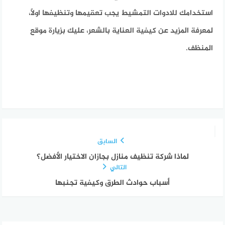
استخدامك للادوات التمشيط يجب تعقيمها وتنظيفها اولاً،
لمعرفة المزيد عن كيفية العناية بالشعر، عليك بزيارة موقع
المنظف.
السابق
لماذا شركة تنظيف منازل بجازان الاختيار الأفضل؟
التالي
أسباب حوادث الطرق وكيفية تجنبها