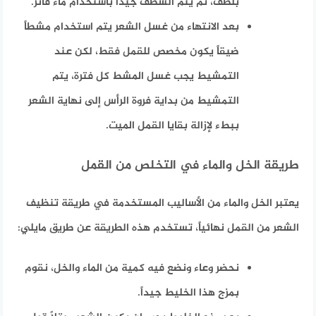
بلطف، ثم يتم الشطف جيدا باستخدام ماء فاتر.
بعد الانتهاء من غسل الشعر يتم استخدام مشطاً
ضيقاً يكون مخصص للقمل فقط، لكن عند
التمشيط يجب غسل المشط كل فترة، يتم
التمشيط من بداية فروة الرأس إلى نهاية الشعر
ببطء لإزالة بقايا القمل الميت.
طريقة الخل والماء في التخلص من القمل
يعتبر الخل والماء من الأساليب المستخدمة في طريقة تنظيف
الشعر من القمل نهائياً، تستخدم هذه الطريقة عن طريق مايلي:
نحضر وعاء ونضع فيه كمية من الماء والخل، نقوم
بمزج هذا الخليط جيداً.