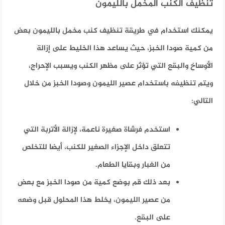
تنظيف الكنب المخمل بالليمون
يمكنك استخدام في طريقة تنظيف كنب مخمل بالليمون بعض
من كمية صودا الخبز، حيث يساعد هذا الخليط على إزالة
الأوساخ والبقع التي تؤثر على مظهر الكنب ويسبب الإحراج،
ويتم تنظيفه باستخدام عصير الليمون وصودا الخبز من خلال
التالي:
استخدم فرشاة صغيرة ناعمة، لإزالة الأتربة التي
تتعلق داخل الإجزاء الصغير للكنب، أيضا للتخلص
من الغبار وبقايا الطعام.
بعد ذلك قم بوضع كمية من صودا الخبز مع بعض
من عصير الليمون، يخلط هذا المحلول قبل وضعه
على البقع.