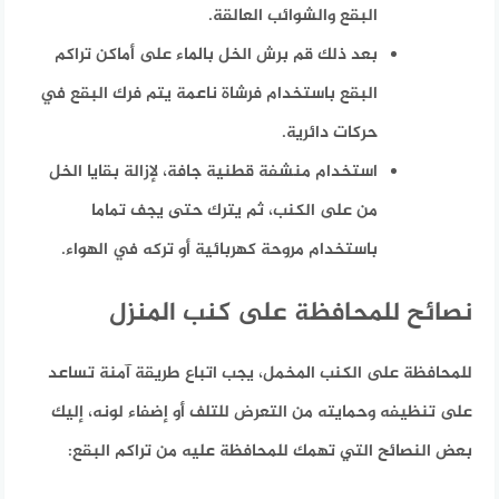
البقع والشوائب العالقة.
بعد ذلك قم برش الخل بالماء على أماكن تراكم
البقع باستخدام فرشاة ناعمة يتم فرك البقع في
حركات دائرية.
استخدام منشفة قطنية جافة، لإزالة بقايا الخل
من على الكنب، ثم يترك حتى يجف تماما
باستخدام مروحة كهربائية أو تركه في الهواء.
نصائح للمحافظة على كنب المنزل
للمحافظة على الكنب المخمل، يجب اتباع طريقة آمنة تساعد
على تنظيفه وحمايته من التعرض للتلف أو إضفاء لونه، إليك
بعض النصائح التي تهمك للمحافظة عليه من تراكم البقع: