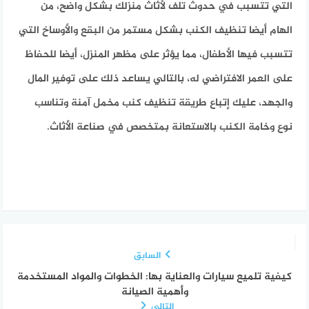
التي تتسبب في حدوث تلف لأثاث منزلك بشكل واضح، من
الهام أيضا تنظيف الكنب بشكل مستمر من البقع والأوساخ التي
تتسبب فيها الأطفال، مما يؤثر على مظهر المنزل، أيضا للحفاظ
على العمر الافتراضي له، بالتالي يساعد ذلك على توفير المال
والجهد، عليك إتباع طريقة تنظيف كنب مخمل آمنة وتناسب
نوع وخامة الكنب بالاستعانة بمتخصص في صناعة الأثاث.
السابق
كيفية تلميع سيارات والعناية بها: الخطوات والمواد المستخدمة
وأهمية الصيانة
التالي