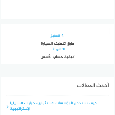
السابق
طرق تنظيف السيارة
التالي
كيفية حساب الأسس
أحدث المقالات
كيف تستخدم المؤسسات الاستثمارية خيارات الفانيليا
الإستراتيجية