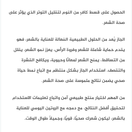
الحصول على قسط كافٍ من النوم لتقليل التوتر الذي يؤثر على
صحة الشعر.
الجاز يُعد من الحلول الطبيعية الفعالة للعناية بالشعر، فهو
يقدم حماية شاملة للشعر وفروة الرأس، يعزز نمو الشعر، يقلل
من التساقط، يمنح الشعر لمعانًا وحيوية، ويكافح القشرة
والتقصف. استخدام الجاز بشكل منتظم مع اتباع نمط حياة
صحي يضمن نتائج ملموسة على صحة الشعر.
من المهم اختيار منتج طبيعي آمن واتباع تعليمات الاستخدام
لتحقيق أفضل النتائج، مع دمجه مع الروتين اليومي للعناية
بالشعر، ليكون شعرك صحيًا، قويًا، وجميلًا طوال الوقت.