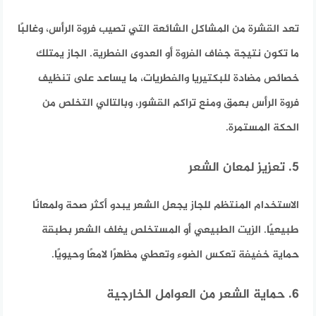
تعد القشرة من المشاكل الشائعة التي تصيب فروة الرأس، وغالبًا
ما تكون نتيجة جفاف الفروة أو العدوى الفطرية. الجاز يمتلك
خصائص مضادة للبكتيريا والفطريات، ما يساعد على تنظيف
فروة الرأس بعمق ومنع تراكم القشور، وبالتالي التخلص من
الحكة المستمرة.
5. تعزيز لمعان الشعر
الاستخدام المنتظم للجاز يجعل الشعر يبدو أكثر صحة ولمعانًا
طبيعيًا. الزيت الطبيعي أو المستخلص يغلف الشعر بطبقة
حماية خفيفة تعكس الضوء وتعطي مظهرًا لامعًا وحيويًا.
6. حماية الشعر من العوامل الخارجية