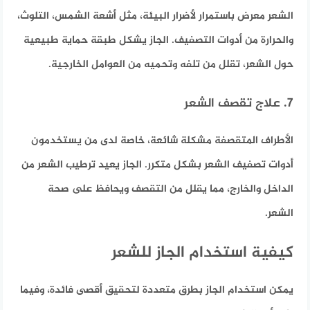
الشعر معرض باستمرار لأضرار البيئة، مثل أشعة الشمس، التلوث،
والحرارة من أدوات التصفيف. الجاز يشكل طبقة حماية طبيعية
حول الشعر، تقلل من تلفه وتحميه من العوامل الخارجية.
7. علاج تقصف الشعر
الأطراف المتقصفة مشكلة شائعة، خاصة لدى من يستخدمون
أدوات تصفيف الشعر بشكل متكرر. الجاز يعيد ترطيب الشعر من
الداخل والخارج، مما يقلل من التقصف ويحافظ على صحة
الشعر.
كيفية استخدام الجاز للشعر
يمكن استخدام الجاز بطرق متعددة لتحقيق أقصى فائدة،
وفيما