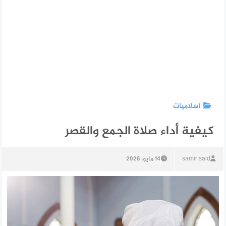
اسلاميات
كيفية أداء صلاة الجمع والقصر
samir said
14 مايو، 2026