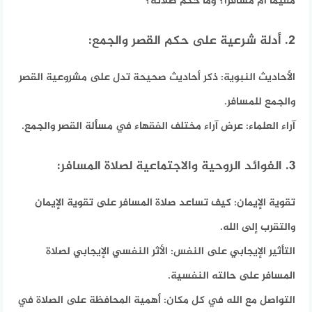
مقيماً أم مسافراً؟ وما حكم صلاته؟
2. أدلة شرعية على حكم القصر والجمع:
الأحاديث النبوية:
ذكر أحاديث صحيحة تدل على مشروعية القصر
والجمع للمسافر.
آراء العلماء:
عرض آراء مختلف الفقهاء في مسألة القصر والجمع.
3. الفوائد الروحية والاجتماعية لصلاة المسافر:
تقوية الإيمان:
كيف تساعد صلاة المسافر على تقوية الإيمان
والتقرب إلى الله.
التأثير الإيجابي على النفس:
الأثر النفسي الإيجابي لصلاة
المسافر على حالته النفسية.
التواصل مع الله في كل مكان:
أهمية المحافظة على الصلاة في