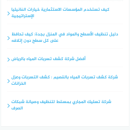
كيف تستخدم المؤسسات الاستثمارية خيارات الفانيليا
الإستراتيجية
دليل تنظيف الأسطح والمواد في المنزل بجدة: كيف تحافظ
على كل سطح دون إتلافه
أفضل شركة كشف تسربات المياه بالرياض
شركة كشف تسربات المياه بالقصيم : كشف التسربات وعزل
الخزانات
شركة تسليك المجاري بمسقط لتنظيف وصيانة شبكات
الصرف