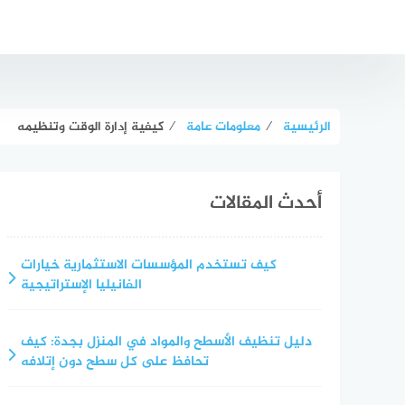
لتجاوز
لى
لمحتوى
الرئيسية
⁄
معلومات عامة
⁄
كيفية إدارة الوقت وتنظيمه
أحدث المقالات
كيف تستخدم المؤسسات الاستثمارية خيارات
الفانيليا الإستراتيجية
دليل تنظيف الأسطح والمواد في المنزل بجدة: كيف
تحافظ على كل سطح دون إتلافه