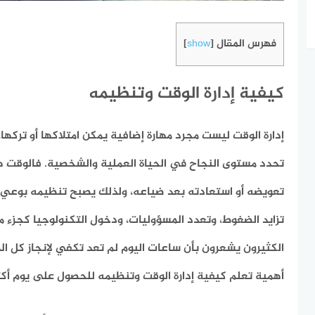
فهرس المقال
]
show
[
كيفية إدارة الوقت وتنظيمه
إدارة الوقت ليست مجرد مهارة إضافية يمكن امتلاكها أو تركها
تحدد مستوى النجاح في الحياة العملية والشخصية. فالوقت هو 
تعويضه أو استعادته بعد ضياعه، ولذلك يصبح تنظيمه بوعي وذ
تزايد الضغوط، وتعدد المسؤوليات، ودخول التكنولوجيا كجزء من
الكثيرون يشعرون بأن ساعات اليوم لم تعد تكفي لإنجاز كل ال
أهمية تعلم كيفية إدارة الوقت وتنظيمه للحصول على يوم أكثر إن