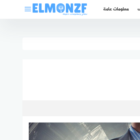
ف
معلومات عامة