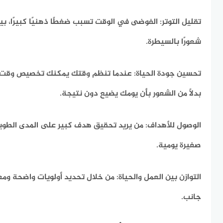
تقليل التوتر:
الفوضى في الوقت تسبب ضغطًا ذهنيًا كبيرًا، بي
شعورًا بالسيطرة.
تحسين جودة الحياة:
عندما تنظم وقتك يمكنك تخصيص وقت للرا
بدلاً من الشعور بأن يومك يضيع دون نتيجة.
الوصول للأهداف:
من يريد تحقيق هدف كبير على المدى الطوي
صغيرة يومية.
التوازن بين العمل والحياة:
من خلال تحديد أولويات واضحة وم
جانب.