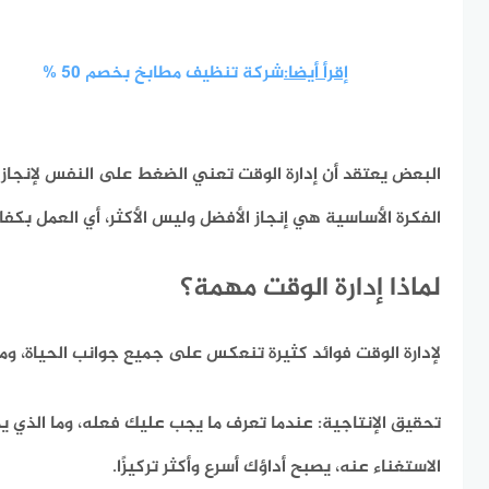
إقرأ أيضا:
شركة تنظيف مطابخ بخصم 50 %
البعض يعتقد أن إدارة الوقت تعني الضغط على النفس لإنجاز ا
الفكرة الأساسية هي إنجاز الأفضل وليس الأكثر، أي العمل بكفا
لماذا إدارة الوقت مهمة؟
لإدارة الوقت فوائد كثيرة تنعكس على جميع جوانب الحياة،
ومن
تحقيق الإنتاجية:
عندما تعرف ما يجب عليك فعله، وما الذي يم
الاستغناء عنه، يصبح أداؤك أسرع وأكثر تركيزًا.