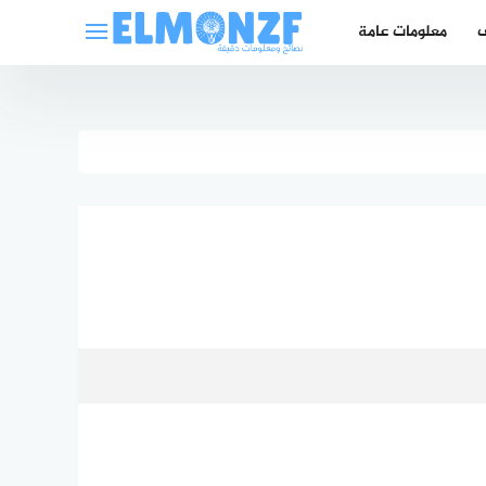
ف
معلومات عامة