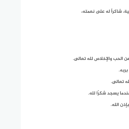
ة، شاكراً له على نعمته،
 الحب والإخلاص لله تعالى.
بربه.
ه تعالى.
دما يسجد شكرًا لله.
ذن الله.