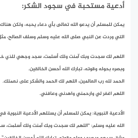
أدعية مستحبة في سجود الشكر:
يمكن للمسلم أن يدعو الله تعالى بأي دعاء يحبه، ولكن هناك
التي وردت عن النبي صلى الله عليه وسلم وسلف الصالح، مثل
اللهم لك سجدت وبك آمنت ولك أسلمت، سجد وجهي للذي خل
وبصره بحوله وقوته، تبارك الله أحسن الخالقين.
الحمد لله رب العالمين، اللهم لك الحمد والشكر على نعمتك.
اللهم اغفر لي وارحمني واهدني وعافني.
الأدعية النبوية:
يمكن للمسلم أن يستلهم الأدعية النبوية ف
الله عليه وسلم:
“اللهم لك سجدت وبك آمنت ولك أسلمت، سج