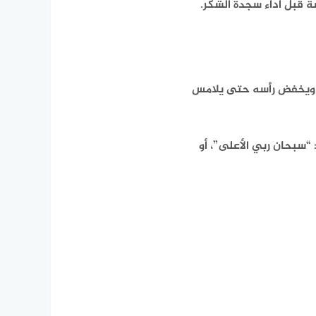
ة قبل أداء سجدة الشكر.
، ويخفض رأسه حتى يلامس
“سبحان ربي الأعلى”، أو