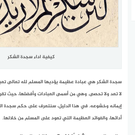
كيفية اداء سجدة الشكر
سجدة الشكر هي عبادة عظيمة يؤديها المسلم لله تعالى تعبي
لا تعد ولا تحصى. وهي من أسمى العبادات وأفضلها، حيث تقرب
إيمانه وخشوعه. في هذا الدليل، سنتعرف على حكم سجدة ال
أدائها، والفوائد العظيمة التي تعود على المسلم من خلالها.