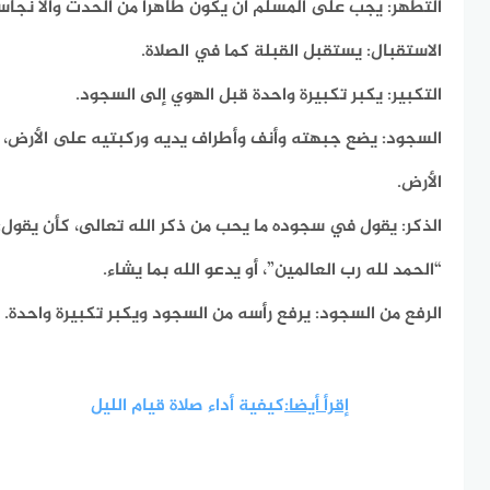
التطهر:
يجب على المسلم أن يكون طاهراً من الحدث والأ نجاس
الاستقبال:
يستقبل القبلة كما في الصلاة.
التكبير:
يكبر تكبيرة واحدة قبل الهوي إلى السجود.
السجود:
يضع جبهته وأنف وأطراف يديه وركبتيه على الأرض
الأرض.
الذكر:
يقول في سجوده ما يحب من ذكر الله تعالى، كأن يقول: 
“الحمد لله رب العالمين”، أو يدعو الله بما يشاء.
الرفع من السجود:
يرفع رأسه من السجود ويكبر تكبيرة واحدة.
إقرأ أيضا:
كيفية أداء صلاة قيام الليل