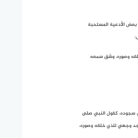
 بعض الأدعية المستحبة
:
قه وصوره، وشق سمعه
ي سجوده،
كقول النبي صلى
د وجهي للذي خلقه وصوره،