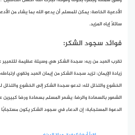
وشق سمعه وبصره بحوله وقوته، تبارك الله أحسن الخالقين”.
الأدعية الخاصة:
يمكن للمسلم أن يدعو الله بما يشاء من الأدعي
سائلاً إياه المزيد.
فوائد سجود الشكر:
تقرب العبد من ربه:
سجدة الشكر هي وسيلة عظيمة للتعبير عن
زيادة الإيمان:
تزيد سجدة الشكر من إيمان العبد وتقوي ارتباطه 
الخشوع والتذلل لله:
تدعو سجدة الشكر إلى الخشوع والتذلل لل
الشعور بالسعادة والرضا:
يشعر المسلم بسعادة ورضا كبيرين عن
الدعوة المستجابة:
إن الدعاء في سجود الشكر يكون مستجابًا بإ