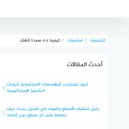
لتجاوز
لى
لمحتوى
الرئيسية
⁄
اسلاميات
⁄
كيفية اداء سجدة الشكر
أحدث المقالات
كيف تستخدم المؤسسات الاستثمارية خيارات
الفانيليا الإستراتيجية
دليل تنظيف الأسطح والمواد في المنزل بجدة: كيف
تحافظ على كل سطح دون إتلافه