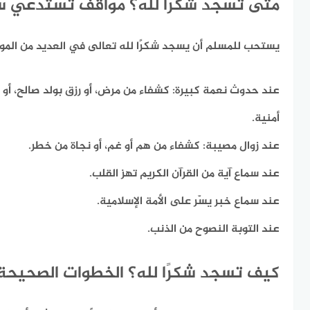
متى تسجد شكرًا لله؟ مواقف تستدعي س
يستحب للمسلم أن يسجد شكرًا لله تعالى في العديد من المو
عند حدوث نعمة كبيرة:
كشفاء من مرض، أو رزق بولد صالح، أو
أمنية.
عند زوال مصيبة:
كشفاء من هم أو غم، أو نجاة من خطر.
عند سماع آية من القرآن الكريم تهز القلب.
عند سماع خبر يسّر على الأمة الإسلامية.
عند التوبة النصوح من الذنب.
كيف تسجد شكرًا لله؟ الخطوات الصحيحة 