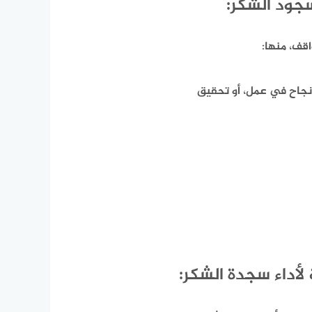
جود الشكر:
اقف،
منها:
 نجاح في عمل، أو تحقيق
لأداء سجدة الشكر: