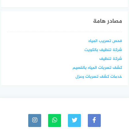
مصادر هامة
فحص تسريب المياه
شركة تنظيف بالكويت
شركة تنظيف
كشف تسربات المياه بالقصيم
خدمات كشف تسربات وعزل