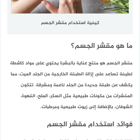
كيفية استخدام مقشر الجسم
ما هو مقشر الجسم؟
مقشر الجسم هو منتج عناية بالبشرة يحتوي على مواد كاشطة
لطيفة تساعد على إزالة الطبقة الخارجية من الجلد الميت، مما
يكشف عن طبقة جديدة من الجلد ناعمة ومشرقة. تتكون
المقشرات من مكونات طبيعية مثل السكر، الملح، القهوة،
الشوفان، بالإضافة إلى زيوت طبيعية ومرطبات.
فوائد استخدام مقشر الجسم