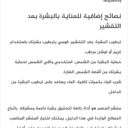
وتقشيرها.
نصائح إضافية للعناية بالبشرة بعد
التقشير
ترطيب البشرة:
بعد التقشير، قومي بترطيب بشرتك باستخدام
كريم أو لوشن مرطب.
حماية البشرة من الشمس:
استخدمي واقي الشمس لحماية
بشرتك من أشعة الشمس الضارة.
شرب الماء بكميات كافية:
الماء يساعد على ترطيب البشرة من
الداخل.
مقشر الجسم هو أداة رائعة لتحقيق بشرة ناعمة ومشرقة. باتباع
النصائح الواردة في هذا الدليل، يمكنكِ اختيار المقشر المناسب