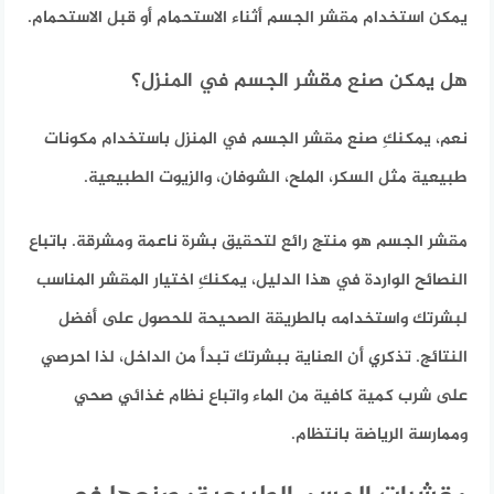
يمكن استخدام مقشر الجسم أثناء الاستحمام أو قبل الاستحمام.
هل يمكن صنع مقشر الجسم في المنزل؟
نعم، يمكنكِ صنع مقشر الجسم في المنزل باستخدام مكونات
طبيعية مثل السكر، الملح، الشوفان، والزيوت الطبيعية.
مقشر الجسم هو منتج رائع لتحقيق بشرة ناعمة ومشرقة. باتباع
النصائح الواردة في هذا الدليل، يمكنكِ اختيار المقشر المناسب
لبشرتك واستخدامه بالطريقة الصحيحة للحصول على أفضل
النتائج. تذكري أن العناية ببشرتك تبدأ من الداخل، لذا احرصي
على شرب كمية كافية من الماء واتباع نظام غذائي صحي
وممارسة الرياضة بانتظام.