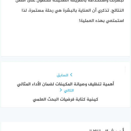
لبشرتك واستخدامه بالطريقة الصحيحة للحصول على أفضل
النتائج. تذكري أن العناية بالبشرة هي رحلة مستمرة، لذا
استمتعي بهذه العملية!
السابق
أهمية تنظيف وصيانة المكيفات لضمان الأداء المثالي
التالي
كيفية كتابة فرضيات البحث العلمي