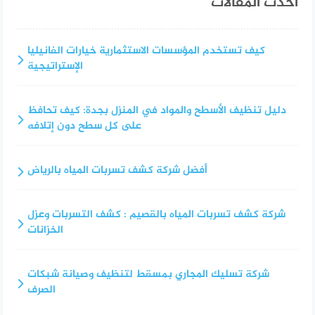
أحدث المقالات
كيف تستخدم المؤسسات الاستثمارية خيارات الفانيليا
الإستراتيجية
دليل تنظيف الأسطح والمواد في المنزل بجدة: كيف تحافظ
على كل سطح دون إتلافه
أفضل شركة كشف تسربات المياه بالرياض
شركة كشف تسربات المياه بالقصيم : كشف التسربات وعزل
الخزانات
شركة تسليك المجاري بمسقط لتنظيف وصيانة شبكات
الصرف