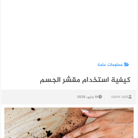
معلومات عامة
كيفية استخدام مقشر الجسم
samir said
14 مايو، 2026