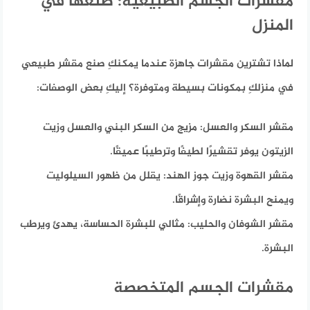
مقشرات الجسم الطبيعية: صنعها في
المنزل
لماذا تشترين مقشرات جاهزة عندما يمكنكِ صنع مقشر طبيعي
في منزلكِ بمكونات بسيطة ومتوفرة؟
إليكِ بعض الوصفات:
مقشر السكر والعسل:
مزيج من السكر البني والعسل وزيت
الزيتون يوفر تقشيرًا لطيفًا وترطيبًا عميقًا.
مقشر القهوة وزيت جوز الهند:
يقلل من ظهور السيلوليت
ويمنح البشرة نضارة وإشراقًا.
مقشر الشوفان والحليب:
مثالي للبشرة الحساسة، يهدئ ويرطب
البشرة.
مقشرات الجسم المتخصصة