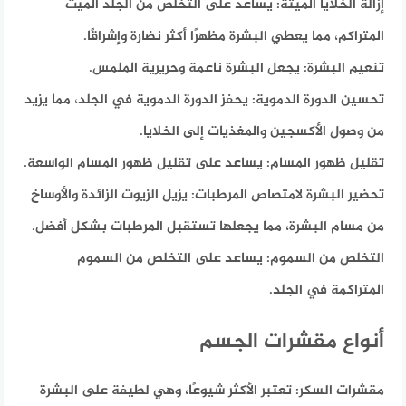
إزالة الخلايا الميتة:
يساعد على التخلص من الجلد الميت
المتراكم، مما يعطي البشرة مظهرًا أكثر نضارة وإشراقًا.
تنعيم البشرة:
يجعل البشرة ناعمة وحريرية الملمس.
تحسين الدورة الدموية:
يحفز الدورة الدموية في الجلد، مما يزيد
من وصول الأكسجين والمغذيات إلى الخلايا.
تقليل ظهور المسام:
يساعد على تقليل ظهور المسام الواسعة.
تحضير البشرة لامتصاص المرطبات:
يزيل الزيوت الزائدة والأوساخ
من مسام البشرة، مما يجعلها تستقبل المرطبات بشكل أفضل.
التخلص من السموم:
يساعد على التخلص من السموم
المتراكمة في الجلد.
أنواع مقشرات الجسم
مقشرات السكر:
تعتبر الأكثر شيوعًا، وهي لطيفة على البشرة