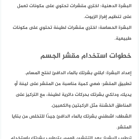
البشرة الدهنية:
اختري مقشرات تحتوي على مكونات تعمل
على تنظيم إفراز الزيوت.
البشرة الحساسة:
اختري مقشرات لطيفة تحتوي على مكونات
طبيعية.
خطوات استخدام مقشر الجسم
إعداد البشرة:
ابللي بشرتك بالماء الدافئ لفتح المسام.
تطبيق المقشر:
ضعي كمية مناسبة من المقشر على ليفة أو
يديك، ودلكي بشرتك بحركات دائرية لطيفة، مع التركيز على
المناطق الخشنة مثل الركبتين والكعبين.
الشطف:
اشطفي بشرتك بالماء الدافئ جيدًا للتخلص من بقايا
المقشر.
ترطيب البشرة:
بعد التقشير، قومي بترطيب بشرتك باستخدام