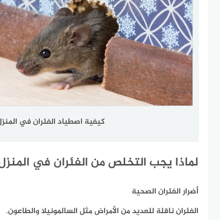
كيفية اصطياد الفئران في المنزل
لماذا يجب التخلص من الفئران في المنز
أضرار الفئران الصحية
الفئران ناقلة للعديد من الأمراض مثل السالمونيلا والطاعون.