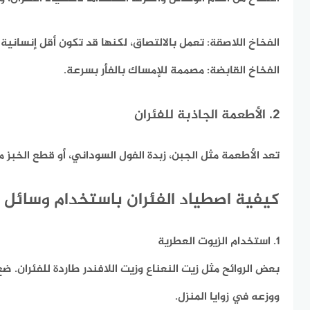
الفخاخ اللاصقة:
تعمل بالالتصاق، لكنها قد تكون أقل إنسانية ل
الفخاخ القابضة:
مصممة للإمساك بالفأر بسرعة.
2. الأطعمة الجاذبة للفئران
تعد الأطعمة مثل الجبن، زبدة الفول السوداني، أو قطع الخبز مث
كيفية اصطياد الفئران باستخدام وسائل 
1. استخدام الزيوت العطرية
بعض الروائح مثل زيت النعناع وزيت اللافندر طاردة للفئران. ض
ووزعه في زوايا المنزل.