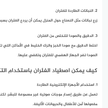
2. النباتات الطاردة للفئران
زرع نباتات مثل النعناع حول المنزل يمكن أن يردع الفئران بسبب
3. الدقيق والصودا للتخلص من الفئران
اخلط الدقيق مع صودا الخبز واترك الخليط في الأماكن التي تتر
الصودا تضر الجهاز الهضمي للفئران وتقضي عليها.
كيف يمكن اصطياد الفئران باستخدام التك
1. استخدام الأجهزة الإلكترونية الطاردة
تعمل عن طريق إصدار موجات صوتية غير مسموعة للبشر، لكنها
مفعولها آمن للأطفال والحيوانات الأليفة.