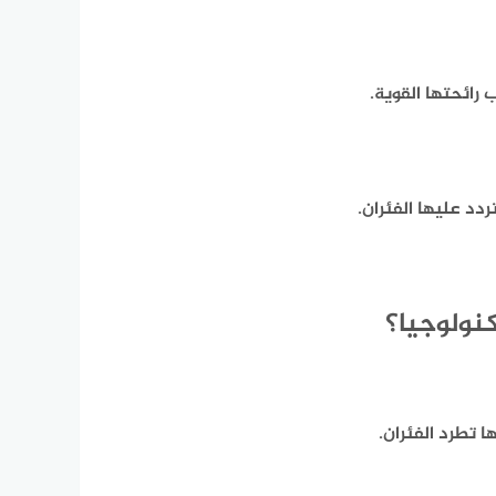
 رائحتها القوية.
دد عليها الفئران.
نولوجيا؟
 تطرد الفئران.