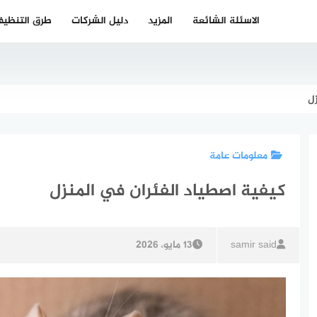
الاسئلة الشائعة
المزيد
دليل الشركات
طرق التنظي
زل
معلومات عامة
كيفية اصطياد الفئران في المنزل
samir said
13 مايو، 2026