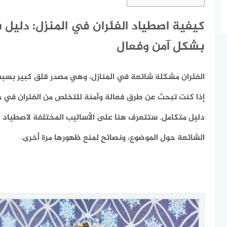
كيفية اصطياد الفئران في المنزل: دليل
بشكل آمن وفعال
الفئران مشكلة شائعة في المنازل، وهي مصدر قلق كبير بسبب 
إذا كنت تبحث عن طرق فعالة وآمنة للتخلص من الفئران في من
دليل متكامل. ستتعرف هنا على الأساليب المختلفة لاصطياد الف
الشائعة حول الموضوع، ونصائح لمنع ظهورها مرة أخرى.