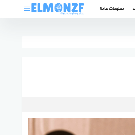
ف
معلومات عامة