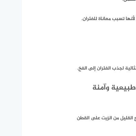
أنها تسبب معاناة للفئران.
الية لجذب الفئران إلى الفخ.
طبيعية وآمنة
ع القليل من الزيت على القطن