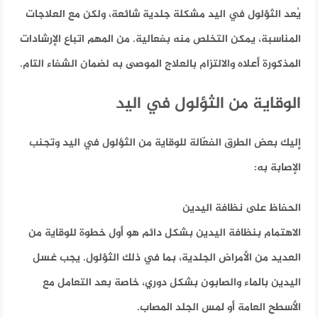
يُعد الثؤلول في اليد مشكلة جلدية شائعة، ولكن مع العلاجات
المناسبة، يمكن التخلص منه بفعالية. من المهم اتباع الإرشادات
المذكورة أعلاه والالتزام بالعلاج الموصى به لضمان الشفاء التام.
الوقاية من الثؤلول في اليد
إليك بعض الطرق الفعّالة للوقاية من الثؤلول في اليد وتجنب
الإصابة به:
الحفاظ على نظافة اليدين
الاهتمام بنظافة اليدين بشكل دائم هو أول خطوة للوقاية من
العديد من الأمراض الجلدية، بما في ذلك الثؤلول. يجب غسل
اليدين بالماء والصابون بشكل دوري، خاصة بعد التعامل مع
الأسطح العامة أو لمس الجلد المصاب.