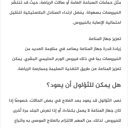
مثل حمامات السباحة العامة أو صالات الرياضة، حيث قد تنتشر
الفيروسات بسهولة. يفضل ارتداء الصنادل البلاستيكية لتقليل
احتمالية الإصابة بالفيروس.
تعزيز جهاز المناعة
زيادة قدرة جهاز المناعة يساعد في مقاومة العديد من
الفيروسات بما في ذلك فيروس الورم الحليمي البشري. يمكن
تعزيز المناعة عن طريق التغذية السليمة وممارسة الرياضة.
هل يمكن للثؤلول أن يعود؟
نعم، الثؤلول قد يعود بعد العلاج في بعض الحالات، خصوصًا إذا
كان جهاز المناعة لا يعمل بكفاءة، أو إذا تعرض الجلد مرة أخرى
للفيروس. لذلك، من المهم الالتزام بالعلاج الموصى به واتباع