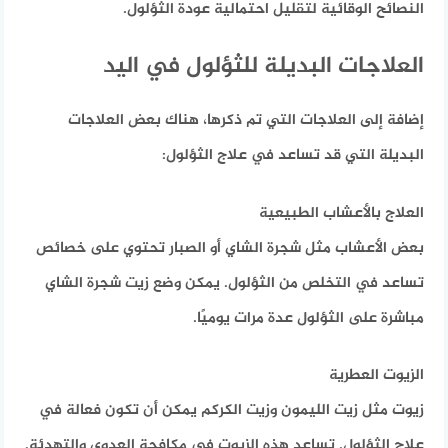
النصائح الوقائية لتقليل احتمالية عودة الثؤلول.
العلاجات البديلة للثؤلول في اليد
إضافة إلى العلاجات التي تم ذكرها، هناك بعض العلاجات
البديلة التي قد تساعد في علاج الثؤلول:
العلاج بالأعشاب الطبيعية
بعض الأعشاب مثل شجرة الشاي أو الصبار تحتوي على خصائص
تساعد في التخلص من الثؤلول. يمكن وضع زيت شجرة الشاي
مباشرة على الثؤلول عدة مرات يوميًا.
الزيوت العطرية
زيوت مثل زيت الليمون وزيت الكركم يمكن أن تكون فعالة في
علاج الثؤلول. تساعد هذه الزيوت في مكافحة العدوى والتهدئة.