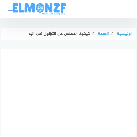
لتجاوز
لى
لمحتوى
الرئيسية
⁄
الصحة
⁄
كيفية التخلص من الثؤلول في اليد