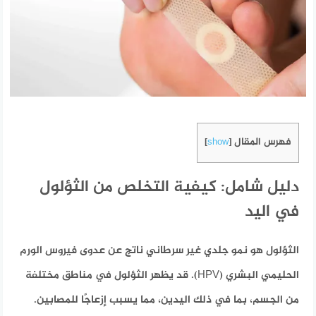
فهرس المقال
]
show
[
دليل شامل: كيفية التخلص من الثؤلول
في اليد
الثؤلول هو نمو جلدي غير سرطاني ناتج عن عدوى فيروس الورم
الحليمي البشري (HPV). قد يظهر الثؤلول في مناطق مختلفة
من الجسم، بما في ذلك اليدين، مما يسبب إزعاجًا للمصابين.