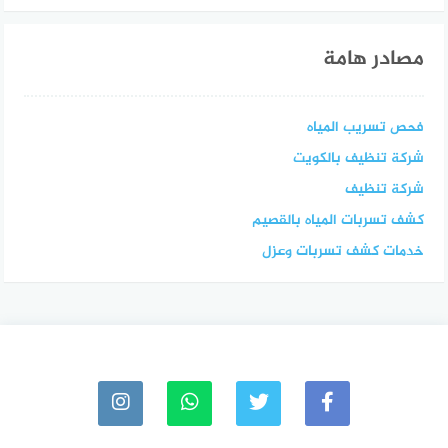
مصادر هامة
فحص تسريب المياه
شركة تنظيف بالكويت
شركة تنظيف
كشف تسربات المياه بالقصيم
خدمات كشف تسربات وعزل