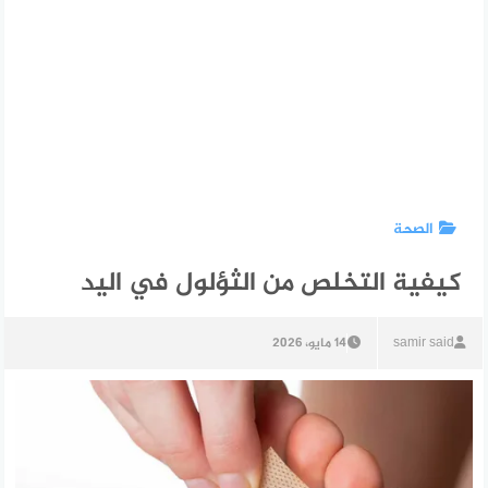
الصحة
كيفية التخلص من الثؤلول في اليد
samir said
14 مايو، 2026