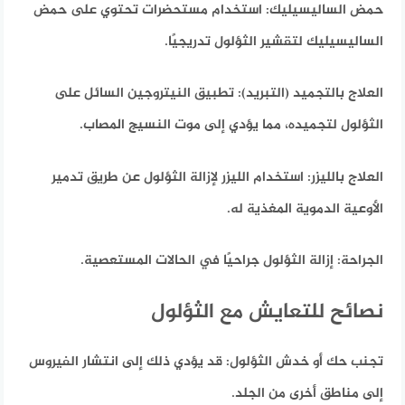
حمض الساليسيليك:
استخدام مستحضرات تحتوي على حمض
الساليسيليك لتقشير الثؤلول تدريجيًا.
العلاج بالتجميد (التبريد):
تطبيق النيتروجين السائل على
الثؤلول لتجميده، مما يؤدي إلى موت النسيج المصاب.
العلاج بالليزر:
استخدام الليزر لإزالة الثؤلول عن طريق تدمير
الأوعية الدموية المغذية له.
الجراحة:
إزالة الثؤلول جراحيًا في الحالات المستعصية.
نصائح للتعايش مع الثؤلول
تجنب حك أو خدش الثؤلول:
قد يؤدي ذلك إلى انتشار الفيروس
إلى مناطق أخرى من الجلد.