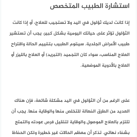
استشارة الطبيب المتخصص
إذا كانت لديك ثؤلول في اليد ولا تستجيب للعلاج، أو إذا كانت
الثؤلول تؤثر على حياتك اليومية بشكل كبير، يجب أن تستشير
طبيب الأمراض الجلدية. سيقوم الطبيب بتقييم الحالة واقتراح
العلاج المناسب، سواء كان التجميد (التبريد) أو العلاج بالليزر أو
العلاج بالأدوية الموضعية.
على الرغم من أن الثؤلول في اليد مشكلة شائعة، فإن هناك
العديد من الطرق الفعالة للتخلص منها والوقاية منها. يجب أن
تلتزم بالعلاج الموصول والوقاية لتقليل فرص عودته والتمتع
بشفاء نهائي. تذكر أن معظم الحالات غير خطيرة ولكن الحفاظ