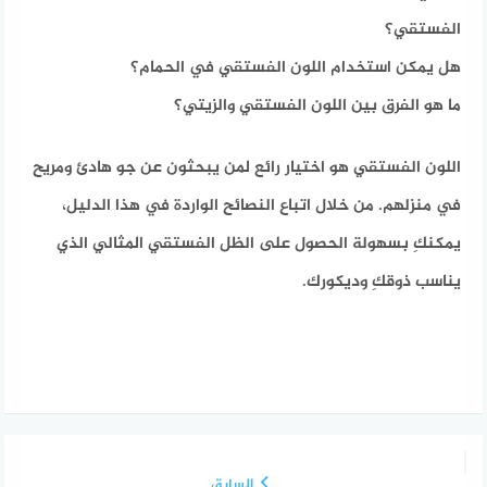
الفستقي؟
هل يمكن استخدام اللون الفستقي في الحمام؟
ما هو الفرق بين اللون الفستقي والزيتي؟
اللون الفستقي هو اختيار رائع لمن يبحثون عن جو هادئ ومريح
في منزلهم. من خلال اتباع النصائح الواردة في هذا الدليل،
يمكنكِ بسهولة الحصول على الظل الفستقي المثالي الذي
يناسب ذوقكِ وديكورك.
السابق