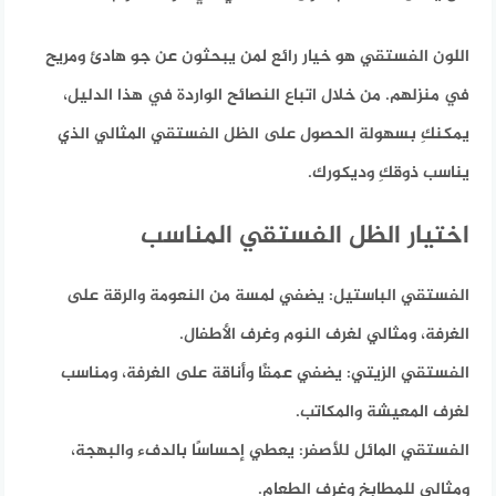
اللون الفستقي هو خيار رائع لمن يبحثون عن جو هادئ ومريح
في منزلهم. من خلال اتباع النصائح الواردة في هذا الدليل،
يمكنكِ بسهولة الحصول على الظل الفستقي المثالي الذي
يناسب ذوقكِ وديكورك.
اختيار الظل الفستقي المناسب
الفستقي الباستيل:
يضفي لمسة من النعومة والرقة على
الغرفة، ومثالي لغرف النوم وغرف الأطفال.
الفستقي الزيتي:
يضفي عمقًا وأناقة على الغرفة، ومناسب
لغرف المعيشة والمكاتب.
الفستقي المائل للأصفر:
يعطي إحساسًا بالدفء والبهجة،
ومثالي للمطابخ وغرف الطعام.