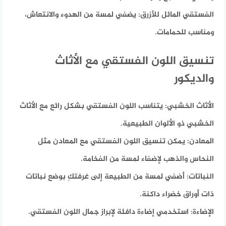
الفستقي المائل للأزرق:
يضفي لمسة من الهدوء والانتعاش،
ومناسب للحمامات.
تنسيق اللون الفستقي مع الأثاث
والديكور
الأثاث الخشبي:
يتناسب اللون الفستقي بشكل رائع مع الأثاث
الخشبي ذو الألوان الطبيعية.
المعادن:
يمكن تنسيق اللون الفستقي مع المعادن مثل
النحاس والذهب لإضفاء لمسة من الفخامة.
النباتات:
أضفي لمسة من الطبيعة إلى غرفتكِ بوضع نباتات
ذات أوراق خضراء داكنة.
الإضاءة:
استخدمي إضاءة دافئة لإبراز جمال اللون الفستقي.