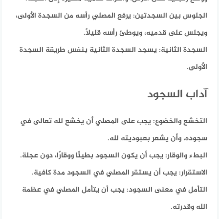
الجلوس بين السجدتين:
يرفع المصلي رأسه من السجدة الأولى،
ويجلس على قدميه، ويوطئ رأسه قليلاً.
السجدة الثانية:
يسجد السجدة الثانية بنفس طريقة السجدة
الأولى.
آداب السجود
التخشع والخضوع:
يجب على المصلي أن يخشع لله تعالى في
سجوده، وأن يشعر بعبوديته لله.
البطء والوقار:
يجب أن يكون السجود بطيئًا ووقارًا، دون عجلة.
الاستقرار:
يجب أن يستقر المصلي في السجود مدة كافية.
التأمل في معنى السجود:
يجب أن يتأمل المصلي في عظمة
الله وقدرته.