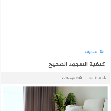
اسلاميات
كيفية السجود الصحيح
samir said
14 مايو، 2026