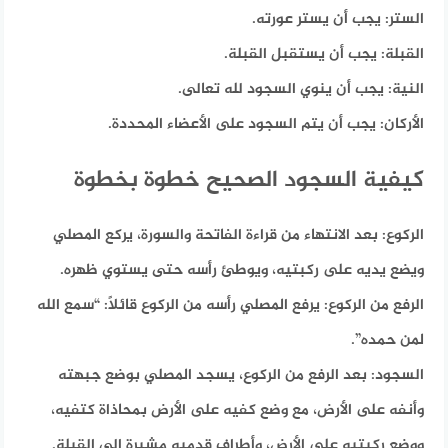
الستر:
يجب أن يستر عورته.
القبلة:
يجب أن يستقبل القبلة.
النية:
يجب أن ينوي السجود لله تعالى.
الأركان:
يجب أن يتم السجود على الأعضاء المحددة.
كيفية السجود الصحيح خطوة بخطوة
الركوع:
بعد الانتهاء من قراءة الفاتحة والسورة، يركع المصلي
ويضع يديه على ركبتيه، ويوطئ رأسه حتى يستوي ظهره.
الرفع من الركوع:
يرفع المصلي رأسه من الركوع قائلاً: “سمع الله
لمن حمده”.
السجود:
بعد الرفع من الركوع، يسجد المصلي بوضع جبهته
وأنفه على الأرض، مع وضع كفيه على الأرض بمحاذاة كتفيه،
ووضع ركبتيه على الأرض، وأطراف قدميه مشيرة إلى القبلة.