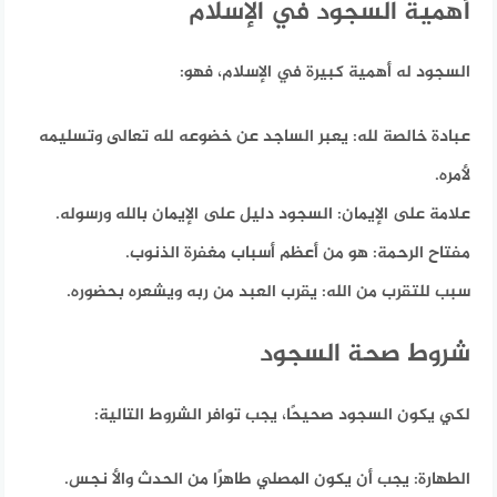
أهمية السجود في الإسلام
السجود له أهمية كبيرة في الإسلام، فهو:
عبادة خالصة لله:
يعبر الساجد عن خضوعه لله تعالى وتسليمه
لأمره.
علامة على الإيمان:
السجود دليل على الإيمان بالله ورسوله.
مفتاح الرحمة:
هو من أعظم أسباب مغفرة الذنوب.
سبب للتقرب من الله:
يقرب العبد من ربه ويشعره بحضوره.
شروط صحة السجود
لكي يكون السجود صحيحًا، يجب توافر الشروط التالية:
الطهارة:
يجب أن يكون المصلي طاهرًا من الحدث والأ نجس.