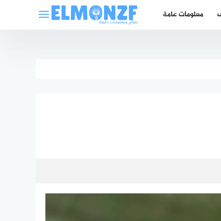
ف
معلومات عامة