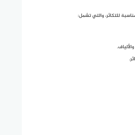
ناسبة للتكاثر، والتي تشمل:
لألياف.
ر.