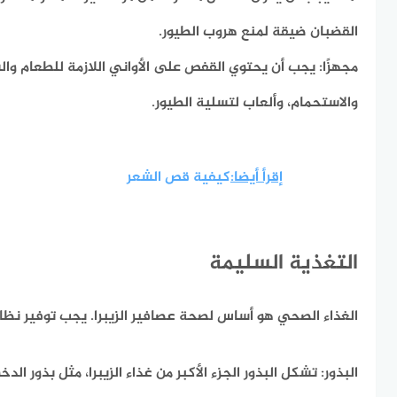
القضبان ضيقة لمنع هروب الطيور.
مجهزًا:
يجب أن يحتوي القفص على الأواني اللازمة للطعام والش
والاستحمام، وألعاب لتسلية الطيور.
إقرأ أيضا:
كيفية قص الشعر
التغذية السليمة
الغذاء الصحي هو أساس لصحة عصافير الزيبرا. يجب توفير نظا
البذور:
تشكل البذور الجزء الأكبر من غذاء الزيبرا، مثل بذور الدخ