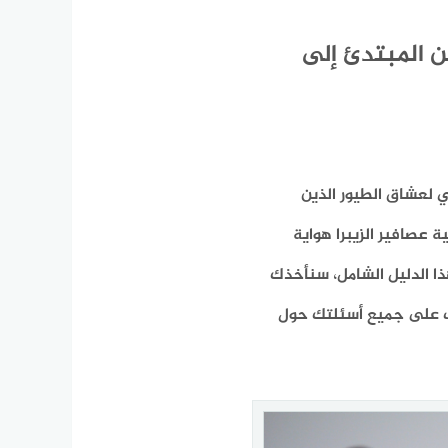
من المبتدئ إلى
لي لعشاق الطيور الذين
 عصافير الزيبرا هواية
ا الدليل الشامل، سنأخذك
يب على جميع أسئلتك حول