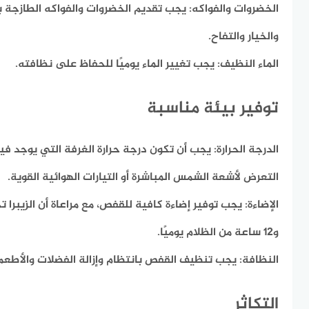
الخضروات والفواكه:
يجب تقديم الخضروات والفواكه الطازجة ب
والخيار والتفاح.
الماء النظيف:
يجب تغيير الماء يوميًا للحفاظ على نظافته.
توفير بيئة مناسبة
الدرجة الحرارة:
يجب أن تكون درجة حرارة الغرفة التي يوجد في
التعرض لأشعة الشمس المباشرة أو التيارات الهوائية القوية.
الإضاءة:
و12 ساعة من الظلام يوميًا.
النظافة:
يجب تنظيف القفص بانتظام وإزالة الفضلات والأطعمة
التكاثر