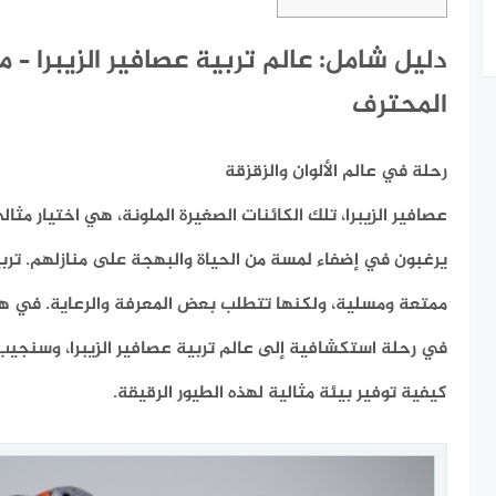
دليل شامل: عالم تربية عصافير الزيبرا – 
المحترف
رحلة في عالم الألوان والزقزقة
عصافير الزيبرا، تلك الكائنات الصغيرة الملونة، هي اختيار مثا
يرغبون في إضفاء لمسة من الحياة والبهجة على منازلهم. تربية
ممتعة ومسلية، ولكنها تتطلب بعض المعرفة والرعاية. في هذ
في رحلة استكشافية إلى عالم تربية عصافير الزيبرا، وسنج
كيفية توفير بيئة مثالية لهذه الطيور الرقيقة.