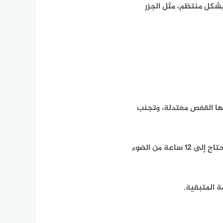
شكل منتظم، مثل الجزر
ها القفص معتدلة، وتجنب
يجب توفير إضاءة كافية للقفص، مع مراعاة أن الزيبرا تحتاج إلى 12 ساعة من الضوء
 المتبقية.