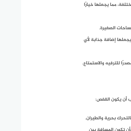
تلفة، مما يجعلها خيارًا
احات الصغيرة.
 يجعلها إضافة جذابة لأي
رًا للترفيه والاستمتاع.
جب أن يكون القفص:
لتحرك بحرية والطيران.
أن تكون المسافة بين