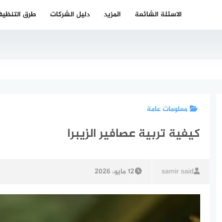
الاسئلة الشائعة
المزيد
دليل الشركات
طرق التنظي
معلومات عامة
كيفية تربية عصافير الزيبرا
samir said
12 مايو، 2026