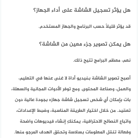
هل يؤثر تسجيل الشاشة على أداء الجهاز؟
قد يؤثر قليلًا حسب البرنامج والجهاز المستخدم.
هل يمكن تصوير جزء معين من الشاشة؟
نعم، معظم البرامج تتيح ذلك.
أصبح تصوير الشاشة بفيديو أداة لا غنى عنها في التعليم،
والعمل، وصناعة المحتوى. ومع توفر الأدوات المجانية والسهلة،
بات بإمكان أي شخص تسجيل شاشة جهازه بجودة عالية دون
تعقيد. من خلال اختيار الطريقة المناسبة، وضبط الإعدادات،
واتباع النصائح الاحترافية، يمكنكِ إنشاء فيديوهات واضحة
وفعالة تنقل المعلومات بسلاسة وتحقق الهدف المرجو منها.