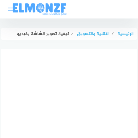
لتجاوز
لى
لمحتوى
الرئيسية
⁄
التقنية والتسويق
⁄
كيفية تصوير الشاشة بفيديو