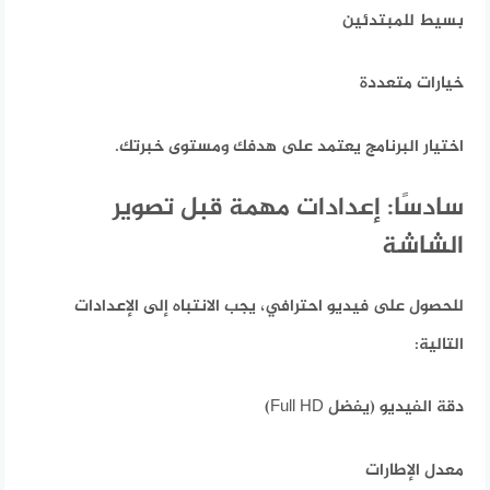
بسيط للمبتدئين
خيارات متعددة
اختيار البرنامج يعتمد على هدفك ومستوى خبرتك.
سادسًا: إعدادات مهمة قبل تصوير
الشاشة
للحصول على فيديو احترافي،
يجب الانتباه إلى الإعدادات
التالية:
دقة الفيديو (يفضل Full HD)
معدل الإطارات