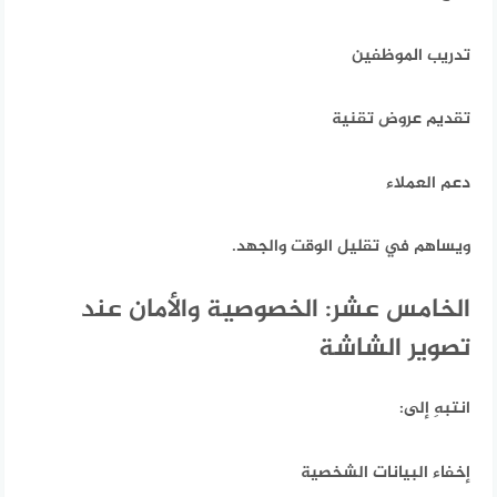
تدريب الموظفين
تقديم عروض تقنية
دعم العملاء
ويساهم في تقليل الوقت والجهد.
الخامس عشر: الخصوصية والأمان عند
تصوير الشاشة
انتبهِ إلى:
إخفاء البيانات الشخصية