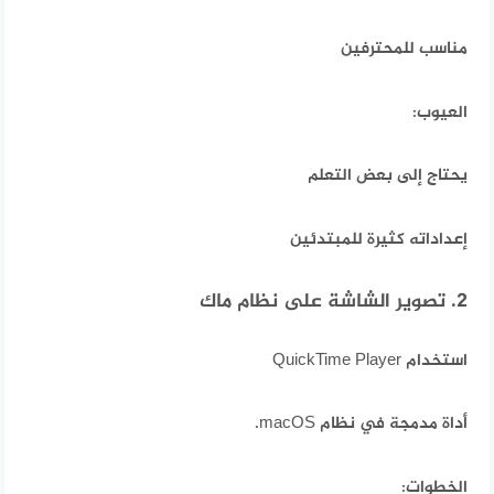
مناسب للمحترفين
العيوب:
يحتاج إلى بعض التعلم
إعداداته كثيرة للمبتدئين
2. تصوير الشاشة على نظام ماك
استخدام QuickTime Player
أداة مدمجة في نظام macOS.
الخطوات: