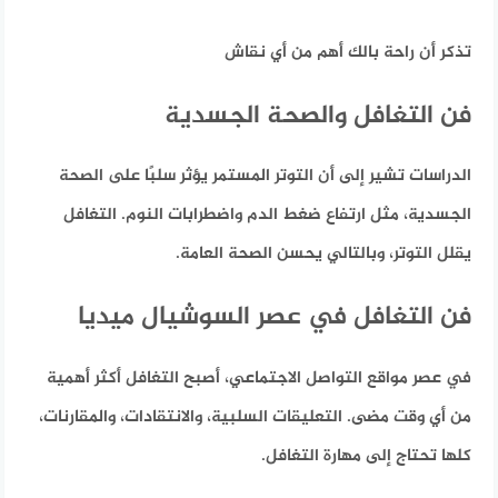
تذكر أن راحة بالك أهم من أي نقاش
فن التغافل والصحة الجسدية
الدراسات تشير إلى أن التوتر المستمر يؤثر سلبًا على الصحة
الجسدية، مثل ارتفاع ضغط الدم واضطرابات النوم. التغافل
يقلل التوتر، وبالتالي يحسن الصحة العامة.
فن التغافل في عصر السوشيال ميديا
في عصر مواقع التواصل الاجتماعي، أصبح التغافل أكثر أهمية
من أي وقت مضى. التعليقات السلبية، والانتقادات، والمقارنات،
كلها تحتاج إلى مهارة التغافل.