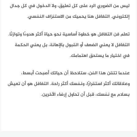
ليس من الضروري الرد على كل تعليق، ولا الدخول في كل جدال
إلكتروني. التغافل هنا يحميك من الاستنزاف النفسي.
تعلم فن التغافل هو خطوة أساسية نحو حياة أكثر هدوءًا وتوازنًا.
التغافل لا يعني الضعف أو القبول بالإهانة، بل يعني الحكمة
في اختيار ما يستحق اهتمامك.
عندما تتقن هذا الفن، ستلاحظ أن حياتك أصبحت أبسط،
وعلاقاتك أكثر استقرارًا، ونفسك أكثر راحة. التغافل هو أن تعيش
بسلام مع نفسك، قبل أن تحاول إرضاء الآخرين.