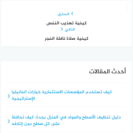
السابق
كيفية تهذيب النفس
التالي
كيفية صلاة نافلة الفجر
أحدث المقالات
كيف تستخدم المؤسسات الاستثمارية خيارات الفانيليا
الإستراتيجية
دليل تنظيف الأسطح والمواد في المنزل بجدة: كيف تحافظ
على كل سطح دون إتلافه