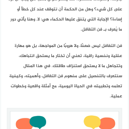
على كل شيء؟ وهل من الحكمة أن نتوقف عند كل خطأ أو
إساءة؟ الإجابة التي يتفق عليها الحكماء هي: لا. وهنا يأتي دور
ما يُعرف بـ فن التغافل.
فن التغافل ليس ضعفًا، ولا هروبًا من المواجهة، بل هو مهارة
عقلية ونفسية راقية، تعني أن تختار ما يستحق انتباهك،
وتتجاهل ما لا يستحق استنزاف طاقتك. في هذا المقال
سنتعرف بالتفصيل على مفهوم فن التغافل، وأهميته، وكيفية
تعلمه وتطبيقه في الحياة اليومية، مع أمثلة واقعية وخطوات
عملية.