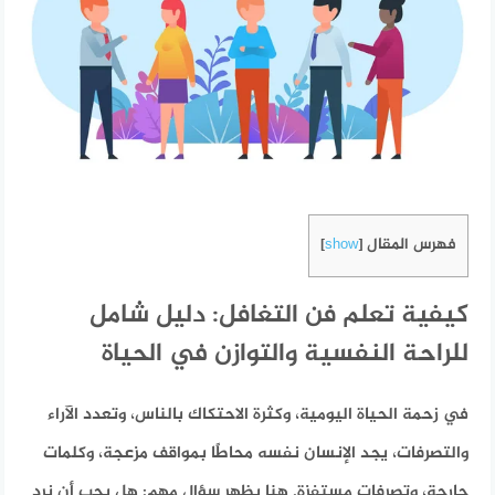
فهرس المقال
]
show
[
كيفية تعلم فن التغافل: دليل شامل
للراحة النفسية والتوازن في الحياة
في زحمة الحياة اليومية، وكثرة الاحتكاك بالناس، وتعدد الآراء
والتصرفات، يجد الإنسان نفسه محاطًا بمواقف مزعجة، وكلمات
جارحة، وتصرفات مستفزة. هنا يظهر سؤال مهم: هل يجب أن نرد