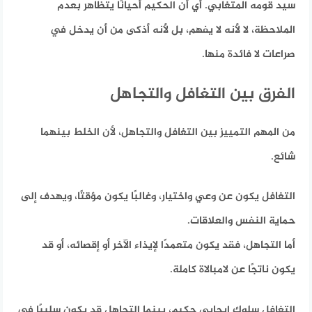
سيد قومه المتغابي. أي أن الحكيم أحيانًا يتظاهر بعدم
الملاحظة، لا لأنه لا يفهم، بل لأنه أذكى من أن يدخل في
صراعات لا فائدة منها.
الفرق بين التغافل والتجاهل
من المهم التمييز بين التغافل والتجاهل، لأن الخلط بينهما
شائع.
التغافل يكون عن وعي واختيار، وغالبًا يكون مؤقتًا، ويهدف إلى
حماية النفس والعلاقات.
أما التجاهل، فقد يكون متعمدًا لإيذاء الآخر أو إقصائه، أو قد
يكون ناتجًا عن لامبالاة كاملة.
التغافل سلوك إيجابي حكيم، بينما التجاهل قد يكون سلبيًا في