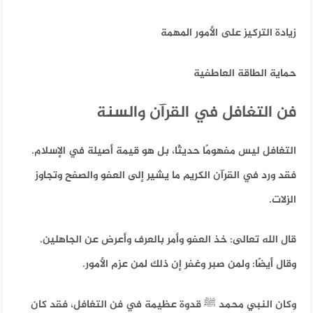
زيادة التركيز على الأمور المهمة
حماية الطاقة العاطفية
فن التغافل في القرآن والسنة
التغافل ليس مفهومًا حديثًا، بل هو قيمة أصيلة في الإسلام.
فقد ورد في القرآن الكريم ما يشير إلى العفو والصفح وتجاوز
الزلات.
قال الله تعالى: خذ العفو وأمر بالعرف وأعرض عن الجاهلين.
وقال أيضًا: ولمن صبر وغفر إن ذلك لمن عزم الأمور.
وكان النبي محمد ﷺ قدوة عظيمة في فن التغافل، فقد كان