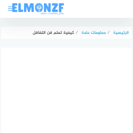
لتجاوز
لى
لمحتوى
الرئيسية
⁄
معلومات عامة
⁄
كيفية تعلم فن التغافل