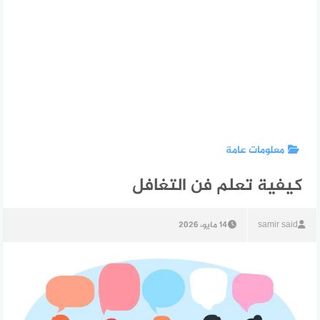
معلومات عامة
كيفية تعلم فن التغافل
samir said
14 مايو، 2026