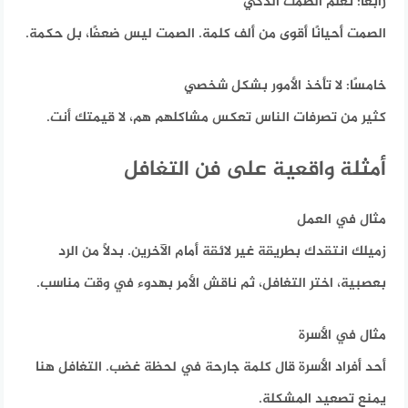
رابعًا: تعلّم الصمت الذكي
الصمت أحيانًا أقوى من ألف كلمة. الصمت ليس ضعفًا، بل حكمة.
خامسًا: لا تأخذ الأمور بشكل شخصي
كثير من تصرفات الناس تعكس مشاكلهم هم، لا قيمتك أنت.
أمثلة واقعية على فن التغافل
مثال في العمل
زميلك انتقدك بطريقة غير لائقة أمام الآخرين. بدلًا من الرد
بعصبية، اختر التغافل، ثم ناقش الأمر بهدوء في وقت مناسب.
مثال في الأسرة
أحد أفراد الأسرة قال كلمة جارحة في لحظة غضب. التغافل هنا
يمنع تصعيد المشكلة.