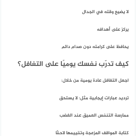
لا يضيع وقته في الجدال
يركز على أهدافه
يحافظ على كرامته دون صدام دائم
كيف تدرّب نفسك يوميًا على التغافل؟
اجعل التغافل عادة يومية من خلال:
ترديد عبارات إيجابية مثل:
لا يستحق
ممارسة التنفس العميق عند الغضب
كتابة المواقف المزعجة وتقييمها لاحقًا