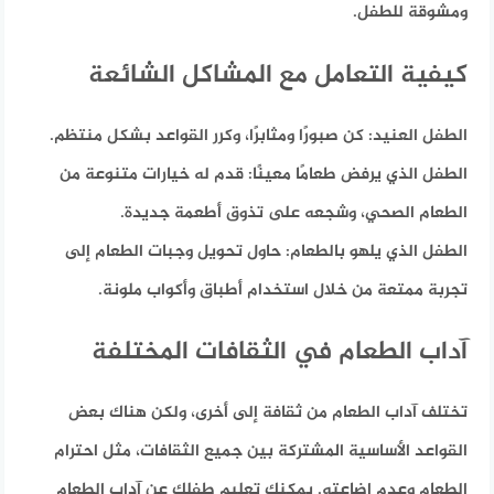
ومشوقة للطفل.
كيفية التعامل مع المشاكل الشائعة
الطفل العنيد:
كن صبورًا ومثابرًا، وكرر القواعد بشكل منتظم.
الطفل الذي يرفض طعامًا معينًا:
قدم له خيارات متنوعة من
الطعام الصحي، وشجعه على تذوق أطعمة جديدة.
الطفل الذي يلهو بالطعام:
حاول تحويل وجبات الطعام إلى
تجربة ممتعة من خلال استخدام أطباق وأكواب ملونة.
آداب الطعام في الثقافات المختلفة
تختلف آداب الطعام من ثقافة إلى أخرى، ولكن هناك بعض
القواعد الأساسية المشتركة بين جميع الثقافات، مثل احترام
الطعام وعدم إضاعته. يمكنك تعليم طفلك عن آداب الطعام