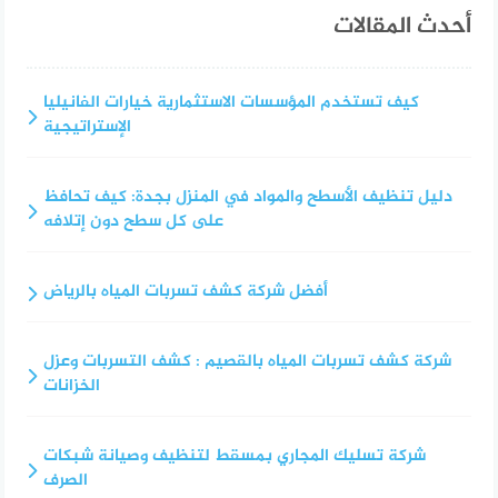
أحدث المقالات
كيف تستخدم المؤسسات الاستثمارية خيارات الفانيليا
الإستراتيجية
دليل تنظيف الأسطح والمواد في المنزل بجدة: كيف تحافظ
على كل سطح دون إتلافه
أفضل شركة كشف تسربات المياه بالرياض
شركة كشف تسربات المياه بالقصيم : كشف التسربات وعزل
الخزانات
شركة تسليك المجاري بمسقط لتنظيف وصيانة شبكات
الصرف