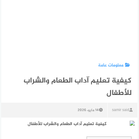
معلومات عامة
كيفية تعليم آداب الطعام والشراب
للأطفال
samir said
14 مايو، 2026