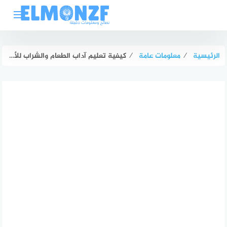
لتجاوز
لى
لمحتوى
الرئيسية
⁄
معلومات عامة
⁄
كيفية تعليم آداب الطعام والشراب للأطفال