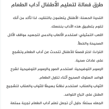
طرق فعالة لتعليم الأطفال آداب الطعام
القدوة الحسنة:
الأطفال يتعلمون بالتقليد، لذا تأكد من أنك
تقوم بتطبيق هذه الآداب بنفسك.
اللعب التمثيلي:
استخدم الألعاب والدمى لتجسيد مواقف الأكل
الصحيحة والخطأ.
القراءة:
اختر قصصًا للأطفال تتحدث عن آداب الطعام وتشجع
على عادات صحية.
الرسوم التوضيحية:
استخدم الصور والرسوم التوضيحية لشرح
قواعد السلوك الصحيح أثناء تناول الطعام.
الثواب والعقاب:
استخدم نظامًا بسيطًا للثواب والعقاب لتشجيع
الطفل على اتباع القواعد.
الجعله ممتعًا:
حاول أن تجعل تعلم آداب الطعام تجربة ممتعة