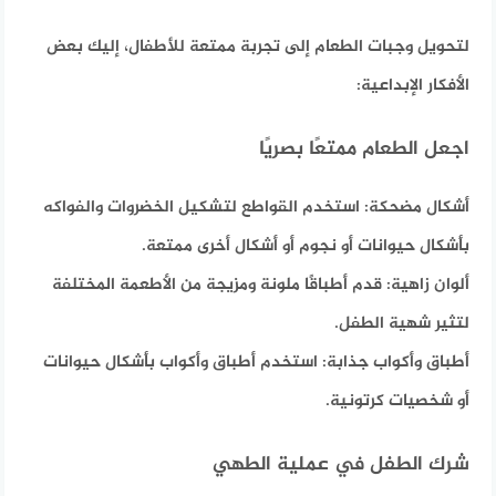
لتحويل وجبات الطعام إلى تجربة ممتعة للأطفال،
إليك بعض
الأفكار الإبداعية:
اجعل الطعام ممتعًا بصريًا
أشكال مضحكة:
استخدم القواطع لتشكيل الخضروات والفواكه
بأشكال حيوانات أو نجوم أو أشكال أخرى ممتعة.
ألوان زاهية:
قدم أطباقًا ملونة ومزيجة من الأطعمة المختلفة
لتثير شهية الطفل.
أطباق وأكواب جذابة:
استخدم أطباق وأكواب بأشكال حيوانات
أو شخصيات كرتونية.
شرك الطفل في عملية الطهي