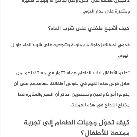
لا تجبري طفلك على الأكل، ولكن قدمي له وجبات صغيرة
ومتكررة على مدار اليوم.
كيف أشجع طفلي على شرب الماء؟
قدمي لطفلك زجاجة ماء ملونة وشجعيه على شرب الماء طوال
اليوم.
تعليم الأطفال آداب الطعام هو استثمار في مستقبلهم. من
خلال غرس هذه القيم في نفوس أطفالنا، نساعدهم على أن
يكونوا أفرادًا واعين ومتحضرين. تذكر أن الصبر والمثابرة هما
مفتاح النجاح في هذه العملية.
كيف تحوّل وجبات الطعام إلى تجربة
ممتعة للأطفال؟