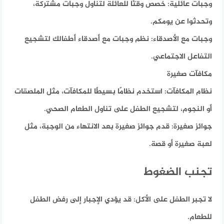
وجبات عائلية:
خصص وقتًا للعائلة لتناول وجبات مشتركة،
وتحدثوا عن يومكم.
وجبات مع الأصدقاء:
نظم وجبات مع أصدقاء أطفالك لتشجيع
التفاعل الاجتماعي.
مكافآت صغيرة
نظام المكافآت:
استخدم نظامًا بسيطًا للمكافآت، مثل الملصقات
أو النجوم، لتشجيع الطفل على تناول الطعام الصحي.
جوائز صغيرة:
قدم جوائز صغيرة بعد الانتهاء من الوجبة، مثل
لعبة صغيرة أو قصة.
تجنب الضغوط
لا تجبر الطفل على الأكل:
قد يؤدي الإجبار إلى رفض الطفل
للطعام.