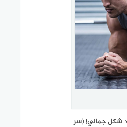
د شكل جمالي! (سر