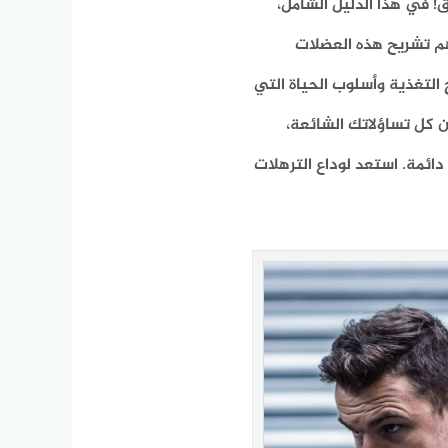
ق! في هذا الدليل الشامل،
هم تشريح هذه العضلات
ح التغذية وأسلوب الحياة التي
عن كل تساؤلاتك الشائعة،
ائمة. استعد لوداع الترهلات