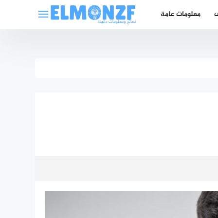
ف
معلومات عامة