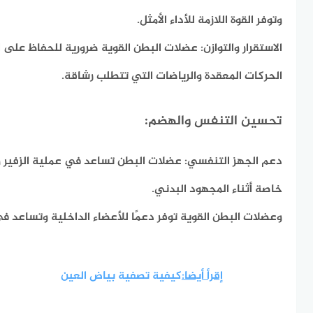
وتوفر القوة اللازمة للأداء الأمثل.
الاستقرار والتوازن:
عضلات البطن القوية ضرورية للحفاظ على التو
الحركات المعقدة والرياضات التي تتطلب رشاقة.
تحسين التنفس والهضم:
دعم الجهز التنفسي:
عضلات البطن تساعد في عملية الزفير 
خاصة أثناء المجهود البدني.
وعضلات البطن القوية توفر دعمًا للأعضاء الداخلية وتساعد في
إقرأ أيضا:
كيفية تصفية بياض العين