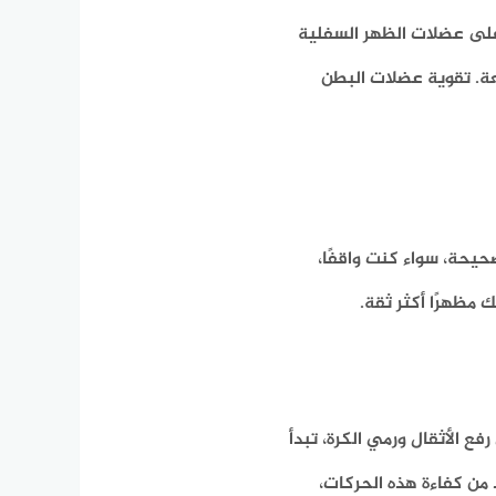
لى عضلات الظهر السفلية
ائعة. تقوية عضلات البطن
حة، سواء كنت واقفًا،
 مظهرًا أكثر ثقة.
ع الأثقال ورمي الكرة، تبدأ
من كفاءة هذه الحركات،