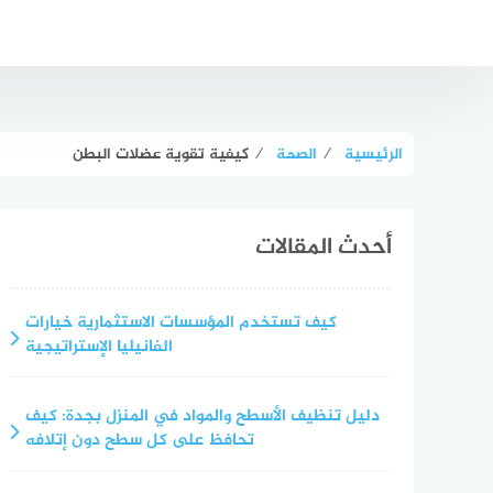
لتجاوز
لى
لمحتوى
الرئيسية
⁄
الصحة
⁄
كيفية تقوية عضلات البطن
أحدث المقالات
كيف تستخدم المؤسسات الاستثمارية خيارات
الفانيليا الإستراتيجية
دليل تنظيف الأسطح والمواد في المنزل بجدة: كيف
تحافظ على كل سطح دون إتلافه