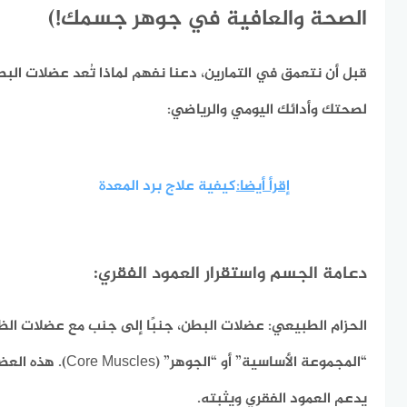
الصحة والعافية في جوهر جسمك!)
قبل أن نتعمق في التمارين، دعنا نفهم لماذا تُعد عضلات البط
لصحتك وأدائك اليومي والرياضي:
إقرأ أيضا:
كيفية علاج برد المعدة
دعامة الجسم واستقرار العمود الفقري:
الحزام الطبيعي:
عضلات البطن، جنبًا إلى جنب مع عضلات الظه
“المجموعة الأساسية” أو 
يدعم العمود الفقري ويثبته.