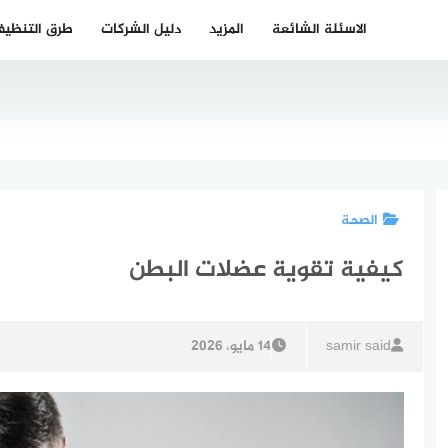
الاسئلة الشائعة
المزيد
دليل الشركات
طرق التنظي
الصحة
كيفية تقوية عضلات البطن
samir said
14 مايو، 2026