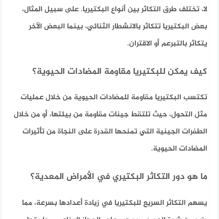
لا، تختلف طرق التكاثر بين أنواع البكتيريا. على سبيل المثال،
بعض البكتيريا تتكاثر بالانشطار الثنائي، بينما البعض الآخر
يتكاثر بالتبرعم أو الاقتران.
كيف يمكن للبكتيريا مقاومة المضادات الحيوية؟
تكتسب البكتيريا مقاومة للمضادات الحيوية من خلال عمليات
مثل التحول، حيث تلتقط جينات مقاومة من بيئتها، أو من خلال
الطفرات الجينية التي تمنحها القدرة على النجاة من تأثيرات
المضادات الحيوية.
ما هو دور التكاثر البكتيري في الأمراض المعدية؟
يسهم التكاثر السريع للبكتيريا في زيادة أعدادها بسرعة، مما