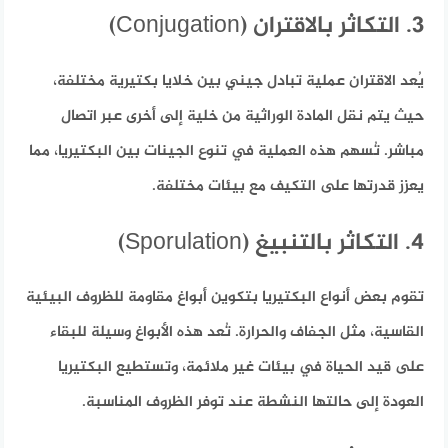
3. التكاثر بالاقتران (Conjugation)
يُعد الاقتران عملية تبادل جيني بين خلايا بكتيرية مختلفة،
حيث يتم نقل المادة الوراثية من خلية إلى أخرى عبر اتصال
مباشر. تُسهم هذه العملية في تنوع الجينات بين البكتيريا، مما
يعزز قدرتها على التكيف مع بيئات مختلفة.
4. التكاثر بالتنبيغ (Sporulation)
تقوم بعض أنواع البكتيريا بتكوين أبواغ مقاومة للظروف البيئية
القاسية، مثل الجفاف والحرارة. تُعد هذه الأبواغ وسيلة للبقاء
على قيد الحياة في بيئات غير ملائمة، وتستطيع البكتيريا
العودة إلى حالتها النشطة عند توفر الظروف المناسبة.