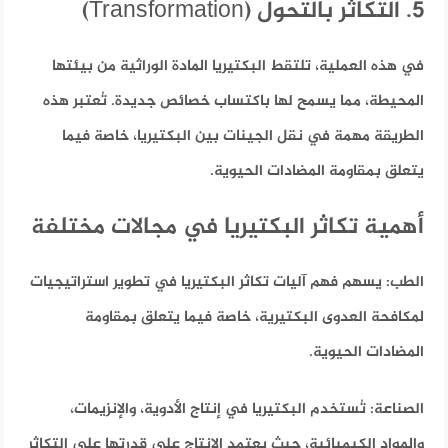
5. التكاثر بالتحول (Transformation)
في هذه العملية، تلتقط البكتيريا المادة الوراثية من بيئتها
المحيطة، مما يسمح لها باكتساب خصائص جديدة. تُعتبر هذه
الطريقة مهمة في نقل الجينات بين البكتيريا، خاصة فيما
يتعلق بمقاومة المضادات الحيوية.
أهمية تكاثر البكتيريا في مجالات مختلفة
الطب:
يسهم فهم آليات تكاثر البكتيريا في تطوير استراتيجيات
لمكافحة العدوى البكتيرية، خاصة فيما يتعلق بمقاومة
المضادات الحيوية.
الصناعة:
تُستخدم البكتيريا في إنتاج الأدوية، والإنزيمات،
والمواد الكيميائية، حيث يعتمد الإنتاج على قدرتها على التكاثر