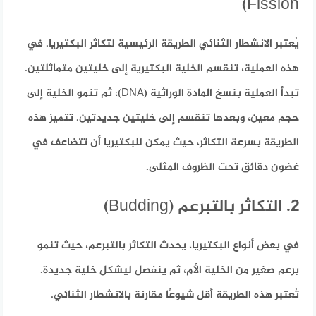
Fission)
يُعتبر الانشطار الثنائي الطريقة الرئيسية لتكاثر البكتيريا. في
هذه العملية، تنقسم الخلية البكتيرية إلى خليتين متماثلتين.
تبدأ العملية بنسخ المادة الوراثية (DNA)، ثم تنمو الخلية إلى
حجم معين، وبعدها تنقسم إلى خليتين جديدتين. تتميز هذه
الطريقة بسرعة التكاثر، حيث يمكن للبكتيريا أن تتضاعف في
غضون دقائق تحت الظروف المثلى.
2. التكاثر بالتبرعم (Budding)
في بعض أنواع البكتيريا، يحدث التكاثر بالتبرعم، حيث تنمو
برعم صغير من الخلية الأم، ثم ينفصل ليشكل خلية جديدة.
تُعتبر هذه الطريقة أقل شيوعًا مقارنة بالانشطار الثنائي.