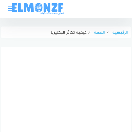
لتجاوز
لى
لمحتوى
الرئيسية
⁄
الصحة
⁄
كيفية تكاثر البكتيريا