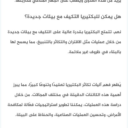
يزيد من شدة العدوى ويصعب على الجهاز المناعي محاربتها.
هل يمكن للبكتيريا التكيف مع بيئات جديدة؟
نعم، تتمتع البكتيريا بقدرة عالية على التكيف مع بيئات جديدة
من خلال عمليات مثل الاقتران والتكاثر بالتنبيغ، مما يسمح لها
بالبقاء في ظروف غير ملائمة.
يُظهر فهم آليات تكاثر البكتيريا تعقيدًا وتنوعًا كبيرًا، مما يبرز
أهمية هذه الكائنات الدقيقة في مختلف المجالات. من خلال
دراسة هذه العمليات، يمكننا تطوير استراتيجيات فعّالة لمكافحة
الأمراض، وتحسين العمليات الصناعية، والحفاظ على البيئة.