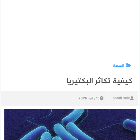
الصحة
كيفية تكاثر البكتيريا
samir said
13 مايو، 2026