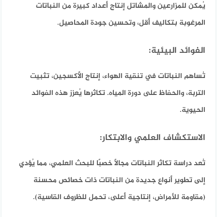
يُمكن للمزارعين والمشاتل إنتاج أعداد كبيرة من النباتات
المرغوبة بتكاليف أقل، وتحسين جودة المحاصيل.
الفوائد البيئية:
تُساهم النباتات في تنقية الهواء، إنتاج الأكسجين، تثبيت
التربة، والحفاظ على دورة المياه. تكاثرها يُعزز هذه الفوائد
الحيوية.
الاستكشاف العلمي والابتكار:
تُعد دراسة تكاثر النباتات مجالًا خصبًا للبحث العلمي، مما يُؤدي
إلى تطوير أنواع جديدة من النباتات ذات خصائص محسنة
(مقاومة للأمراض، إنتاجية أعلى، تحمل للظروف القاسية).