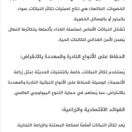
الخضروات، الفاكهة) هي نتاج لعمليات تكاثر النباتات، سواء
بالبذور أو بالوسائل الخضرية.
تُشكل النباتات الأساس لسلسلة الغذاء بأكملها، وتكاثرها الفعال
يُضمن الأمن الغذائي للكائنات الحية.
الحفاظ على الأنواع النادرة والمهددة بالانقراض:
يُستخدم تكاثر النباتات، خاصة بالتقنيات الحديثة (مثل زراعة
الأنسجة)، كوسيلة للحفاظ على الأنواع النباتية النادرة والمهددة
بالانقراض، مما يُساهم في حماية التنوع البيولوجي العالمي.
الفوائد الاقتصادية والزراعية:
يُعد تكاثر النباتات أساسًا لصناعة البستنة والزراعة التجارية.