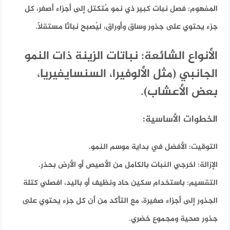
المفهوم:
فصل نبات كبير ذي نمو مُتكتل إلى أجزاء أصغر، كل
جزء يحتوي على جذور وساق وأوراق، ليُصبح نباتًا مستقلاً.
الأنواع الشائعة: نباتات الزينة ذات النمو
الجانبي (مثل الألوفيرا، السنسايفيريا،
بعض الأعشاب).
الخطوات الأساسية:
التوقيت:
الأفضل في بداية موسم النمو.
الإزالة:
اخرجي النبات بالكامل من الأصيص أو الأرض بحذر.
التقسيم:
باستخدام سكين حاد ونظيف أو باليد، افصلي كتلة
الجذور إلى أجزاء صغيرة، مع التأكد من أن كل جزء يحتوي على
جذور صحية ومجموع خضري.