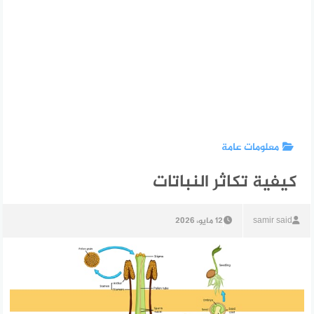
معلومات عامة
كيفية تكاثر النباتات
samir said
12 مايو، 2026