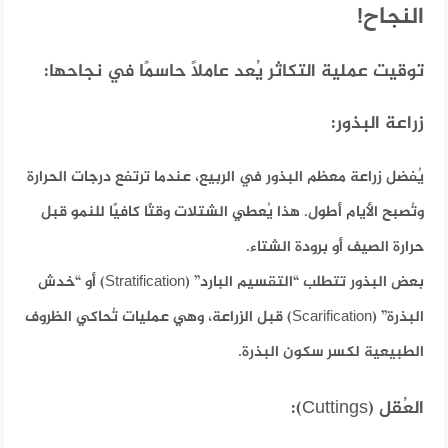
النجاح!
توقيت عملية التكاثر يُعد عاملاً حاسمًا في نجاحها:
زراعة البذور:
يُفضل زراعة معظم البذور في الربيع، عندما ترتفع درجات الحرارة
وتُصبح الأيام أطول. هذا يُعطي الشتلات وقتًا كافيًا للنمو قبل
حرارة الصيف أو برودة الشتاء.
بعض البذور تتطلب “التقسيم البارد” (Stratification) أو “خدش
البذرة” (Scarification) قبل الزراعة، وهي عمليات تُحاكي الظروف
الطبيعية لكسر سكون البذرة.
العُقل (Cuttings):