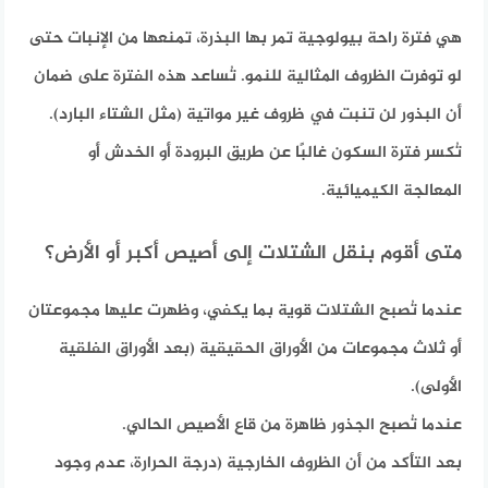
هي فترة راحة بيولوجية تمر بها البذرة، تمنعها من الإنبات حتى
لو توفرت الظروف المثالية للنمو. تُساعد هذه الفترة على ضمان
أن البذور لن تنبت في ظروف غير مواتية (مثل الشتاء البارد).
تُكسر فترة السكون غالبًا عن طريق البرودة أو الخدش أو
المعالجة الكيميائية.
متى أقوم بنقل الشتلات إلى أصيص أكبر أو الأرض؟
عندما تُصبح الشتلات قوية بما يكفي، وظهرت عليها مجموعتان
أو ثلاث مجموعات من الأوراق الحقيقية (بعد الأوراق الفلقية
الأولى).
عندما تُصبح الجذور ظاهرة من قاع الأصيص الحالي.
بعد التأكد من أن الظروف الخارجية (درجة الحرارة، عدم وجود