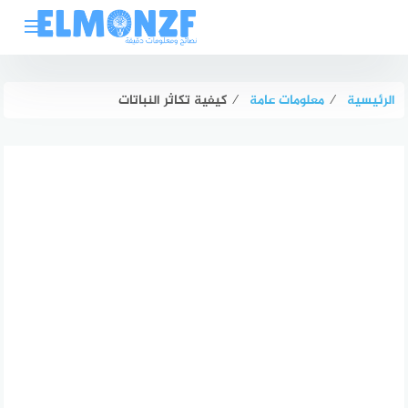
لتجاوز
لى
لمحتوى
الرئيسية
⁄
معلومات عامة
⁄
كيفية تكاثر النباتات