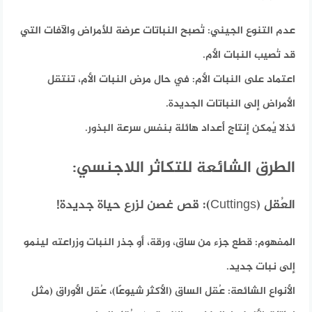
عدم التنوع الجيني:
تُصبح النباتات عرضة للأمراض والآفات التي
قد تُصيب النبات الأم.
اعتماد على النبات الأم:
في حال مرض النبات الأم، تنتقل
الأمراض إلى النباتات الجديدة.
ئذ
لا يُمكن إنتاج أعداد هائلة بنفس سرعة البذور.
الطرق الشائعة للتكاثر اللاجنسي:
العُقل (Cuttings): قص غصن لزرع حياة جديدة!
المفهوم:
قطع جزء من ساق، ورقة، أو جذر النبات وزراعته لينمو
إلى نبات جديد.
الأنواع الشائعة:
عُقل الساق (الأكثر شيوعًا)، عُقل الأوراق (مثل