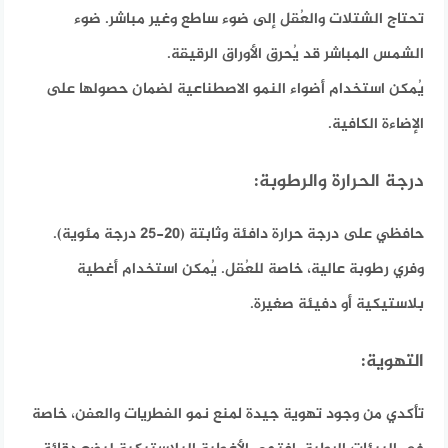
تحتاج الشتلات والعُقل إلى ضوء ساطع وغير مباشر. ضوء
الشمس المباشر قد يُحرق الأوراق الرقيقة.
يُمكن استخدام أضواء النمو الاصطناعية لضمان حصولها على
الإضاءة الكافية.
درجة الحرارة والرطوبة:
حافظي على درجة حرارة دافئة وثابتة (20-25 درجة مئوية).
وفري رطوبة عالية، خاصة للعُقل. يُمكن استخدام أغطية
بلاستيكية أو دفيئة صغيرة.
التهوية:
تأكدي من وجود تهوية جيدة لمنع نمو الفطريات والعفن، خاصة