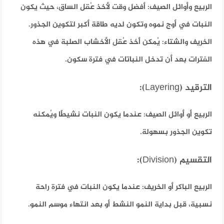
الربيع وأوائل الصيف:
أفضل وقت لأخذ عُقل الساق، حيث يكون
النبات في أوج نموه وتكون لديه طاقة أكبر لتكوين الجذور.
الخريف والشتاء:
يُمكن أخذ عُقل الأخشاب الصلبة في هذه
الفترات بعد أن تدخل النباتات في فترة سكون.
الترقيد (Layering):
الربيع أو أوائل الصيف:
عندما يكون النبات نشيطًا ويُمكنه
تكوين الجذور بسهولة.
التقسيم (Division):
الربيع الباكر أو الخريف:
عندما يكون النبات في فترة راحة
نسبية، قبل بداية النمو النشط أو بعد انتهاء موسم النمو.