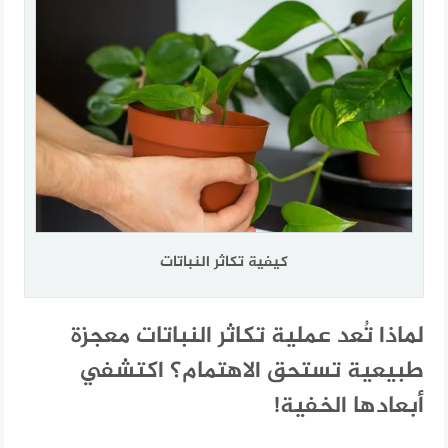
كيفية تكاثر النباتات
لماذا تُعد عملية تكاثر النباتات معجزة
طبيعية تستحق الاهتمام؟ اكتشفي
أبعادها الخفية!