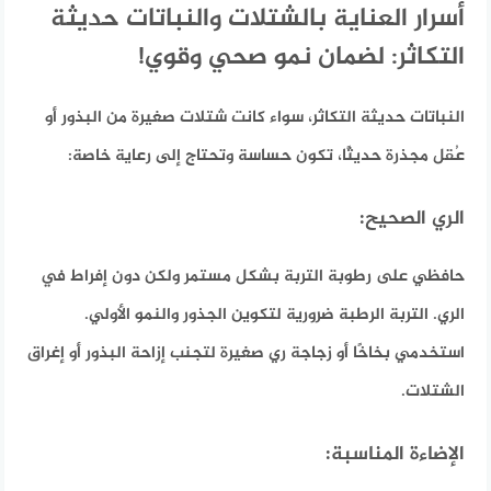
أسرار العناية بالشتلات والنباتات حديثة
التكاثر: لضمان نمو صحي وقوي!
النباتات حديثة التكاثر، سواء كانت شتلات صغيرة من البذور أو
عُقل مجذرة حديثًا،
تكون حساسة وتحتاج إلى رعاية خاصة:
الري الصحيح:
حافظي على رطوبة التربة بشكل مستمر ولكن دون إفراط في
الري. التربة الرطبة ضرورية لتكوين الجذور والنمو الأولي.
استخدمي بخاخًا أو زجاجة ري صغيرة لتجنب إزاحة البذور أو إغراق
الشتلات.
الإضاءة المناسبة: