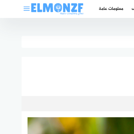
ف
معلومات عامة