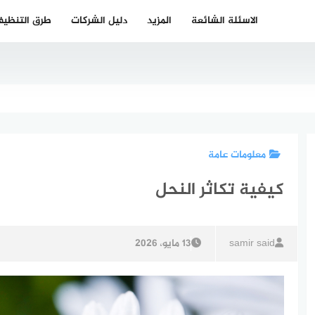
الاسئلة الشائعة
المزيد
دليل الشركات
طرق التنظي
معلومات عامة
كيفية تكاثر النحل
samir said
13 مايو، 2026