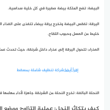
البيضة:
تضع الملكة بيضة صغيرة في كل خلية سداسية.
اليرقة:
تفقس البيضة وتخرج يرقة بيضاء تتغذى على الغذاء ال
خليط من العسل وحبوب اللقاح.
العذراء:
تتحول اليرقة إلى عذراء داخل شرنقة، حيث تحدث عملي
إقرأ أيضا:
شركة تنظيف شاملة بمسقط
النحلة البالغة:
تخرج النحلة من الشرنقة جاهزة لأداء مهامها 
كيف يتكاثر النحل: عملية التزاوج ووضع ا