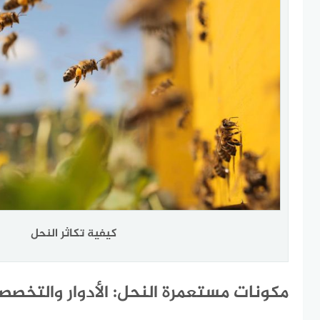
كيفية تكاثر النحل
مكونات مستعمرة النحل: الأدوار والتخصص