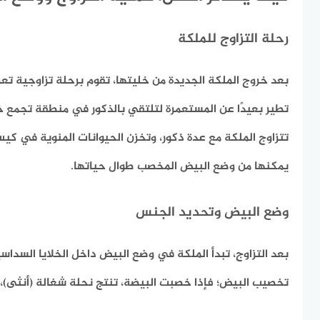
رحلة التزاوج للملكة
بعد خروج الملكة الجديدة من خليتها، تقوم برحلة تزاوجية تع
تطير بعيدًا عن المستعمرة لتلتقي بالذكور في منطقة تجمع خ
تتزاوج الملكة مع عدة ذكور، وتخزن الحيوانات المنوية في 
يمكنها من وضع البيض المخصب طوال حياتها.
وضع البيض وتحديد الجنس
بعد التزاوج، تبدأ الملكة في وضع البيض داخل الخلايا السدا
تخصيب البيض؛ فإذا خصبت البيضة، تنتج نحلة شغالة (أنثى)، وإ