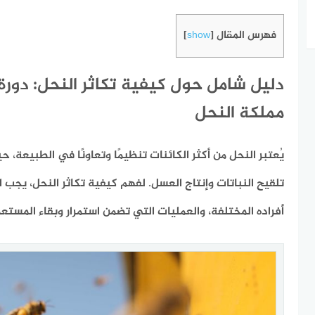
فهرس المقال
]
show
[
دليل شامل حول كيفية تكاثر النحل: دورة 
مملكة النحل
يُعتبر النحل من أكثر الكائنات تنظيمًا وتعاونًا في الطبيعة، ح
تلقيح النباتات وإنتاج العسل. لفهم كيفية تكاثر النحل، يجب ا
أفراده المختلفة، والعمليات التي تضمن استمرار وبقاء المستعم