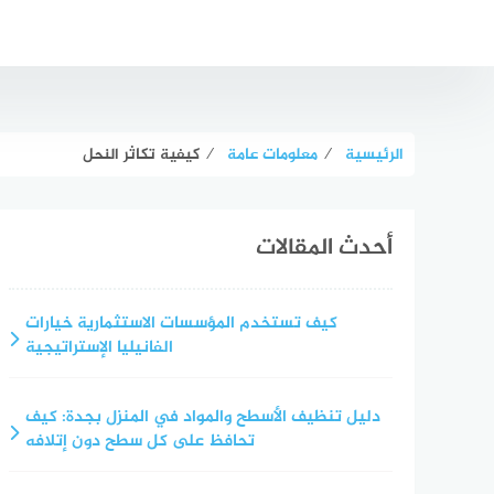
لتجاوز
لى
لمحتوى
الرئيسية
⁄
معلومات عامة
⁄
كيفية تكاثر النحل
أحدث المقالات
كيف تستخدم المؤسسات الاستثمارية خيارات
الفانيليا الإستراتيجية
دليل تنظيف الأسطح والمواد في المنزل بجدة: كيف
تحافظ على كل سطح دون إتلافه