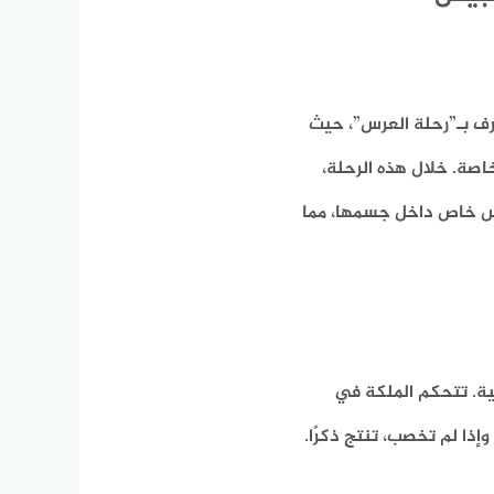
رف بـ”رحلة العرس”، حيث
اصة. خلال هذه الرحلة،
كيس خاص داخل جسمها، مما
سية. تتحكم الملكة في
ذا لم تخصب، تنتج ذكرًا.