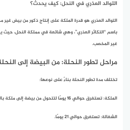
التوالد العذري في النحل: كيف يحدث؟
التوالد العذري هو قدرة الملكة على إنتاج ذكور من بيض غير 
باسم “التكاثر العذري”، وهي شائعة في مملكة النحل، حيث ي
غير المخصب.
مراحل تطور النحلة: من البيضة إلى النحلة
تختلف مدة تطور النحلة بناءً على نوعها:
الملكة:
تستغرق حوالي 16 يومًا لتتحول من بيضة إلى ملكة بالغة.
الشغالة:
تستغرق حوالي 21 يومًا.