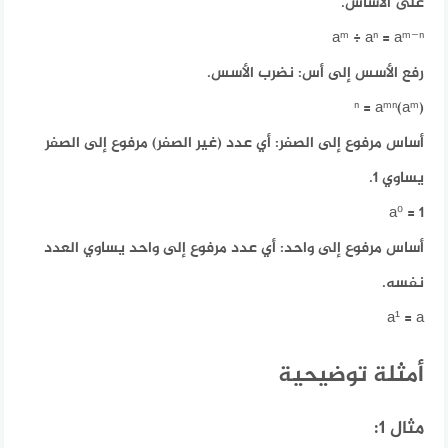
على الأساس.
aᵐ ÷ aⁿ = aᵐ⁻ⁿ
رفع الأسس إلى أس:
نضرب الأسس.
(aᵐ)ⁿ = aᵐⁿ
أساس مرفوع إلى الصفر:
أي عدد (غير الصفر) مرفوع إلى الصفر
يساوي 1.
a⁰ = 1
أساس مرفوع إلى واحد:
أي عدد مرفوع إلى واحد يساوي العدد
نفسه.
a¹ = a
أمثلة توضيحية
مثال 1: