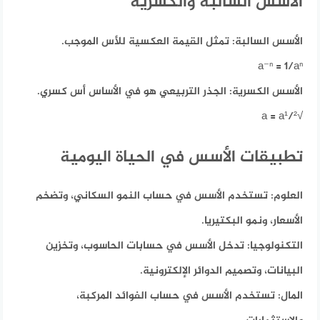
الأسس السالبة والكسرية
الأسس السالبة:
تمثل القيمة العكسية للأس الموجب.
a⁻ⁿ = 1/aⁿ
الأسس الكسرية:
الجذر التربيعي هو في الأساس أس كسري.
√a = a¹/²
تطبيقات الأسس في الحياة اليومية
العلوم:
تستخدم الأسس في حساب النمو السكاني، وتضخم
الأسعار، ونمو البكتيريا.
التكنولوجيا:
تدخل الأسس في حسابات الحاسوب، وتخزين
البيانات، وتصميم الدوائر الإلكترونية.
المال:
تستخدم الأسس في حساب الفوائد المركبة،