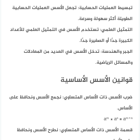
تبسيط العمليات الحسابية:
تجعل الأسس العمليات الحسابية
الطويلة أكثر سهولة وسرعة.
التمثيل العلمي:
تستخدم الأسس في التمثيل العلمي للأعداد
الكبيرة جدًا أو الصغيرة جدًا.
الجبر والهندسة:
تدخل الأسس في العديد من المعادلات
والمسائل الرياضية.
قوانين الأسس الأساسية
ضرب الأسس ذات الأساس المتساوي:
نجمع الأسس ونحافظ على
الأساس.
aᵐ × aⁿ = aᵐ⁺ⁿ
قسمة الأسس ذات الأساس المتساوي:
نطرح الأسس ونحافظ