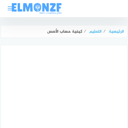
لتجاوز
لى
لمحتوى
الرئيسية
⁄
التعليم
⁄
كيفية حساب الأسس