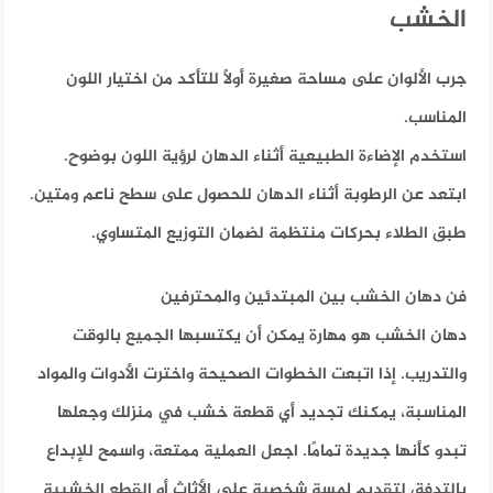
الخشب
جرب الألوان على مساحة صغيرة أولاً للتأكد من اختيار اللون
المناسب.
استخدم الإضاءة الطبيعية أثناء الدهان لرؤية اللون بوضوح.
ابتعد عن الرطوبة أثناء الدهان للحصول على سطح ناعم ومتين.
طبق الطلاء بحركات منتظمة لضمان التوزيع المتساوي.
فن دهان الخشب بين المبتدئين والمحترفين
دهان الخشب هو مهارة يمكن أن يكتسبها الجميع بالوقت
والتدريب. إذا اتبعت الخطوات الصحيحة واخترت الأدوات والمواد
المناسبة، يمكنك تجديد أي قطعة خشب في منزلك وجعلها
تبدو كأنها جديدة تمامًا. اجعل العملية ممتعة، واسمح للإبداع
بالتدفق لتقديم لمسة شخصية على الأثاث أو القطع الخشبية