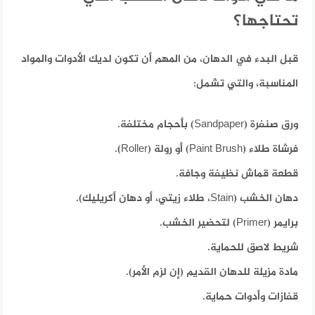
تحتاجها؟
قبل البدء في الدهان، من المهم أن تكون لديك الأدوات والمواد
المناسبة
، والتي تشمل:
ورق صنفرة (Sandpaper) بأحجام مختلفة.
فرشاة طلاء (Paint Brush) أو رولة (Roller).
قطعة قماش نظيفة وجافة.
دهان الخشب (Stain، طلاء زيتي، أو دهان أكريليك).
برايمر (Primer) لتحضير الخشب.
شريط لاصق للحماية.
مادة مزيلة للدهان القديم (إن لزم الأمر).
قفازات وأدوات حماية.