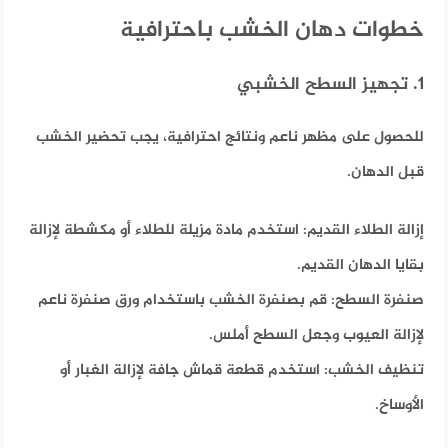
خطوات دهان الخشب باحترافية
1. تجهيز السطح الخشبي
للحصول على مظهر ناعم ونتائج احترافية، يجب تحضير الخشب
قبل الدهان.
إزالة الطلاء القديم: استخدم مادة مزيلة للطلاء أو مكشطة لإزالة
بقايا الدهان القديم.
صنفرة السطح: قم بصنفرة الخشب باستخدام ورق صنفرة ناعم
لإزالة العيوب وجعل السطح أملس.
تنظيف الخشب: استخدم قطعة قماش جافة لإزالة الغبار أو
الأوساخ.