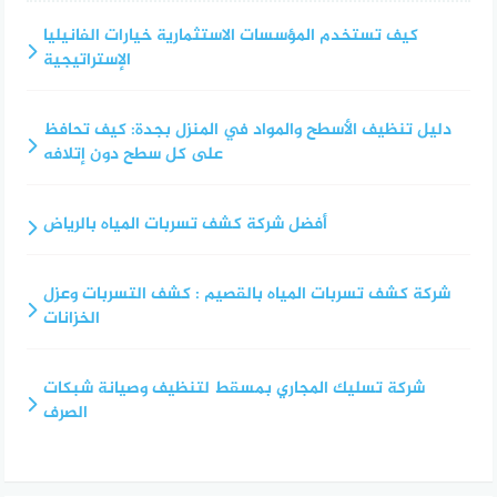
كيف تستخدم المؤسسات الاستثمارية خيارات الفانيليا
الإستراتيجية
دليل تنظيف الأسطح والمواد في المنزل بجدة: كيف تحافظ
على كل سطح دون إتلافه
أفضل شركة كشف تسربات المياه بالرياض
شركة كشف تسربات المياه بالقصيم : كشف التسربات وعزل
الخزانات
شركة تسليك المجاري بمسقط لتنظيف وصيانة شبكات
الصرف