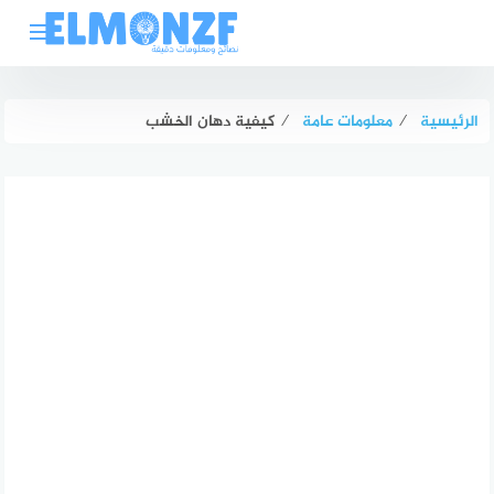
لتجاوز
لى
لمحتوى
الرئيسية
⁄
معلومات عامة
⁄
كيفية دهان الخشب