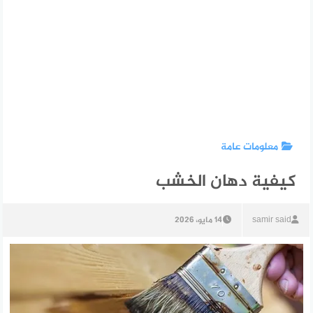
معلومات عامة
كيفية دهان الخشب
samir said
14 مايو، 2026