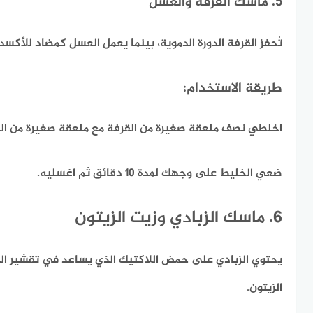
5. ماسك القرفة والعسل
تُحفز القرفة الدورة الدموية، بينما يعمل العسل كمضاد للأكسدة
طريقة الاستخدام:
اخلطي نصف ملعقة صغيرة من القرفة مع ملعقة صغيرة من ال
ضعي الخليط على وجهك لمدة 10 دقائق ثم اغسليه.
6. ماسك الزبادي وزيت الزيتون
يحتوي الزبادي على حمض اللاكتيك الذي يساعد في تقشير البش
الزيتون.