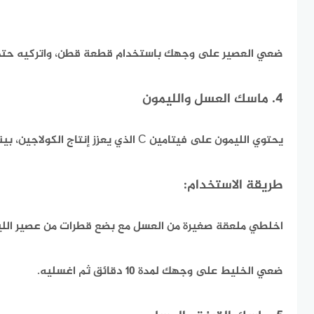
ضعي العصير على وجهك باستخدام قطعة قطن، واتركيه حتى
4. ماسك العسل والليمون
يحتوي الليمون على فيتامين C الذي يعزز إنتاج الكولاجين، بينما يرطب العسل البشرة.
طريقة الاستخدام:
اخلطي ملعقة صغيرة من العسل مع بضع قطرات من عصير اللي
ضعي الخليط على وجهك لمدة 10 دقائق ثم اغسليه.