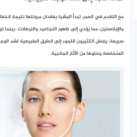
مع التقدم في العمر، تبدأ البشرة بفقدان مرونتها نتيجة انخفا
والإيلاستين، مما يؤدي إلى ظهور التجاعيد والترهلات. بينما توفر
سريعة، يفضل الكثيرون اللجوء إلى الطرق الطبيعية لشد الوجه 
المنخفضة وخلوها من الآثار الجانبية.