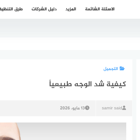
الاسئلة الشائعة
المزيد
دليل الشركات
طرق التنظي
التجميل
كيفية شد الوجه طبيعياً
samir said
13 مايو، 2026