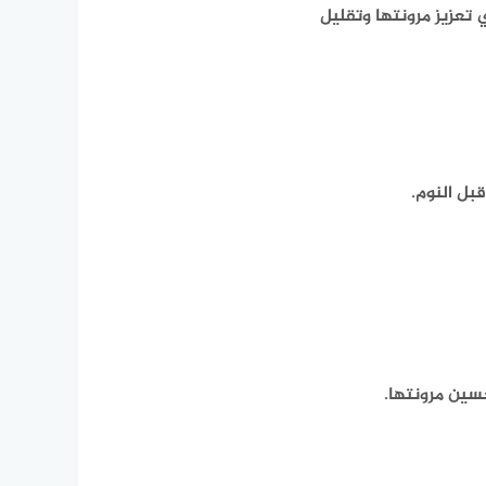
تعزيز مرونتها وتقليل
بل النوم.
سين مرونتها.