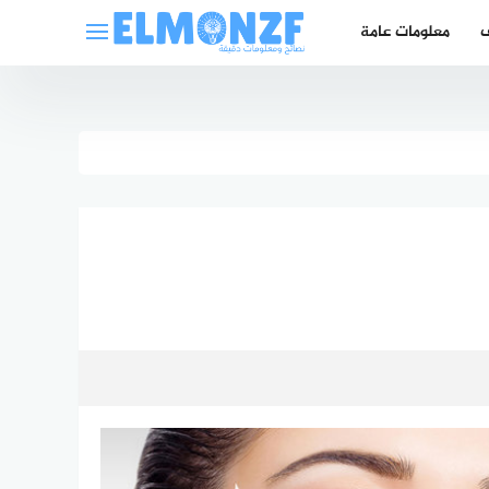
ف
معلومات عامة