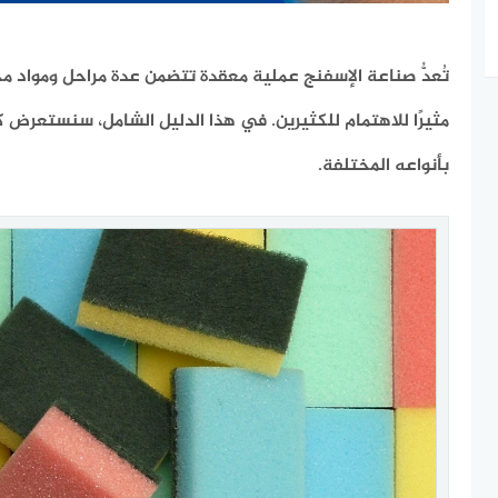
تُعدُّ صناعة الإسفنج عملية معقدة تتضمن عدة مراحل ومواد مخ
مثيرًا للاهتمام للكثيرين. في هذا الدليل الشامل، سنستعرض 
بأنواعه المختلفة.​