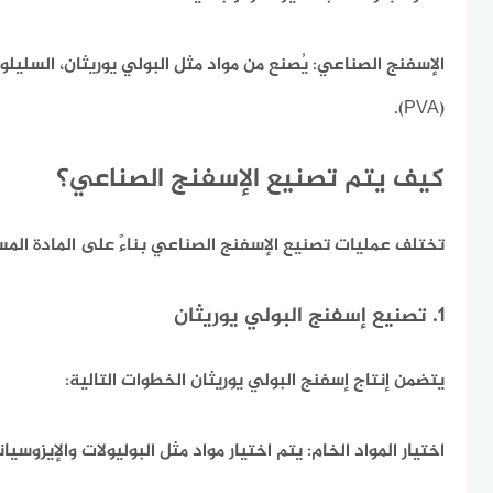
الإسفنج الصناعي:
يُصنع من مواد مثل البولي يوريثان، السليلوز
(PVA).​
كيف يتم تصنيع الإسفنج الصناعي؟
تختلف عمليات تصنيع الإسفنج الصناعي بناءً على المادة المس
1. تصنيع إسفنج البولي يوريثان
يتضمن إنتاج إسفنج البولي يوريثان الخطوات التالية:​
اختيار المواد الخام:
يتم اختيار مواد مثل البوليولات والإيزوسيانا