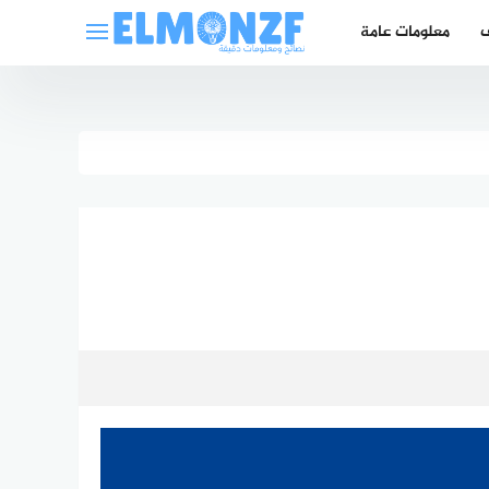
ف
معلومات عامة