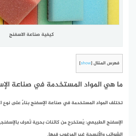
كيفية صناعة الاسفنج
فهرس المقال
]
show
[
ما هي المواد المستخدمة في صناعة الإ
تختلف المواد المستخدمة في صناعة الإسفنج بناءً على نوع ال
الإسفنج الطبيعي:
يُستخرج من كائنات بحرية تُعرف بالإسفنجيات
الشوائب والأنسجة غير المرغوب فيها.​