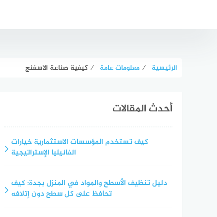
لتجاوز
لى
لمحتوى
الرئيسية
⁄
معلومات عامة
⁄
كيفية صناعة الاسفنج
أحدث المقالات
كيف تستخدم المؤسسات الاستثمارية خيارات
الفانيليا الإستراتيجية
دليل تنظيف الأسطح والمواد في المنزل بجدة: كيف
تحافظ على كل سطح دون إتلافه