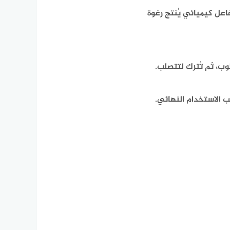
فاعل كيميائي يُنتج رغوة
ب، ثم تُترك لتتصلب.​
 الاستخدام النهائي.​