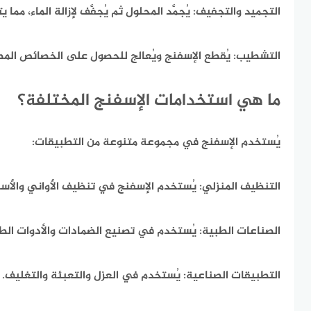
التجميد والتجفيف:
يُجمَّد المحلول ثم يُجفَّف لإزالة الماء، مما 
التشطيب:
يُقطع الإسفنج ويُعالج للحصول على الخصائص المطل
ما هي استخدامات الإسفنج المختلفة؟
يُستخدم الإسفنج في مجموعة متنوعة من التطبيقات:​
التنظيف المنزلي:
يُستخدم الإسفنج في تنظيف الأواني والأسط
الصناعات الطبية:
يُستخدم في تصنيع الضمادات والأدوات الطب
التطبيقات الصناعية:
يُستخدم في العزل والتعبئة والتغليف.​