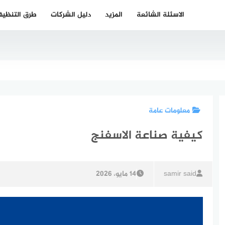
الاسئلة الشائعة
المزيد
دليل الشركات
طرق التنظي
معلومات عامة
كيفية صناعة الاسفنج
samir said
14 مايو، 2026