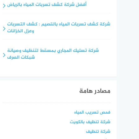
أفضل شركة كشف تسربات المياه بالرياض
شركة كشف تسربات المياه بالقصيم : كشف التسربات
وعزل الخزانات
شركة تسليك المجاري بمسقط لتنظيف وصيانة
شبكات الصرف
مصادر هامة
فحص تسريب المياه
شركة تنظيف بالكويت
شركة تنظيف