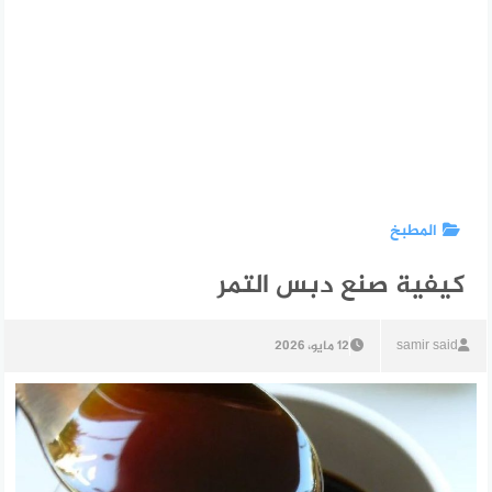
المطبخ
كيفية صنع دبس التمر
samir said
12 مايو، 2026