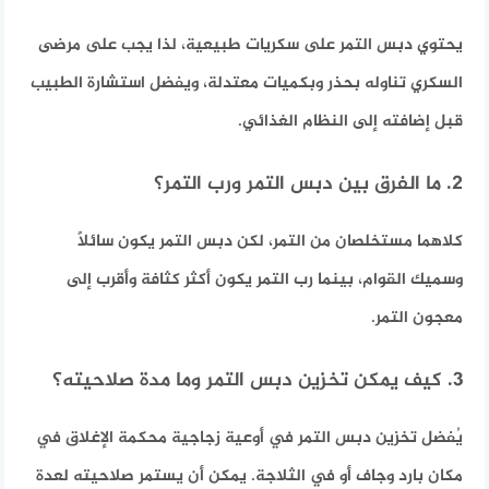
يحتوي دبس التمر على سكريات طبيعية، لذا يجب على مرضى
السكري تناوله بحذر وبكميات معتدلة، ويفضل استشارة الطبيب
قبل إضافته إلى النظام الغذائي.​
2. ما الفرق بين دبس التمر ورب التمر؟
كلاهما مستخلصان من التمر، لكن دبس التمر يكون سائلاً
وسميك القوام، بينما رب التمر يكون أكثر كثافة وأقرب إلى
معجون التمر.​
3. كيف يمكن تخزين دبس التمر وما مدة صلاحيته؟
يُفضل تخزين دبس التمر في أوعية زجاجية محكمة الإغلاق في
مكان بارد وجاف أو في الثلاجة. يمكن أن يستمر صلاحيته لعدة