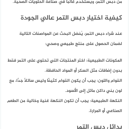
من دبس التمر، ويُستخدم غالبًا في صناعة الحلويات الصحية.
كيفية اختيار دبس التمر عالي الجودة
عند شراء دبس التمر، يُفضل البحث عن المواصفات التالية
لضمان الحصول على منتج طبيعي وصحي:
المكونات الطبيعية:
اختر المنتجات التي تحتوي على التمر فقط
بدون إضافات مثل السكر أو المواد الحافظة.
القوام واللون:
يجب أن يكون القوام كثيفًا وليس سائلاً جدًا، مع
لون بني داكن مائل إلى الأسود.
النكهة الطبيعية:
يجب أن تكون النكهة غنية وخالية من الطعم
الصناعي أو المرارة.
بدائل دبس التمر