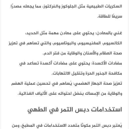
السكريات الطبيعية مثل الجلوكوز والفركتوز، مما يجعله مصدرًا
سريعًا للطاقة.​
غني بالمعادن:
يحتوي على معادن مهمة مثل الحديد،
الكالسيوم، المغنيسيوم، والبوتاسيوم، والتي تساهم في تعزيز
صحة العظام والأسنان والوقاية من فقر الدم.​
مضادات الأكسدة:
يحتوي على مضادات أكسدة تساعد في
مكافحة الجذور الحرة وتقليل الالتهابات.​
تعزيز صحة الجهاز الهضمي:
يُساهم في تحسين عملية الهضم
والوقاية من الإمساك بفضل احتوائه على الألياف الغذائية.​
استخدامات دبس التمر في الطهي
يُعتبر دبس التمر مكونًا متعدد الاستخدامات في المطبخ،
ومن