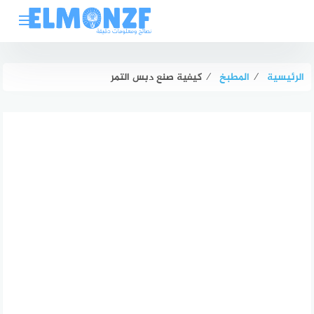
لتجاوز
لى
لمحتوى
الرئيسية
⁄
المطبخ
⁄
كيفية صنع دبس التمر