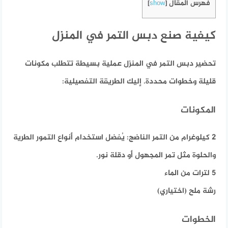
فهرس المقال
]
show
[
كيفية صنع دبس التمر في المنزل
تحضير دبس التمر في المنزل عملية بسيطة تتطلب مكونات
قليلة وخطوات محددة.
إليك الطريقة التفصيلية:​
المكونات
2 كيلوغرام من التمر الناضج: يُفضل استخدام أنواع التمور الطرية
والحلوة مثل تمر المجهول أو دقلة نور.​
5 لترات من الماء​
رشة ملح (اختياري)​
الخطوات