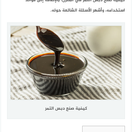
كيفية صنع دبس التمر في المنزل، بالإضافة إلى فوائد
استخدامه، وأشهر الأسئلة الشائعة حوله.​
كيفية صنع دبس التمر