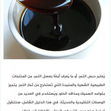
يُعتبر دبس التمر، أو ما يُعرف أيضًا بعسل التمر، من المنتجات
الطبيعية الشهية والمفيدة التي تُستخرج من ثمار التمر. يتميز
بقوامه السميك ومذاقه الحلو، ويُستخدم في العديد من
الوصفات التقليدية والحديثة. في هذا الدليل الشامل، سنتناول