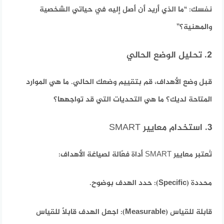
نفسك: “ما الذي أريد أن أصل إليه في حياتي الشخصية
والمهنية؟”
2. تحليل الوضع الحالي
قبل وضع الأهداف، قم بتقييم وضعك الحالي. ما هي الموارد
المتاحة لديك؟ ما هي التحديات التي قد تواجهها؟
3. استخدام معايير SMART
تُعتبر معايير SMART أداة فعّالة لصياغة الأهداف:
محددة (Specific):
حدد الهدف بوضوح.
قابلة للقياس (Measurable):
اجعل الهدف قابلاً للقياس