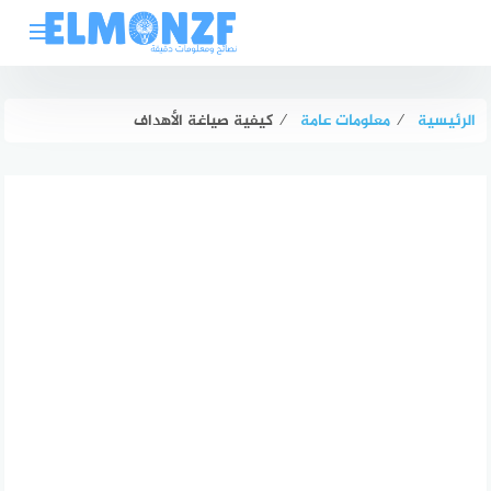
لتجاوز
لى
لمحتوى
الرئيسية
⁄
معلومات عامة
⁄
كيفية صياغة الأهداف