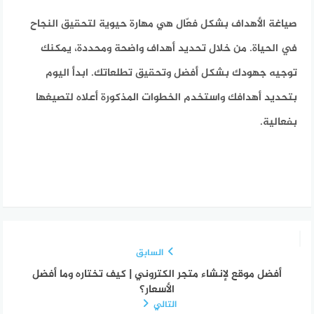
صياغة الأهداف بشكل فعّال هي مهارة حيوية لتحقيق النجاح
في الحياة. من خلال تحديد أهداف واضحة ومحددة، يمكنك
توجيه جهودك بشكل أفضل وتحقيق تطلعاتك. ابدأ اليوم
بتحديد أهدافك واستخدم الخطوات المذكورة أعلاه لتصيغها
بفعالية.
السابق
أفضل موقع لإنشاء متجر الكتروني | كيف تختاره وما أفضل
الأسعار؟
التالي