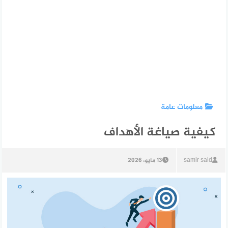
معلومات عامة
كيفية صياغة الأهداف
samir said
13 مايو، 2026