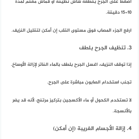
اضغط على الجرح بقطعة شاش نظيفة أو قماش معقم لمدة
10-15 دقيقة.
ارفع الجزء المصاب فوق مستوى القلب إن أمكن لتقليل النزيف.
3. تنظيف الجرح بلطف
إذا توقف النزيف، اغسل الجرح بلطف بالماء الفاتر لإزالة الأوساخ.
تجنب استخدام الصابون مباشرة على الجرح.
لا تستخدم الكحول أو ماء الأكسجين بتركيز مرتفع، لأنه قد يضر
بالأنسجة.
4. إزالة الأجسام الغريبة (إن أمكن)