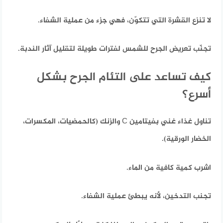
لا تنزع القشرة التي تتكوّن، فهي جزء من عملية الشفاء.
تجنّب تعريض الجرح للشمس لفترات طويلة لتقليل آثار الندبة.
كيف تساعد على التئام الجرح بشكل
أسرع؟
تناول غذاء غني بفيتامين C والزنك (كالحمضيات، المكسرات،
الخضار الورقية).
اشرب كمية كافية من الماء.
تجنب التدخين، لأنه يبطئ عملية الشفاء.