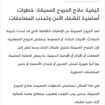
كيفية علاج الجروح العميقة: خطوات
أساسية للشفاء الآمن وتجنب المضاعفات
تُعد الجروح العميقة من الإصابات الشائعة التي قد تحدث نتيجة
الحوادث، الأدوات الحادة، أو السقوط. وبعكس الجروح السطحية،
فإن الجروح العميقة تخترق طبقات الجلد وربما تصل إلى
العضلات أو الأوتار أو الأوعية الدموية، ما يجعل العناية السليمة
بها أمرًا ضروريًا لتجنب العدوى أو فقدان الأنسجة أو حتى
المضاعفات الخطيرة.
في هذا المقال، نستعرض الخطوات الصحيحة لعلاج الجروح
العميقة، ومتى يجب التوجه للطبيب، ونصائح مهمة للعناية
أثناء فترة الشفاء.