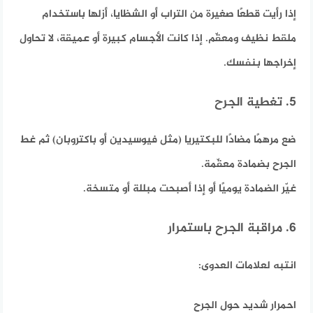
إذا رأيت قطعًا صغيرة من التراب أو الشظايا، أزلها باستخدام
ملقط نظيف ومعقّم. إذا كانت الأجسام كبيرة أو عميقة، لا تحاول
إخراجها بنفسك.
5. تغطية الجرح
ضع مرهمًا مضادًا للبكتيريا (مثل فيوسيدين أو باكتروبان) ثم غط
الجرح بضمادة معقّمة.
غيّر الضمادة يوميًا أو إذا أصبحت مبللة أو متسخة.
6. مراقبة الجرح باستمرار
انتبه لعلامات العدوى:
احمرار شديد حول الجرح