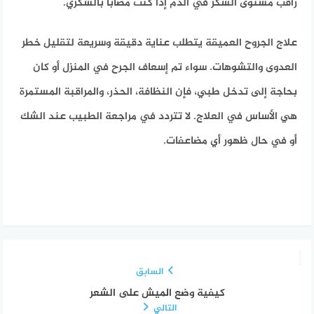
راقب مستوى السكر في الدم إذا كنت مصابًا بالسكري.
علاج الجروح العميقة يتطلب عناية دقيقة وسريعة لتقليل خطر
العدوى والتشوهات. سواء تم إسعاف الجرح في المنزل أو كان
بحاجة إلى تدخل طبي، فإن النظافة، الحذر، والمراقبة المستمرة
هي الأساس في العلاج. لا تتردد في مراجعة الطبيب عند الشك
أو في حال ظهور أي مضاعفات.
السابق
كيفية وضع الميش على الشعر
التالي