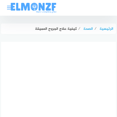
لتجاوز
لى
لمحتوى
الرئيسية
⁄
الصحة
⁄
كيفية علاج الجروح العميقة