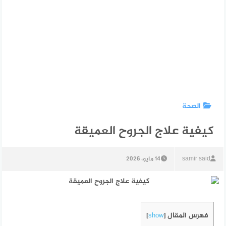
الصحة
كيفية علاج الجروح العميقة
samir said
14 مايو، 2026
فهرس المقال
]
show
[