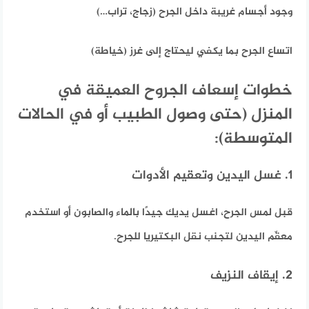
وجود أجسام غريبة داخل الجرح (زجاج، تراب…)
اتساع الجرح بما يكفي ليحتاج إلى غرز (خياطة)
خطوات إسعاف الجروح العميقة في
المنزل (حتى وصول الطبيب أو في الحالات
المتوسطة):
1. غسل اليدين وتعقيم الأدوات
قبل لمس الجرح، اغسل يديك جيدًا بالماء والصابون أو استخدم
معقّم اليدين لتجنب نقل البكتيريا للجرح.
2. إيقاف النزيف