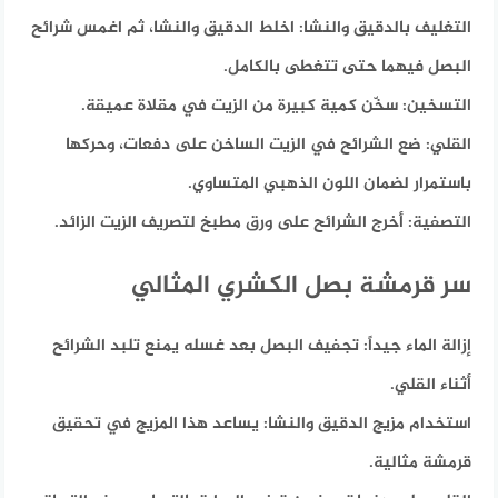
التغليف بالدقيق والنشا:
اخلط الدقيق والنشا، ثم اغمس شرائح
البصل فيهما حتى تتغطى بالكامل.
التسخين:
سخّن كمية كبيرة من الزيت في مقلاة عميقة.
القلي:
ضع الشرائح في الزيت الساخن على دفعات، وحركها
باستمرار لضمان اللون الذهبي المتساوي.
التصفية:
أخرج الشرائح على ورق مطبخ لتصريف الزيت الزائد.
سر قرمشة بصل الكشري المثالي
إزالة الماء جيداً:
تجفيف البصل بعد غسله يمنع تلبد الشرائح
أثناء القلي.
استخدام مزيج الدقيق والنشا:
يساعد هذا المزيج في تحقيق
قرمشة مثالية.