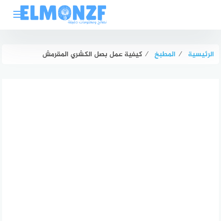
لتجاوز
لى
لمحتوى
الرئيسية
⁄
المطبخ
⁄
كيفية عمل بصل الكشري المقرمش