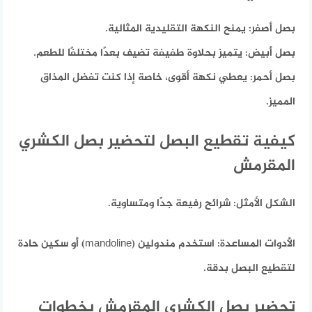
بصل أصفر: يمنح النكهة التقليدية المثالية.
بصل أبيض: يتميز بحلاوة طفيفة تضيف بعدًا مختلفًا للطعم.
بصل أحمر: يعطي نكهة أقوى، خاصة إذا كنت تفضل المذاق
المميز.
كيفية تقطيع البصل لتحضير بصل الكشري
المقرمش
الشكل الأمثل:
شرائح رفيعة جدًا ومتساوية.
الأدوات المساعدة:
استخدم مندولين (mandoline) أو سكين حادة
لتقطيع البصل بدقة.
تحضير بصل الكشري المقرمش بخطوات