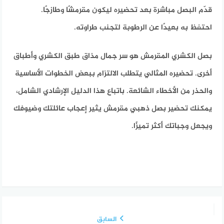
قدّم البصل مباشرة بعد تحضيره ليكون مقرمشًا وطازجًا.
احتفظ به بعيدًا عن الرطوبة لتجنب طراوته.
بصل الكشري المقرمش هو سر جمال مذاق طبق الكشري وأطباق
أخرى. تحضيره المثالي يتطلب الالتزام ببعض الخطوات الأساسية
والحذر من الأخطاء الشائعة. باتباع هذا الدليل الإرشادي الشامل،
يمكنك تحضير بصل ذهبي مقرمش يثير إعجاب عائلتك وضيوفك
ويجعل وجباتك أكثر تميزًا.
السابق