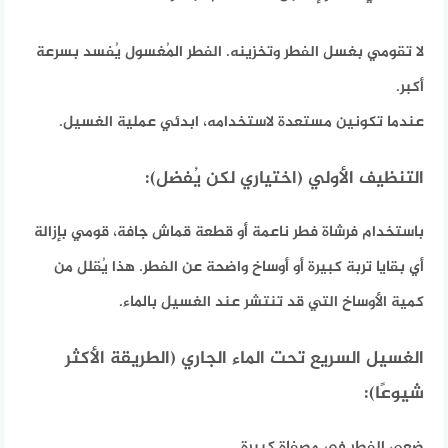
لا تقومي بغسل الفطر وتخزينه. الفطر المُغسول يُفسد بسرعة
أكبر.
عندما تكونين مستعدة لاستخدامه، ابدئي عملية الغسيل.
التنظيف الأولي (اختياري لكن يُفضل):
باستخدام فرشاة فطر ناعمة أو قطعة قماش جافة، قومي بإزالة
أي بقايا تربة كبيرة أو أوساخ واضحة عن الفطر. هذا يُقلل من
كمية الأوساخ التي قد تنتشر عند الغسيل بالماء.
الغسيل السريع تحت الماء الجاري (الطريقة الأكثر
شيوعًا):
ضعي الفطر في مصفاة كبيرة.