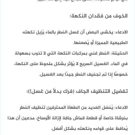
الخوف من فقدان النكهة:
الادعاء:
يخشى البعض أن غسل الفطر بالماء يُزيل نكهته
الطبيعية المميزة أو يُضعفها.
الحقيقة:
الفطر غني بمركبات النكهة التي لا تذوب بسهولة
في الماء. الغسيل السريع لا يُؤثر بشكل ملحوظ على النكهة،
خصوصًا إذا تم تجفيف الفطر جيدًا بعد الغسيل.
تفضيل التنظيف الجاف (فرك بدلاً من غسل!):
الادعاء:
يُفضل العديد من الطهاة المحترفين تنظيف الفطر
بفرشاة خاصة أو قطعة قماش جافة لإزالة الأوساخ، مدعين أن هذا
يُحافظ على قوامه ونكهته بشكل أفضل.