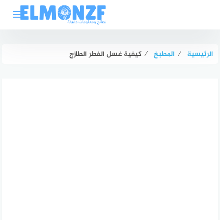
لتجاوز
لى
لمحتوى
الرئيسية
⁄
المطبخ
⁄
كيفية غسل الفطر الطازج