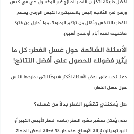
أفضل طريقة لتخزين الفطر الطازج غير المغسول هي في كيس
ورقي في الثلاجة (ليس بلاستيكي). الكيس الورقي يسمح
للفطر بالتنفس ويُقلل من تراكم الرطوبة، مما يُطيل من فترة
صلاحيته لعدة أيام أو حتى أسبوع.
الأسئلة الشائعة حول غسل الفطر: كل ما
يُثير فضولكِ للحصول على أفضل النتائج!
دعنا نجب على بعض الأسئلة الأكثر شيوعًا التي يطرحها الناس
حول غسل الفطر:
هل يُمكنني تقشير الفطر بدلاً من غسله؟
نعم، يُمكن تقشير قشرة الفطر (خاصة الفطر الأبيض الكبير أو
البورتوبيللو) لإزالة الأوساخ. هذه طريقة فعالة لبعض الطهاة.