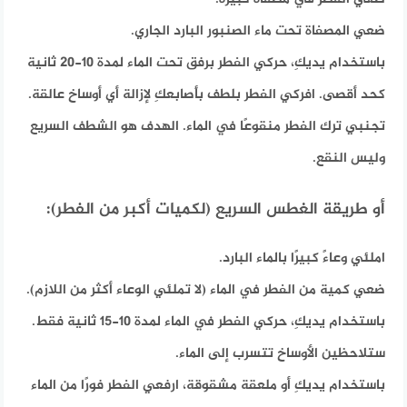
ضعي المصفاة تحت ماء الصنبور البارد الجاري.
باستخدام يديكِ، حركي الفطر برفق تحت الماء لمدة 10-20 ثانية
كحد أقصى. افركي الفطر بلطف بأصابعكِ لإزالة أي أوساخ عالقة.
تجنبي ترك الفطر منقوعًا في الماء. الهدف هو الشطف السريع
وليس النقع.
أو طريقة الغطس السريع (لكميات أكبر من الفطر):
املئي وعاءً كبيرًا بالماء البارد.
ضعي كمية من الفطر في الماء (لا تملئي الوعاء أكثر من اللازم).
باستخدام يديكِ، حركي الفطر في الماء لمدة 10-15 ثانية فقط.
ستلاحظين الأوساخ تتسرب إلى الماء.
باستخدام يديكِ أو ملعقة مشقوقة، ارفعي الفطر فورًا من الماء