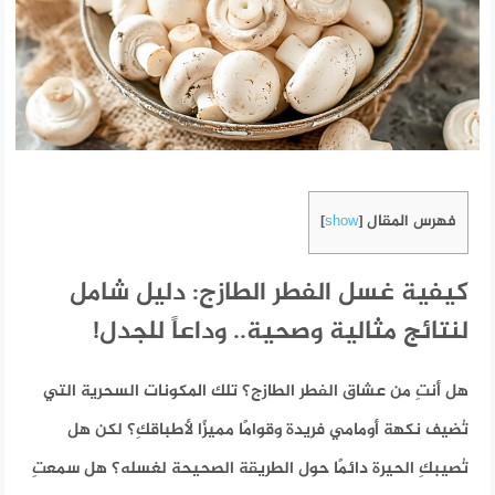
فهرس المقال
]
show
[
كيفية غسل الفطر الطازج: دليل شامل
لنتائج مثالية وصحية.. وداعاً للجدل!
هل أنتِ من عشاق الفطر الطازج؟ تلك المكونات السحرية التي
تُضيف نكهة أومامي فريدة وقوامًا مميزًا لأطباقكِ؟ لكن هل
تُصيبكِ الحيرة دائمًا حول الطريقة الصحيحة لغسله؟ هل سمعتِ