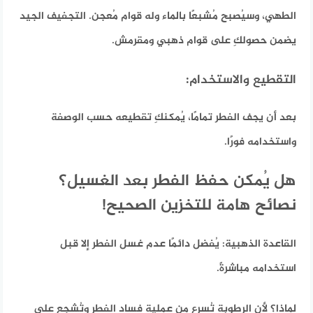
الطهي، وسيُصبح مُشبعًا بالماء وله قوام مُعجن. التجفيف الجيد
يضمن حصولكِ على قوام ذهبي ومقرمش.
التقطيع والاستخدام:
بعد أن يجف الفطر تمامًا، يُمكنكِ تقطيعه حسب الوصفة
واستخدامه فورًا.
هل يُمكن حفظ الفطر بعد الغسيل؟
نصائح هامة للتخزين الصحيح!
القاعدة الذهبية:
يُفضل دائمًا عدم غسل الفطر إلا قبل
استخدامه مباشرةً.
لماذا؟ لأن الرطوبة تُسرع من عملية فساد الفطر وتُشجع على