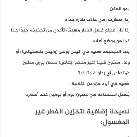
نمو العفن.
إذا اضطررتِ (في حالات نادرة جدًا):
إذا كان عليكِ غسل الفطر مسبقًا، تأكدي من تجفيفه جيدًا جدًا
كما هو موضح أعلاه.
بعد التجفيف، ضعيه في كيس ورقي (وليس بلاستيكي!) أو
وعاء مفتوح قليلاً (غير مُحكم الإغلاق) مبطن بورق مطبخ
لامتصاص أي رطوبة متبقية.
ضعيه في أبرد جزء من الثلاجة.
يُفضل استخدامه في غضون يوم أو يومين كحد أقصى.
نصيحة إضافية لتخزين الفطر غير
المغسول: