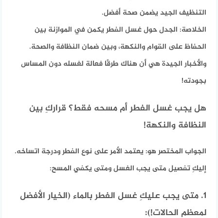
التنظيف الجيد يضمن صحة أفضل.
الخلاصة:
الجدل حول غسل الفطر يكمن في الموازنة بين
الحفاظ على القوام والنكهة، وبين ضمان النظافة والصحة.
والأخبار الجيدة هي أن هناك طرقًا فعالة لغسله دون المساس
بجودته!
هل يجب غسل الفطر أم مسحه فقط؟ قراركِ بين
النظافة والنكهة!
الجواب المختصر هو:
يعتمد الأمر على نوع الفطر ودرجة اتساخه.
إليكِ تفصيل متى يجب الغسل ومتى يكفي المسح:
1. متى يجب عليكِ غسل الفطر بالماء (الخيار الأفضل
لمعظم الحالات!):