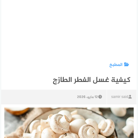
المطبخ
كيفية غسل الفطر الطازج
samir said
12 مايو، 2026