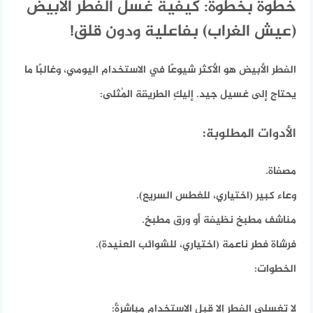
خطوة بخطوة: كيفية غسل الفطر الأبيض
(عيش الغراب) بفاعلية ودون قلق!
الفطر الأبيض هو الأكثر شيوعًا في الاستخدام اليومي، وغالبًا ما
يحتاج إلى غسيل جيد.
إليكِ الطريقة المُثلى:
الأدوات المطلوبة:
مصفاة.
وعاء كبير (اختياري، للغطس السريع).
مناشف مطبخ نظيفة أو ورق مطبخ.
فرشاة فطر ناعمة (اختياري، للشوائب العنيدة).
الخطوات:
لا تغسلي الفطر إلا قبل الاستخدام مباشرةً: