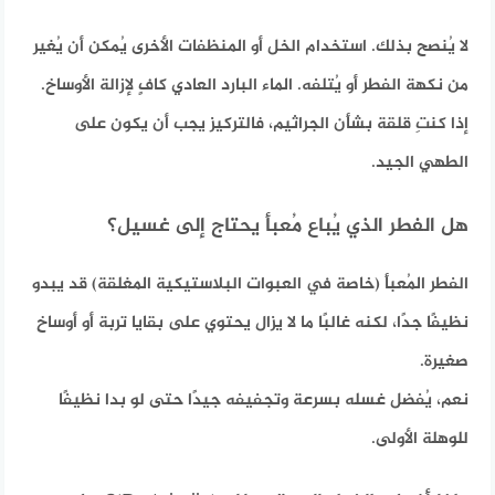
لا يُنصح بذلك. استخدام الخل أو المنظفات الأخرى يُمكن أن يُغير
من نكهة الفطر أو يُتلفه. الماء البارد العادي كافٍ لإزالة الأوساخ.
إذا كنتِ قلقة بشأن الجراثيم، فالتركيز يجب أن يكون على
الطهي الجيد.
هل الفطر الذي يُباع مُعبأ يحتاج إلى غسيل؟
الفطر المُعبأ (خاصة في العبوات البلاستيكية المغلقة) قد يبدو
نظيفًا جدًا، لكنه غالبًا ما لا يزال يحتوي على بقايا تربة أو أوساخ
صغيرة.
نعم، يُفضل غسله بسرعة وتجفيفه جيدًا حتى لو بدا نظيفًا
للوهلة الأولى.