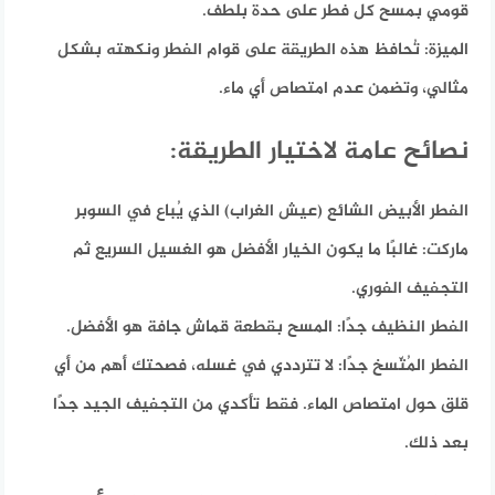
قومي بمسح كل فطر على حدة بلطف.
الميزة:
تُحافظ هذه الطريقة على قوام الفطر ونكهته بشكل
مثالي، وتضمن عدم امتصاص أي ماء.
نصائح عامة لاختيار الطريقة:
الفطر الأبيض الشائع (عيش الغراب) الذي يُباع في السوبر
ماركت: غالبًا ما يكون الخيار الأفضل هو الغسيل السريع ثم
التجفيف الفوري.
الفطر النظيف جدًا:
المسح بقطعة قماش جافة هو الأفضل.
الفطر المُتّسخ جدًا:
لا تترددي في غسله، فصحتك أهم من أي
قلق حول امتصاص الماء. فقط تأكدي من التجفيف الجيد جدًا
بعد ذلك.