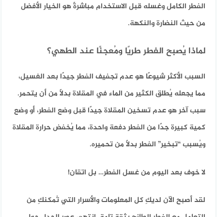
الفطر الكامل وغسله قبل الاستخدام مباشرةً هو الخيار الأفضل
من حيث النضارة والنكهة.
لماذا يُصبح الفطر طريًا ومُعجنًا عند الطهي؟
السبب الأكثر شيوعًا هو عدم تجفيف الفطر جيدًا بعد الغسيل،
مما يجعله يُطلق الكثير من الماء في المقلاة بدلًا من أن يتحمر.
سبب آخر هو عدم تسخين المقلاة جيدًا قبل وضع الفطر، أو وضع
كمية كبيرة جدًا من الفطر دفعة واحدة، مما يُخفض حرارة المقلاة
ويُسبب “تبخير” الفطر بدلًا من تحميره.
لا خوف بعد اليوم من غسل الفطر… بل اتقان!
لقد أصبح الآن لديكِ كل المعلومات والأسرار التي تُمكنكِ من